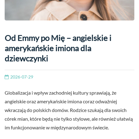
Od Emmy po Mię – angielskie i
amerykańskie imiona dla
dziewczynki
2026-07-29
Globalizacja i wpływ zachodniej kultury sprawiają, że
angielskie oraz amerykańskie imiona coraz odważniej
wkraczają do polskich domów. Rodzice szukają dla swoich
córek mian, które będą nie tylko stylowe, ale również ułatwią
im funkcjonowanie w międzynarodowym świecie.