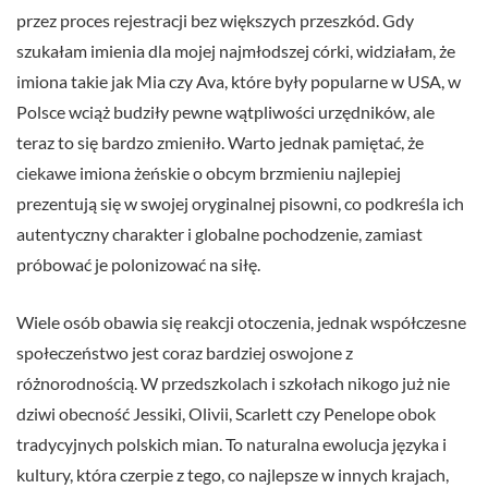
przez proces rejestracji bez większych przeszkód. Gdy
szukałam imienia dla mojej najmłodszej córki, widziałam, że
imiona takie jak Mia czy Ava, które były popularne w USA, w
Polsce wciąż budziły pewne wątpliwości urzędników, ale
teraz to się bardzo zmieniło. Warto jednak pamiętać, że
ciekawe imiona żeńskie o obcym brzmieniu najlepiej
prezentują się w swojej oryginalnej pisowni, co podkreśla ich
autentyczny charakter i globalne pochodzenie, zamiast
próbować je polonizować na siłę.
Wiele osób obawia się reakcji otoczenia, jednak współczesne
społeczeństwo jest coraz bardziej oswojone z
różnorodnością. W przedszkolach i szkołach nikogo już nie
dziwi obecność Jessiki, Olivii, Scarlett czy Penelope obok
tradycyjnych polskich mian. To naturalna ewolucja języka i
kultury, która czerpie z tego, co najlepsze w innych krajach,