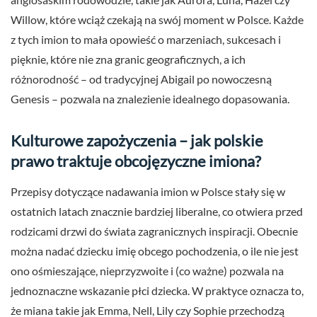
Willow, które wciąż czekają na swój moment w Polsce. Każde
z tych imion to mała opowieść o marzeniach, sukcesach i
pięknie, które nie zna granic geograficznych, a ich
różnorodność – od tradycyjnej Abigail po nowoczesną
Genesis – pozwala na znalezienie idealnego dopasowania.
Kulturowe zapożyczenia – jak polskie
prawo traktuje obcojęzyczne imiona?
Przepisy dotyczące nadawania imion w Polsce stały się w
ostatnich latach znacznie bardziej liberalne, co otwiera przed
rodzicami drzwi do świata zagranicznych inspiracji. Obecnie
można nadać dziecku imię obcego pochodzenia, o ile nie jest
ono ośmieszające, nieprzyzwoite i (co ważne) pozwala na
jednoznaczne wskazanie płci dziecka. W praktyce oznacza to,
że miana takie jak Emma, Nell, Lily czy Sophie przechodzą