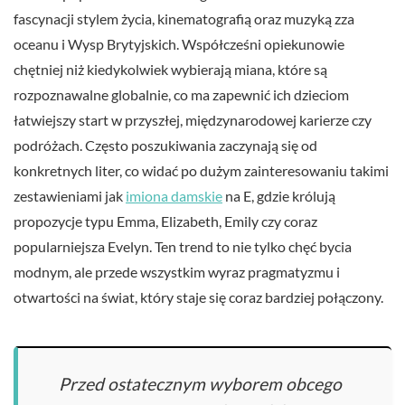
fascynacji stylem życia, kinematografią oraz muzyką zza
oceanu i Wysp Brytyjskich. Współcześni opiekunowie
chętniej niż kiedykolwiek wybierają miana, które są
rozpoznawalne globalnie, co ma zapewnić ich dzieciom
łatwiejszy start w przyszłej, międzynarodowej karierze czy
podróżach. Często poszukiwania zaczynają się od
konkretnych liter, co widać po dużym zainteresowaniu takimi
zestawieniami jak
imiona damskie
na E, gdzie królują
propozycje typu Emma, Elizabeth, Emily czy coraz
popularniejsza Evelyn. Ten trend to nie tylko chęć bycia
modnym, ale przede wszystkim wyraz pragmatyzmu i
otwartości na świat, który staje się coraz bardziej połączony.
Przed ostatecznym wyborem obcego