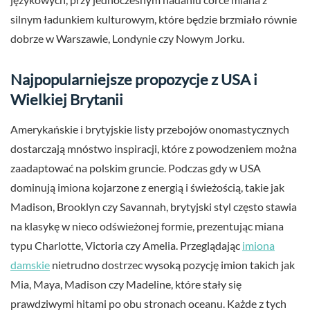
silnym ładunkiem kulturowym, które będzie brzmiało równie
dobrze w Warszawie, Londynie czy Nowym Jorku.
Najpopularniejsze propozycje z USA i
Wielkiej Brytanii
Amerykańskie i brytyjskie listy przebojów onomastycznych
dostarczają mnóstwo inspiracji, które z powodzeniem można
zaadaptować na polskim gruncie. Podczas gdy w USA
dominują imiona kojarzone z energią i świeżością, takie jak
Madison, Brooklyn czy Savannah, brytyjski styl często stawia
na klasykę w nieco odświeżonej formie, prezentując miana
typu Charlotte, Victoria czy Amelia. Przeglądając
imiona
damskie
nietrudno dostrzec wysoką pozycję imion takich jak
Mia, Maya, Madison czy Madeline, które stały się
prawdziwymi hitami po obu stronach oceanu. Każde z tych