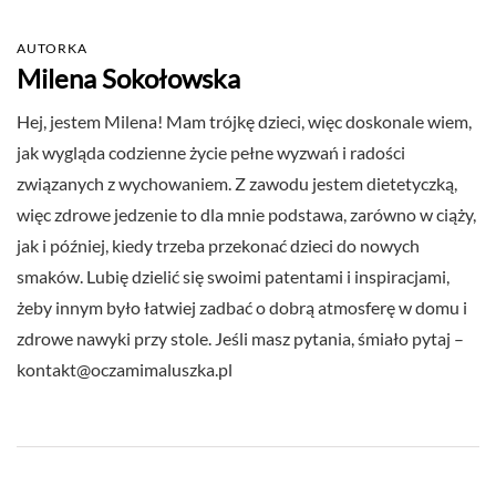
AUTORKA
Milena Sokołowska
Hej, jestem Milena! Mam trójkę dzieci, więc doskonale wiem,
jak wygląda codzienne życie pełne wyzwań i radości
związanych z wychowaniem. Z zawodu jestem dietetyczką,
więc zdrowe jedzenie to dla mnie podstawa, zarówno w ciąży,
jak i później, kiedy trzeba przekonać dzieci do nowych
smaków. Lubię dzielić się swoimi patentami i inspiracjami,
żeby innym było łatwiej zadbać o dobrą atmosferę w domu i
zdrowe nawyki przy stole. Jeśli masz pytania, śmiało pytaj –
kontakt@oczamimaluszka.pl