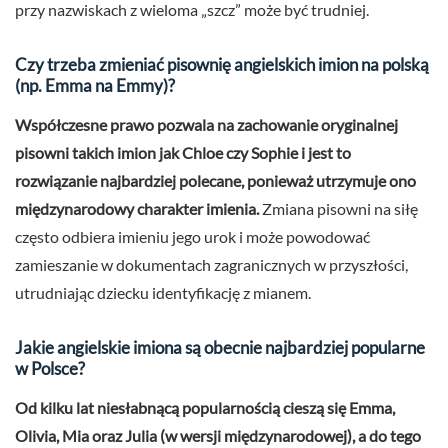
przy nazwiskach z wieloma „szcz” może być trudniej.
Czy trzeba zmieniać pisownię angielskich imion na polską
(np. Emma na Emmy)?
Współczesne prawo pozwala na zachowanie oryginalnej
pisowni takich imion jak Chloe czy Sophie i jest to
rozwiązanie najbardziej polecane, ponieważ utrzymuje ono
międzynarodowy charakter imienia.
Zmiana pisowni na siłę
często odbiera imieniu jego urok i może powodować
zamieszanie w dokumentach zagranicznych w przyszłości,
utrudniając dziecku identyfikację z mianem.
Jakie angielskie imiona są obecnie najbardziej popularne
w Polsce?
Od kilku lat niesłabnącą popularnością cieszą się Emma,
Olivia, Mia oraz Julia (w wersji międzynarodowej), a do tego