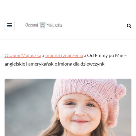
Oczami Maluszka
»
Imiona i znaczenia
»
Od Emmy po Mię –
angielskie i amerykańskie imiona dla dziewczynki