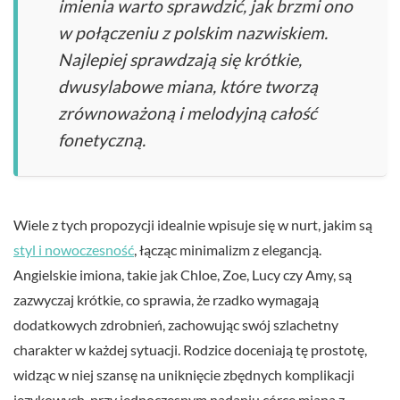
imienia warto sprawdzić, jak brzmi ono
w połączeniu z polskim nazwiskiem.
Najlepiej sprawdzają się krótkie,
dwusylabowe miana, które tworzą
zrównoważoną i melodyjną całość
fonetyczną.
Wiele z tych propozycji idealnie wpisuje się w nurt, jakim są
styl i nowoczesność
, łącząc minimalizm z elegancją.
Angielskie imiona, takie jak Chloe, Zoe, Lucy czy Amy, są
zazwyczaj krótkie, co sprawia, że rzadko wymagają
dodatkowych zdrobnień, zachowując swój szlachetny
charakter w każdej sytuacji. Rodzice doceniają tę prostotę,
widząc w niej szansę na uniknięcie zbędnych komplikacji
językowych, przy jednoczesnym nadaniu córce miana z