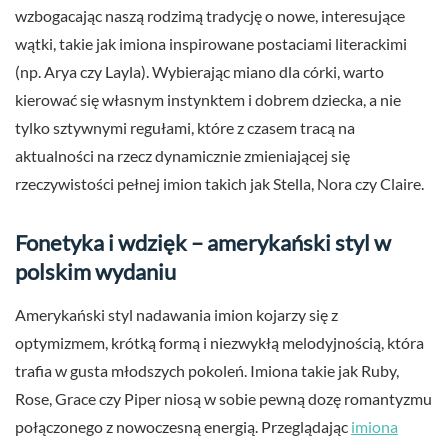
wzbogacając naszą rodzimą tradycję o nowe, interesujące
wątki, takie jak imiona inspirowane postaciami literackimi
(np. Arya czy Layla). Wybierając miano dla córki, warto
kierować się własnym instynktem i dobrem dziecka, a nie
tylko sztywnymi regułami, które z czasem tracą na
aktualności na rzecz dynamicznie zmieniającej się
rzeczywistości pełnej imion takich jak Stella, Nora czy Claire.
Fonetyka i wdzięk – amerykański styl w
polskim wydaniu
Amerykański styl nadawania imion kojarzy się z
optymizmem, krótką formą i niezwykłą melodyjnością, która
trafia w gusta młodszych pokoleń. Imiona takie jak Ruby,
Rose, Grace czy Piper niosą w sobie pewną dozę romantyzmu
połączonego z nowoczesną energią. Przeglądając
imiona