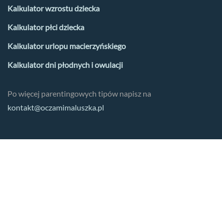
Kalkulator wzrostu dziecka
Kalkulator płci dziecka
Kalkulator urlopu macierzyńskiego
Kalkulator dni płodnych i owulacji
Po więcej parentingowych tipów napisz na
kontakt@oczamimaluszka.pl