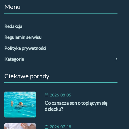
Menu
Redakcja
Regulamin serwisu
Polityka prywatności
Kategorie
Ciekawe porady
2026-08-05
Co oznacza sen o topiącym się
dziecku?
2026-07-18