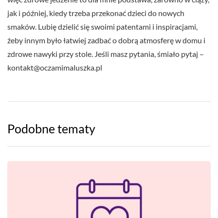
jak i później, kiedy trzeba przekonać dzieci do nowych
smaków. Lubię dzielić się swoimi patentami i inspiracjami,
żeby innym było łatwiej zadbać o dobrą atmosferę w domu i
zdrowe nawyki przy stole. Jeśli masz pytania, śmiało pytaj –
kontakt@oczamimaluszka.pl
Podobne tematy