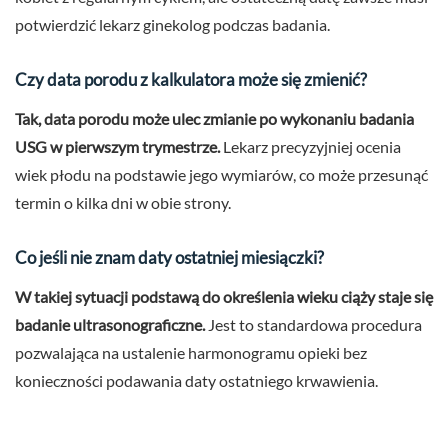
potwierdzić lekarz ginekolog podczas badania.
Czy data porodu z kalkulatora może się zmienić?
Tak, data porodu może ulec zmianie po wykonaniu badania
USG w pierwszym trymestrze.
Lekarz precyzyjniej ocenia
wiek płodu na podstawie jego wymiarów, co może przesunąć
termin o kilka dni w obie strony.
Co jeśli nie znam daty ostatniej miesiączki?
W takiej sytuacji podstawą do określenia wieku ciąży staje się
badanie ultrasonograficzne.
Jest to standardowa procedura
pozwalająca na ustalenie harmonogramu opieki bez
konieczności podawania daty ostatniego krwawienia.