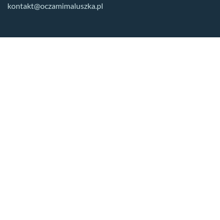
kontakt@oczamimaluszka.pl