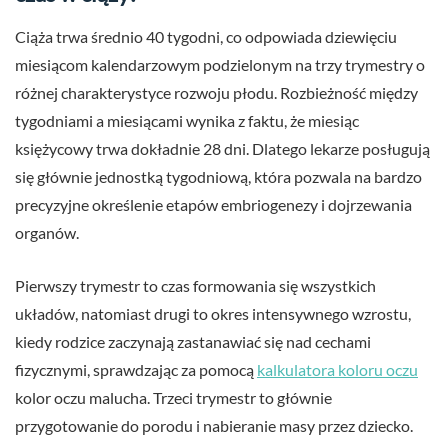
Ciąża trwa średnio 40 tygodni, co odpowiada dziewięciu
miesiącom kalendarzowym podzielonym na trzy trymestry o
różnej charakterystyce rozwoju płodu. Rozbieżność między
tygodniami a miesiącami wynika z faktu, że miesiąc
księżycowy trwa dokładnie 28 dni. Dlatego lekarze posługują
się głównie jednostką tygodniową, która pozwala na bardzo
precyzyjne określenie etapów embriogenezy i dojrzewania
organów.
Pierwszy trymestr to czas formowania się wszystkich
układów, natomiast drugi to okres intensywnego wzrostu,
kiedy rodzice zaczynają zastanawiać się nad cechami
fizycznymi, sprawdzając za pomocą
kalkulatora koloru oczu
kolor oczu malucha. Trzeci trymestr to głównie
przygotowanie do porodu i nabieranie masy przez dziecko.