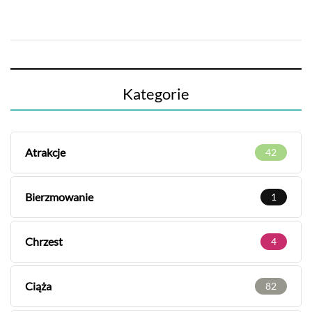
Kategorie
Atrakcje
42
Bierzmowanie
1
Chrzest
4
Ciąża
82