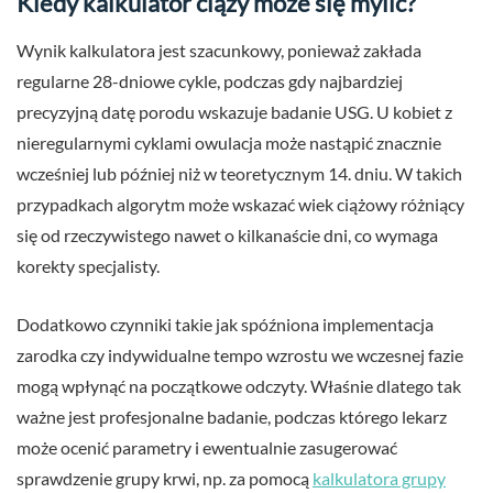
Kiedy kalkulator ciąży może się mylić?
Wynik kalkulatora jest szacunkowy, ponieważ zakłada
regularne 28-dniowe cykle, podczas gdy najbardziej
precyzyjną datę porodu wskazuje badanie USG. U kobiet z
nieregularnymi cyklami owulacja może nastąpić znacznie
wcześniej lub później niż w teoretycznym 14. dniu. W takich
przypadkach algorytm może wskazać wiek ciążowy różniący
się od rzeczywistego nawet o kilkanaście dni, co wymaga
korekty specjalisty.
Dodatkowo czynniki takie jak spóźniona implementacja
zarodka czy indywidualne tempo wzrostu we wczesnej fazie
mogą wpłynąć na początkowe odczyty. Właśnie dlatego tak
ważne jest profesjonalne badanie, podczas którego lekarz
może ocenić parametry i ewentualnie zasugerować
sprawdzenie grupy krwi, np. za pomocą
kalkulatora grupy