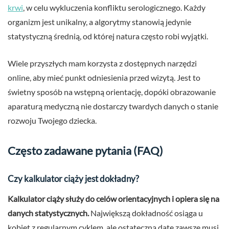
krwi
, w celu wykluczenia konfliktu serologicznego. Każdy
organizm jest unikalny, a algorytmy stanowią jedynie
statystyczną średnią, od której natura często robi wyjątki.
Wiele przyszłych mam korzysta z dostępnych narzędzi
online, aby mieć punkt odniesienia przed wizytą. Jest to
świetny sposób na wstępną orientację, dopóki obrazowanie
aparaturą medyczną nie dostarczy twardych danych o stanie
rozwoju Twojego dziecka.
Często zadawane pytania (FAQ)
Czy kalkulator ciąży jest dokładny?
Kalkulator ciąży służy do celów orientacyjnych i opiera się na
danych statystycznych.
Największą dokładność osiąga u
kobiet z regularnym cyklem, ale ostateczną datę zawsze musi