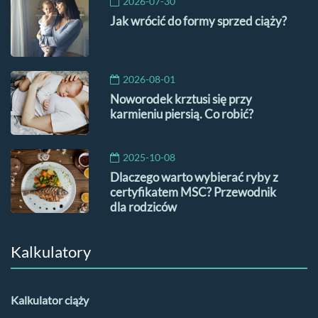
2026-07-30
Jak wrócić do formy sprzed ciąży?
2026-08-01
Noworodek krztusi się przy
karmieniu piersią. Co robić?
2025-10-08
Dlaczego warto wybierać ryby z
certyfikatem MSC? Przewodnik
dla rodziców
Kalkulatory
Kalkulator ciąży