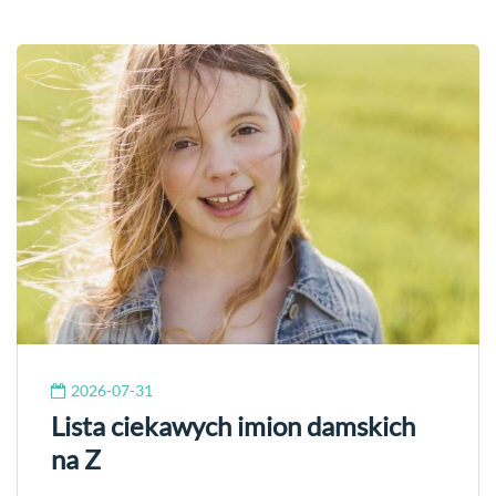
2026-07-31
Lista ciekawych imion damskich
na Z