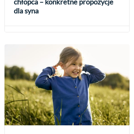
chłopca – konkretne propozycje
dla syna