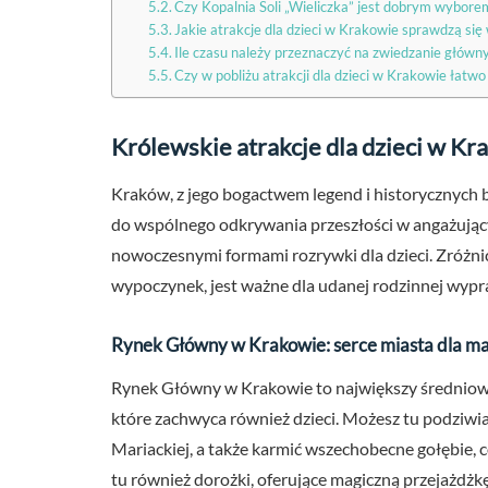
Czy Kopalnia Soli „Wieliczka” jest dobrym wybore
Jakie atrakcje dla dzieci w Krakowie sprawdzą się
Ile czasu należy przeznaczyć na zwiedzanie główny
Czy w pobliżu atrakcji dla dzieci w Krakowie łatwo 
Królewskie atrakcje dla dzieci w Kra
Kraków, z jego bogactwem legend i historycznych 
do wspólnego odkrywania przeszłości w angażujący 
nowoczesnymi formami rozrywki dla dzieci. Zróżn
wypoczynek, jest ważne dla udanej rodzinnej wypr
Rynek Główny w Krakowie: serce miasta dla 
Rynek Główny w Krakowie to największy średniowie
które zachwyca również dzieci. Możesz tu podziwi
Mariackiej, a także karmić wszechobecne gołębie, 
tu również dorożki, oferujące magiczną przejażdżk