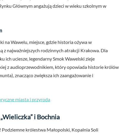
 Rynku Głównym angażują dzieci w wieku szkolnym w
m
 na Wawelu, miejsce, gdzie historia ożywa w
ną z najważniejszych rodzinnych atrakcji Krakowa. Dla
, ku ich uciesze, legendarny Smok Wawelski zieje
ej z audioprzewodnikiem, który opowiada historie królów
munta), znacząco zwiększa ich zaangażowanie i
toryczne miasta i przyroda
„Wieliczka” i Bochnia
 Podziemne królestwa Małopolski, Kopalnia Soli