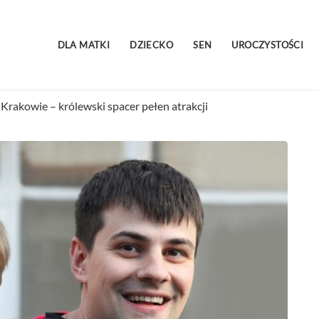
DLA MATKI
DZIECKO
SEN
UROCZYSTOŚCI
w Krakowie – królewski spacer pełen atrakcji