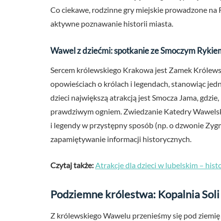
Co ciekawe, rodzinne gry miejskie prowadzone na
aktywne poznawanie historii miasta.
Wawel z dziećmi: spotkanie ze Smoczym Rykie
Sercem królewskiego Krakowa jest Zamek Królewski
opowieściach o królach i legendach, stanowiąc jed
dzieci największą atrakcją jest Smocza Jama, gdzie
prawdziwym ogniem. Zwiedzanie Katedry Wawelski
i legendy w przystępny sposób (np. o dzwonie Zyg
zapamiętywanie informacji historycznych.
Czytaj także:
Atrakcje dla dzieci w lubelskim – his
Podziemne królestwa: Kopalnia Soli 
Z królewskiego Wawelu przenieśmy się pod ziemię!