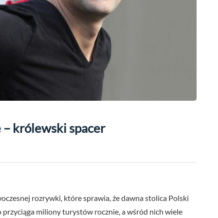
 – królewski spacer
woczesnej rozrywki, które sprawia, że dawna stolica Polski
przyciąga miliony turystów rocznie, a wśród nich wiele