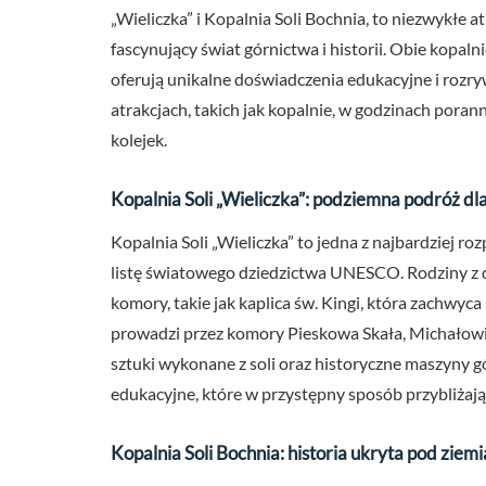
„Wieliczka” i Kopalnia Soli Bochnia, to niezwykłe a
fascynujący świat górnictwa i historii. Obie kopa
oferują unikalne doświadczenia edukacyjne i rozry
atrakcjach, takich jak kopalnie, w godzinach pora
kolejek.
Kopalnia Soli „Wieliczka”: podziemna podróż dl
Kopalnia Soli „Wieliczka” to jedna z najbardziej r
listę światowego dziedzictwa UNESCO. Rodziny z 
komory, takie jak kaplica św. Kingi, która zachwyc
prowadzi przez komory Pieskowa Skała, Michałowice
sztuki wykonane z soli oraz historyczne maszyny gór
edukacyjne, które w przystępny sposób przybliżają
Kopalnia Soli Bochnia: historia ukryta pod ziemi