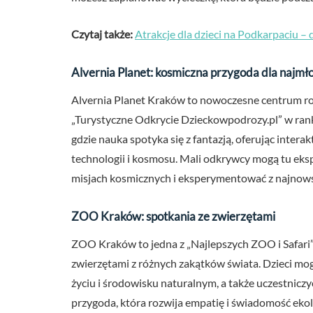
Czytaj także:
Atrakcje dla dzieci na Podkarpaciu – 
Alvernia Planet: kosmiczna przygoda dla najmł
Alvernia Planet Kraków to nowoczesne centrum roz
„Turystyczne Odkrycie Dzieckowpodrozy.pl” w rankin
gdzie nauka spotyka się z fantazją, oferując intera
technologii i kosmosu. Mali odkrywcy mogą tu eksp
misjach kosmicznych i eksperymentować z najnow
ZOO Kraków: spotkania ze zwierzętami
ZOO Kraków to jedna z „Najlepszych ZOO i Safari”
zwierzętami z różnych zakątków świata. Dzieci mog
życiu i środowisku naturalnym, a także uczestniczy
przygoda, która rozwija empatię i świadomość eko