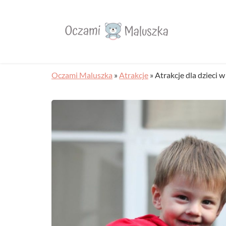
Oczami Maluszka
»
Atrakcje
»
Atrakcje dla dzieci 