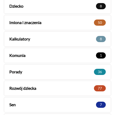
Dziecko
8
Imiona i znaczenia
50
Kalkulatory
8
Komunia
1
Porady
36
Rozwój dziecka
77
Sen
7