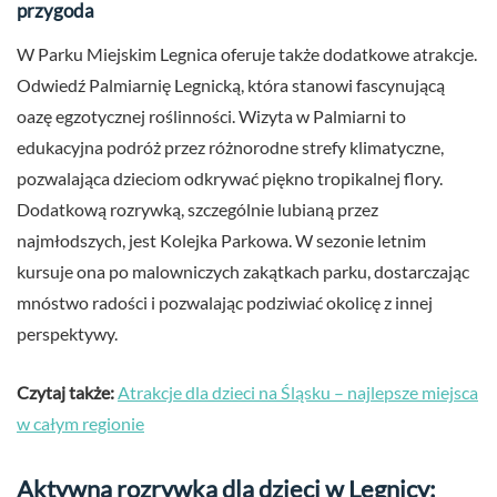
przygoda
W Parku Miejskim Legnica oferuje także dodatkowe atrakcje.
Odwiedź Palmiarnię Legnicką, która stanowi fascynującą
oazę egzotycznej roślinności. Wizyta w Palmiarni to
edukacyjna podróż przez różnorodne strefy klimatyczne,
pozwalająca dzieciom odkrywać piękno tropikalnej flory.
Dodatkową rozrywką, szczególnie lubianą przez
najmłodszych, jest Kolejka Parkowa. W sezonie letnim
kursuje ona po malowniczych zakątkach parku, dostarczając
mnóstwo radości i pozwalając podziwiać okolicę z innej
perspektywy.
Czytaj także:
Atrakcje dla dzieci na Śląsku – najlepsze miejsca
w całym regionie
Aktywna rozrywka dla dzieci w Legnicy: