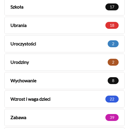
Szkoła
17
Ubrania
18
Uroczystości
2
Urodziny
2
Wychowanie
8
Wzrost i waga dzieci
22
Zabawa
39