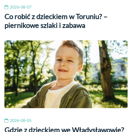
2026-08-07
Co robić z dzieckiem w Toruniu? –
piernikowe szlaki i zabawa
2026-08-05
Gdzie z dzieckiem we Władysławowie?