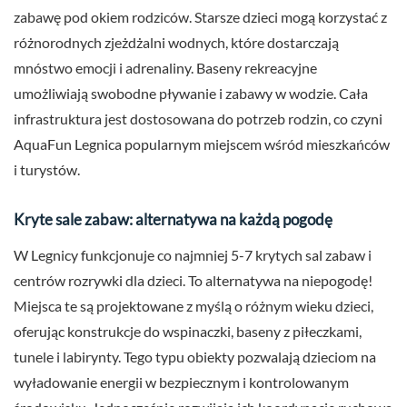
zabawę pod okiem rodziców. Starsze dzieci mogą korzystać z
różnorodnych zjeżdżalni wodnych, które dostarczają
mnóstwo emocji i adrenaliny. Baseny rekreacyjne
umożliwiają swobodne pływanie i zabawy w wodzie. Cała
infrastruktura jest dostosowana do potrzeb rodzin, co czyni
AquaFun Legnica popularnym miejscem wśród mieszkańców
i turystów.
Kryte sale zabaw: alternatywa na każdą pogodę
W Legnicy funkcjonuje co najmniej 5-7 krytych sal zabaw i
centrów rozrywki dla dzieci. To alternatywa na niepogodę!
Miejsca te są projektowane z myślą o różnym wieku dzieci,
oferując konstrukcje do wspinaczki, baseny z piłeczkami,
tunele i labirynty. Tego typu obiekty pozwalają dzieciom na
wyładowanie energii w bezpiecznym i kontrolowanym