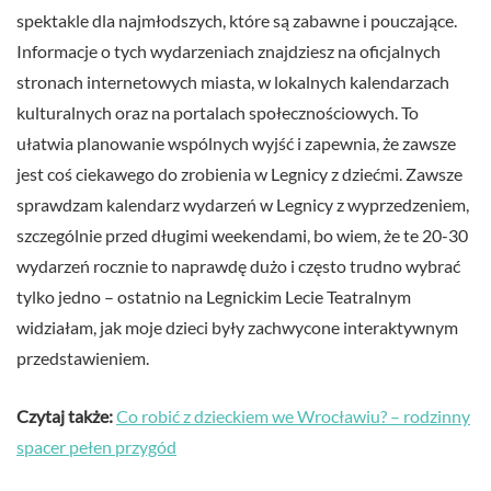
spektakle dla najmłodszych, które są zabawne i pouczające.
Informacje o tych wydarzeniach znajdziesz na oficjalnych
stronach internetowych miasta, w lokalnych kalendarzach
kulturalnych oraz na portalach społecznościowych. To
ułatwia planowanie wspólnych wyjść i zapewnia, że zawsze
jest coś ciekawego do zrobienia w Legnicy z dziećmi. Zawsze
sprawdzam kalendarz wydarzeń w Legnicy z wyprzedzeniem,
szczególnie przed długimi weekendami, bo wiem, że te 20-30
wydarzeń rocznie to naprawdę dużo i często trudno wybrać
tylko jedno – ostatnio na Legnickim Lecie Teatralnym
widziałam, jak moje dzieci były zachwycone interaktywnym
przedstawieniem.
Czytaj także:
Co robić z dzieckiem we Wrocławiu? – rodzinny
spacer pełen przygód