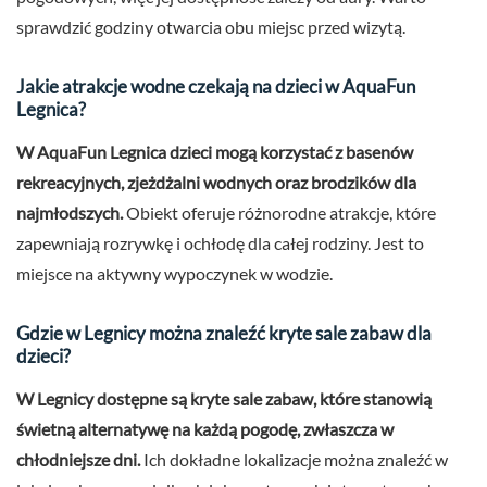
sprawdzić godziny otwarcia obu miejsc przed wizytą.
Jakie atrakcje wodne czekają na dzieci w AquaFun
Legnica?
W AquaFun Legnica dzieci mogą korzystać z basenów
rekreacyjnych, zjeżdżalni wodnych oraz brodzików dla
najmłodszych.
Obiekt oferuje różnorodne atrakcje, które
zapewniają rozrywkę i ochłodę dla całej rodziny. Jest to
miejsce na aktywny wypoczynek w wodzie.
Gdzie w Legnicy można znaleźć kryte sale zabaw dla
dzieci?
W Legnicy dostępne są kryte sale zabaw, które stanowią
świetną alternatywę na każdą pogodę, zwłaszcza w
chłodniejsze dni.
Ich dokładne lokalizacje można znaleźć w