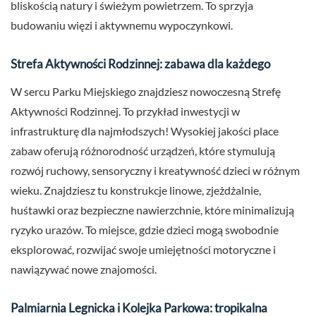
bliskością natury i świeżym powietrzem. To sprzyja
budowaniu więzi i aktywnemu wypoczynkowi.
Strefa Aktywności Rodzinnej: zabawa dla każdego
W sercu Parku Miejskiego znajdziesz nowoczesną Strefę
Aktywności Rodzinnej. To przykład inwestycji w
infrastrukturę dla najmłodszych! Wysokiej jakości place
zabaw oferują różnorodność urządzeń, które stymulują
rozwój ruchowy, sensoryczny i kreatywność dzieci w różnym
wieku. Znajdziesz tu konstrukcje linowe, zjeżdżalnie,
huśtawki oraz bezpieczne nawierzchnie, które minimalizują
ryzyko urazów. To miejsce, gdzie dzieci mogą swobodnie
eksplorować, rozwijać swoje umiejętności motoryczne i
nawiązywać nowe znajomości.
Palmiarnia Legnicka i Kolejka Parkowa: tropikalna