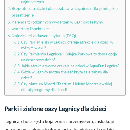
najmłodszych
Bezpłatne atrakcje i place zabaw w Legnicy: odkryj miejskie
przestrzenie
Kalendarz rodzinnych wydarzeń w Legnicy: festyny,
warsztaty i spektakle
Najczęściej zadawane pytania (FAQ)
Czy Park Miejski w Legnicy oferuje atrakcje dla dzieci w
różnym wieku?
Czy Palmiarnia Legnicka i Kolejka Parkowa to dobra opcja
na deszczowy dzień?
Jakie atrakcje wodne czekają na dzieci w AquaFun Legnica?
Gdzie w Legnicy można znaleźć kryte sale zabaw dla
dzieci?
Czy Muzeum Miedzi i Teatr im. Heleny Modrzejewskiej
oferują programy dla dzieci?
Parki i zielone oazy Legnicy dla dzieci
Legnica, choć często kojarzona z przemysłem, zaskakuje
bogactwem zielonych płuc miasta. To miejsce dla rodzin z