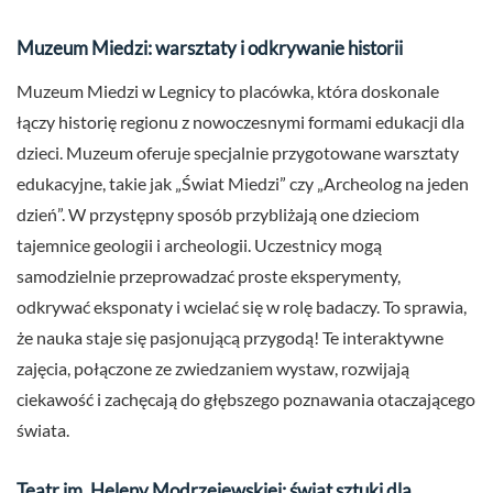
Muzeum Miedzi: warsztaty i odkrywanie historii
Muzeum Miedzi w Legnicy to placówka, która doskonale
łączy historię regionu z nowoczesnymi formami edukacji dla
dzieci. Muzeum oferuje specjalnie przygotowane warsztaty
edukacyjne, takie jak „Świat Miedzi” czy „Archeolog na jeden
dzień”. W przystępny sposób przybliżają one dzieciom
tajemnice geologii i archeologii. Uczestnicy mogą
samodzielnie przeprowadzać proste eksperymenty,
odkrywać eksponaty i wcielać się w rolę badaczy. To sprawia,
że nauka staje się pasjonującą przygodą! Te interaktywne
zajęcia, połączone ze zwiedzaniem wystaw, rozwijają
ciekawość i zachęcają do głębszego poznawania otaczającego
świata.
Teatr im. Heleny Modrzejewskiej: świat sztuki dla