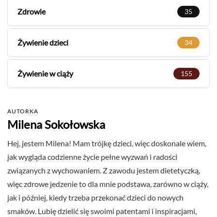
Zdrowie
35
Żywienie dzieci
34
Żywienie w ciąży
155
AUTORKA
Milena Sokołowska
Hej, jestem Milena! Mam trójkę dzieci, więc doskonale wiem,
jak wygląda codzienne życie pełne wyzwań i radości
związanych z wychowaniem. Z zawodu jestem dietetyczką,
więc zdrowe jedzenie to dla mnie podstawa, zarówno w ciąży,
jak i później, kiedy trzeba przekonać dzieci do nowych
smaków. Lubię dzielić się swoimi patentami i inspiracjami,