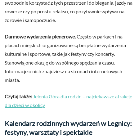
swobodnie korzystać z tych przestrzeni do biegania, jazdy na
rowerze czy po prostu relaksu, co pozytywnie wpływa na
zdrowie i samopoczucie.
Darmowe wydarzenia plenerowe.
Często w parkach i na
placach miejskich organizowane są bezpłatne wydarzenia
kulturalne i sportowe, takie jak festyny czy koncerty.
Stanowią one okazję do wspólnego spędzania czasu.
Informacje o nich znajdziesz na stronach internetowych
miasta.
Czytaj także:
Jelenia Góra dla rodzin – najciekawsze atrakcje
dla dzieci w okolicy
Kalendarz rodzinnych wydarzeń w Legnicy:
festyny, warsztaty i spektakle