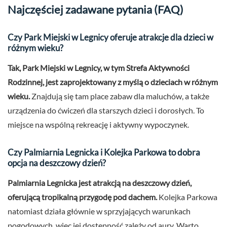
Najczęściej zadawane pytania (FAQ)
Czy Park Miejski w Legnicy oferuje atrakcje dla dzieci w
różnym wieku?
Tak, Park Miejski w Legnicy, w tym Strefa Aktywności
Rodzinnej, jest zaprojektowany z myślą o dzieciach w różnym
wieku.
Znajdują się tam place zabaw dla maluchów, a także
urządzenia do ćwiczeń dla starszych dzieci i dorosłych. To
miejsce na wspólną rekreację i aktywny wypoczynek.
Czy Palmiarnia Legnicka i Kolejka Parkowa to dobra
opcja na deszczowy dzień?
Palmiarnia Legnicka jest atrakcją na deszczowy dzień,
oferującą tropikalną przygodę pod dachem.
Kolejka Parkowa
natomiast działa głównie w sprzyjających warunkach
pogodowych, więc jej dostępność zależy od aury. Warto