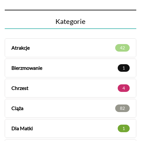
Kategorie
Atrakcje
42
Bierzmowanie
1
Chrzest
4
Ciąża
82
Dla Matki
1