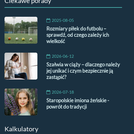
Ciekawe porady
2025-08-05
Rozmiary piłek do futbolu –
sprawdź, od czego zależy ich
wielkość
2026-06-12
Szałwia w ciąży – dlaczego należy
jej unikać i czym bezpiecznie ją
zastąpić?
2026-07-18
Staropolskie imiona żeńskie -
powrót do tradycji
Kalkulatory