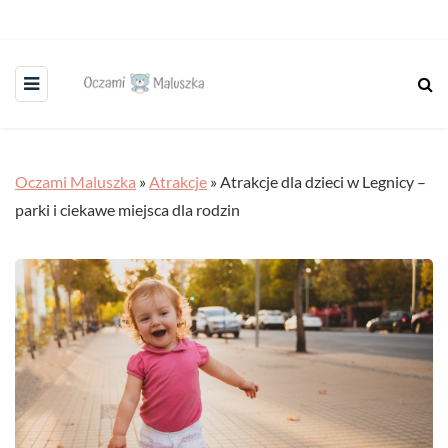
Oczami Maluszka
»
Atrakcje
»
Atrakcje dla dzieci w Legnicy –
parki i ciekawe miejsca dla rodzin