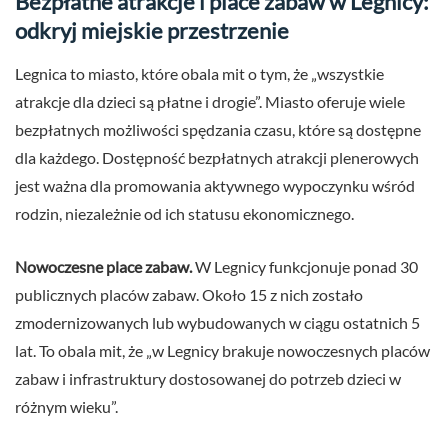
Bezpłatne atrakcje i place zabaw w Legnicy:
odkryj miejskie przestrzenie
Legnica to miasto, które obala mit o tym, że „wszystkie
atrakcje dla dzieci są płatne i drogie”. Miasto oferuje wiele
bezpłatnych możliwości spędzania czasu, które są dostępne
dla każdego. Dostępność bezpłatnych atrakcji plenerowych
jest ważna dla promowania aktywnego wypoczynku wśród
rodzin, niezależnie od ich statusu ekonomicznego.
Nowoczesne place zabaw.
W Legnicy funkcjonuje ponad 30
publicznych placów zabaw. Około 15 z nich zostało
zmodernizowanych lub wybudowanych w ciągu ostatnich 5
lat. To obala mit, że „w Legnicy brakuje nowoczesnych placów
zabaw i infrastruktury dostosowanej do potrzeb dzieci w
różnym wieku”.