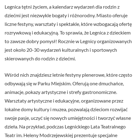
Legnica tętni życiem, a kalendarz wydarzeń dla rodzin z
dziećmi jest niezwykle bogaty i różnorodny. Miasto oferuje
liczne festyny, warsztaty i spektakle, które wzbogacają ofertę
rozrywkową i edukacyjną. To sprawia, że Legnica z dzieckiem
to zawsze dobry pomysł! Rocznie w Legnicy organizowanych
jest około 20-30 wydarzeń kulturalnych i sportowych
skierowanych do rodzin z dziećmi.
Wśród nich znajdziesz letnie festyny plenerowe, które często
odbywają się w Parku Miejskim. Oferują one dmuchańce,
animacje, pokazy artystyczne i strefy gastronomiczne.
Warsztaty artystyczne i edukacyjne, organizowane przez
lokalne domy kultury i muzea, pozwalają dzieciom rozwijać
swoje pasje, uczyć się nowych umiejętności i tworzyć własne
dzieła. Na przykład, podczas Legnickiego Lata Teatralnego
Teatr im. Heleny Modrzejewskiej prezentuje specjalne