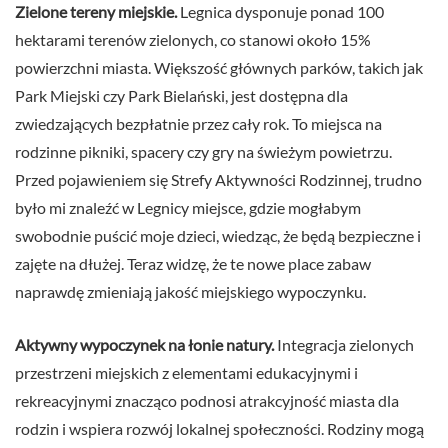
Zielone tereny miejskie.
Legnica dysponuje ponad 100
hektarami terenów zielonych, co stanowi około 15%
powierzchni miasta. Większość głównych parków, takich jak
Park Miejski czy Park Bielański, jest dostępna dla
zwiedzających bezpłatnie przez cały rok. To miejsca na
rodzinne pikniki, spacery czy gry na świeżym powietrzu.
Przed pojawieniem się Strefy Aktywności Rodzinnej, trudno
było mi znaleźć w Legnicy miejsce, gdzie mogłabym
swobodnie puścić moje dzieci, wiedząc, że będą bezpieczne i
zajęte na dłużej. Teraz widzę, że te nowe place zabaw
naprawdę zmieniają jakość miejskiego wypoczynku.
Aktywny wypoczynek na łonie natury.
Integracja zielonych
przestrzeni miejskich z elementami edukacyjnymi i
rekreacyjnymi znacząco podnosi atrakcyjność miasta dla
rodzin i wspiera rozwój lokalnej społeczności. Rodziny mogą