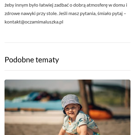
żeby innym było łatwiej zadbać o dobrą atmosferę w domu i
zdrowe nawyki przy stole. Jeśli masz pytania, śmiało pytaj –
kontakt@oczamimaluszka.pl
Podobne tematy