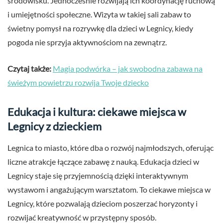
środowisku. Jednocześnie rozwijają ich koordynację ruchową
i umiejętności społeczne. Wizyta w takiej sali zabaw to
świetny pomysł na rozrywkę dla dzieci w Legnicy, kiedy
pogoda nie sprzyja aktywnościom na zewnątrz.
Czytaj także:
Magia podwórka – jak swobodna zabawa na
świeżym powietrzu rozwija Twoje dziecko
Edukacja i kultura: ciekawe miejsca w
Legnicy z dzieckiem
Legnica to miasto, które dba o rozwój najmłodszych, oferując
liczne atrakcje łączące zabawę z nauką. Edukacja dzieci w
Legnicy staje się przyjemnością dzięki interaktywnym
wystawom i angażującym warsztatom. To ciekawe miejsca w
Legnicy, które pozwalają dzieciom poszerzać horyzonty i
rozwijać kreatywność w przystępny sposób.