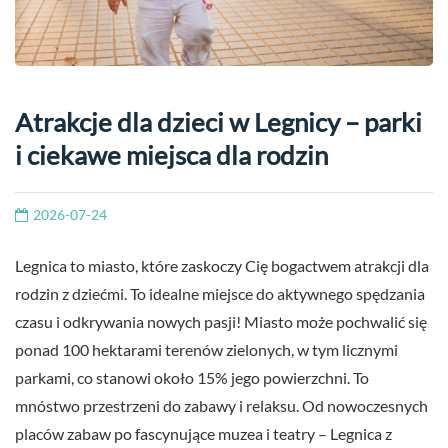
Atrakcje dla dzieci w Legnicy – parki
i ciekawe miejsca dla rodzin
2026-07-24
Legnica to miasto, które zaskoczy Cię bogactwem atrakcji dla
rodzin z dziećmi. To idealne miejsce do aktywnego spędzania
czasu i odkrywania nowych pasji! Miasto może pochwalić się
ponad 100 hektarami terenów zielonych, w tym licznymi
parkami, co stanowi około 15% jego powierzchni. To
mnóstwo przestrzeni do zabawy i relaksu. Od nowoczesnych
placów zabaw po fascynujące muzea i teatry – Legnica z