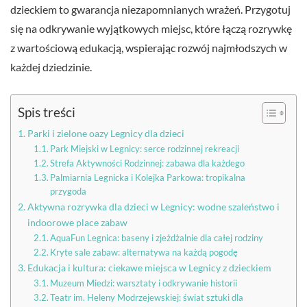
dzieckiem to gwarancja niezapomnianych wrażeń. Przygotuj
się na odkrywanie wyjątkowych miejsc, które łączą rozrywkę
z wartościową edukacją, wspierając rozwój najmłodszych w
każdej dziedzinie.
Spis treści
Parki i zielone oazy Legnicy dla dzieci
Park Miejski w Legnicy: serce rodzinnej rekreacji
Strefa Aktywności Rodzinnej: zabawa dla każdego
Palmiarnia Legnicka i Kolejka Parkowa: tropikalna
przygoda
Aktywna rozrywka dla dzieci w Legnicy: wodne szaleństwo i
indoorowe place zabaw
AquaFun Legnica: baseny i zjeżdżalnie dla całej rodziny
Kryte sale zabaw: alternatywa na każdą pogodę
Edukacja i kultura: ciekawe miejsca w Legnicy z dzieckiem
Muzeum Miedzi: warsztaty i odkrywanie historii
Teatr im. Heleny Modrzejewskiej: świat sztuki dla