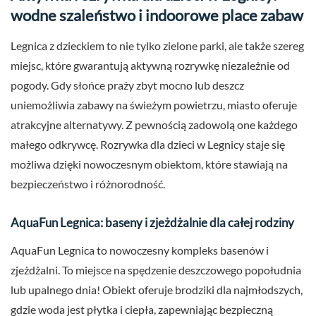
wodne szaleństwo i indoorowe place zabaw
Legnica z dzieckiem to nie tylko zielone parki, ale także szereg
miejsc, które gwarantują aktywną rozrywkę niezależnie od
pogody. Gdy słońce praży zbyt mocno lub deszcz
uniemożliwia zabawy na świeżym powietrzu, miasto oferuje
atrakcyjne alternatywy. Z pewnością zadowolą one każdego
małego odkrywcę. Rozrywka dla dzieci w Legnicy staje się
możliwa dzięki nowoczesnym obiektom, które stawiają na
bezpieczeństwo i różnorodność.
AquaFun Legnica: baseny i zjeżdżalnie dla całej rodziny
AquaFun Legnica to nowoczesny kompleks basenów i
zjeżdżalni. To miejsce na spędzenie deszczowego popołudnia
lub upalnego dnia! Obiekt oferuje brodziki dla najmłodszych,
gdzie woda jest płytka i ciepła, zapewniając bezpieczną