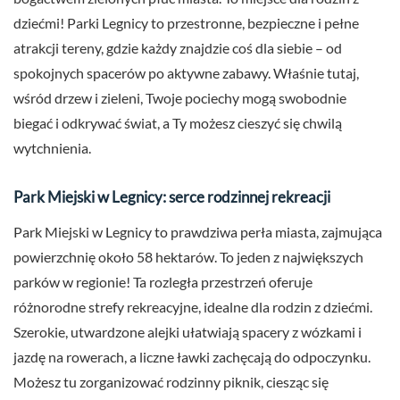
dziećmi! Parki Legnicy to przestronne, bezpieczne i pełne
atrakcji tereny, gdzie każdy znajdzie coś dla siebie – od
spokojnych spacerów po aktywne zabawy. Właśnie tutaj,
wśród drzew i zieleni, Twoje pociechy mogą swobodnie
biegać i odkrywać świat, a Ty możesz cieszyć się chwilą
wytchnienia.
Park Miejski w Legnicy: serce rodzinnej rekreacji
Park Miejski w Legnicy to prawdziwa perła miasta, zajmująca
powierzchnię około 58 hektarów. To jeden z największych
parków w regionie! Ta rozległa przestrzeń oferuje
różnorodne strefy rekreacyjne, idealne dla rodzin z dziećmi.
Szerokie, utwardzone alejki ułatwiają spacery z wózkami i
jazdę na rowerach, a liczne ławki zachęcają do odpoczynku.
Możesz tu zorganizować rodzinny piknik, ciesząc się