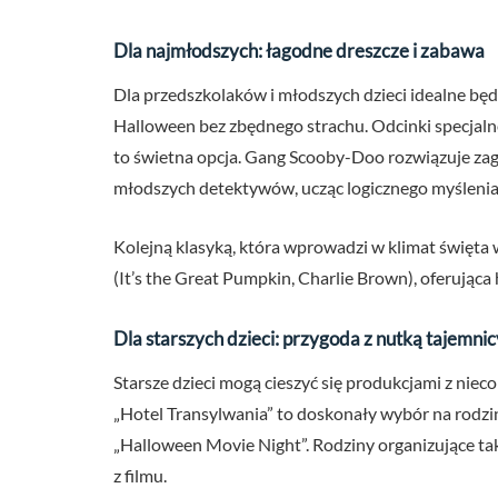
Dla najmłodszych: łagodne dreszcze i zabawa
Dla przedszkolaków i młodszych dzieci idealne bę
Halloween bez zbędnego strachu. Odcinki specjaln
to świetna opcja. Gang Scooby-Doo rozwiązuje zag
młodszych detektywów, ucząc logicznego myśleni
Kolejną klasyką, która wprowadzi w klimat święta w
(It’s the Great Pumpkin, Charlie Brown), oferująca 
Dla starszych dzieci: przygoda z nutką tajemnic
Starsze dzieci mogą cieszyć się produkcjami z niec
„Hotel Transylwania” to doskonały wybór na rodzi
„Halloween Movie Night”. Rodziny organizujące taki
z filmu.