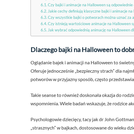
Czy bajki i animacje na Halloween są odpowiednie 
Jakie cechy definiują klasyczne bajki i animacje n
Czy wszystkie bajki o potworach można uznać za 
Czy istnieją wartościowe animacje na Halloween 
Jak wybrać odpowiednią animację na Halloween d
Dlaczego bajki na Halloween to dob
Oglądanie bajek i animacji na Halloween to świe
Oferuje jednocześnie „bezpieczny strach” dla najm
potworów w przyjazny sposób, często przedstawiają
Takie seanse to również doskonała okazja do rodzi
wspomnienia. Wiele badań wskazuje, że rodzice akc
Psychologowie dziecięcy, tacy jak dr John Gottm
„strasznych” w bajkach, dostosowane do wieku dzie