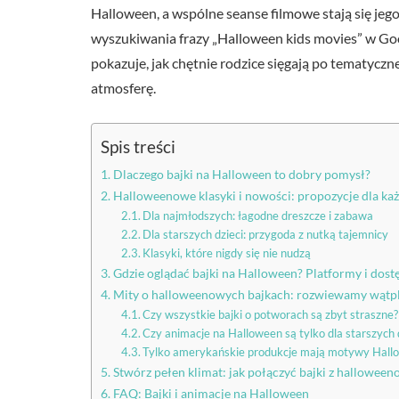
Halloween, a wspólne seanse filmowe stają się je
wyszukiwania frazy „Halloween kids movies” w Go
pokazuje, jak chętnie rodzice sięgają po tematycz
atmosferę.
Spis treści
Dlaczego bajki na Halloween to dobry pomysł?
Halloweenowe klasyki i nowości: propozycje dla ka
Dla najmłodszych: łagodne dreszcze i zabawa
Dla starszych dzieci: przygoda z nutką tajemnicy
Klasyki, które nigdy się nie nudzą
Gdzie oglądać bajki na Halloween? Platformy i dos
Mity o halloweenowych bajkach: rozwiewamy wątp
Czy wszystkie bajki o potworach są zbyt straszne?
Czy animacje na Halloween są tylko dla starszych 
Tylko amerykańskie produkcje mają motywy Hal
Stwórz pełen klimat: jak połączyć bajki z hallowe
FAQ: Bajki i animacje na Halloween