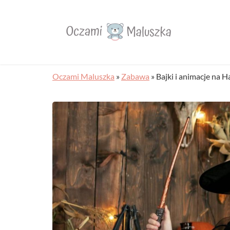
Oczami Maluszka
»
Zabawa
»
Bajki i animacje na H