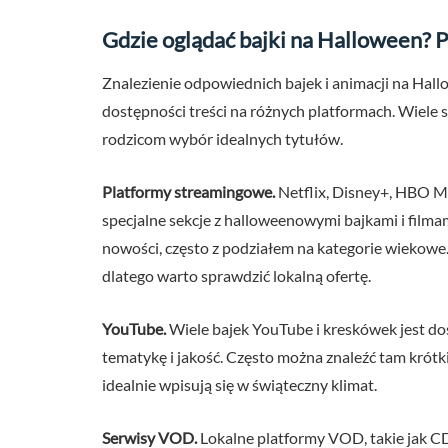
Gdzie oglądać bajki na Halloween? P
Znalezienie odpowiednich bajek i animacji na Hallo
dostępności treści na różnych platformach. Wiele 
rodzicom wybór idealnych tytułów.
Platformy streamingowe.
Netflix, Disney+, HBO Ma
specjalne sekcje z halloweenowymi bajkami i filma
nowości, często z podziałem na kategorie wiekowe.
dlatego warto sprawdzić lokalną ofertę.
YouTube.
Wiele bajek YouTube i kreskówek jest do
tematykę i jakość. Często można znaleźć tam krótkie
idealnie wpisują się w świąteczny klimat.
Serwisy VOD.
Lokalne platformy VOD, takie jak CDA