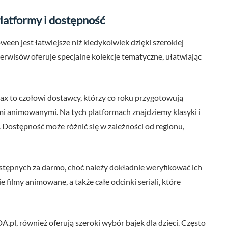
latformy i dostępność
ween jest łatwiejsze niż kiedykolwiek dzięki szerokiej
serwisów oferuje specjalne kolekcje tematyczne, ułatwiając
x to czołowi dostawcy, którzy co roku przygotowują
mi animowanymi. Na tych platformach znajdziemy klasyki i
 Dostępność może różnić się w zależności od regionu,
stępnych za darmo, choć należy dokładnie weryfikować ich
 filmy animowane, a także całe odcinki seriali, które
.pl, również oferują szeroki wybór bajek dla dzieci. Często