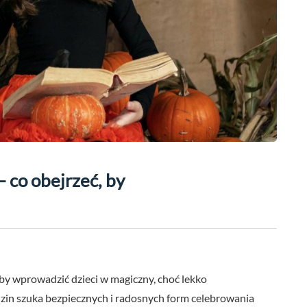
– co obejrzeć, by
aby wprowadzić dzieci w magiczny, choć lekko
odzin szuka bezpiecznych i radosnych form celebrowania