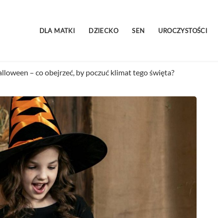
DLA MATKI
DZIECKO
SEN
UROCZYSTOŚCI
alloween – co obejrzeć, by poczuć klimat tego święta?