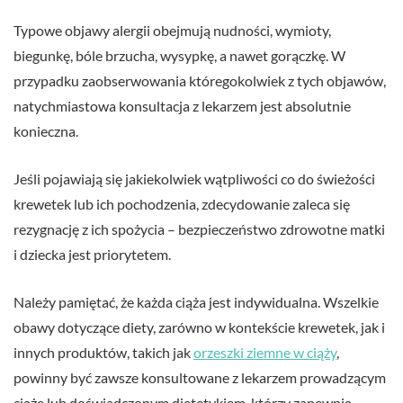
Typowe objawy alergii obejmują nudności, wymioty,
biegunkę, bóle brzucha, wysypkę, a nawet gorączkę. W
przypadku zaobserwowania któregokolwiek z tych objawów,
natychmiastowa konsultacja z lekarzem jest absolutnie
konieczna.
Jeśli pojawiają się jakiekolwiek wątpliwości co do świeżości
krewetek lub ich pochodzenia, zdecydowanie zaleca się
rezygnację z ich spożycia – bezpieczeństwo zdrowotne matki
i dziecka jest priorytetem.
Należy pamiętać, że każda ciąża jest indywidualna. Wszelkie
obawy dotyczące diety, zarówno w kontekście krewetek, jak i
innych produktów, takich jak
orzeszki ziemne w ciąży
,
powinny być zawsze konsultowane z lekarzem prowadzącym
ciążę lub doświadczonym dietetykiem, którzy zapewnią