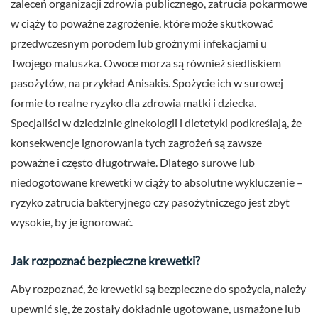
zaleceń organizacji zdrowia publicznego, zatrucia pokarmowe
w ciąży to poważne zagrożenie, które może skutkować
przedwczesnym porodem lub groźnymi infekacjami u
Twojego maluszka. Owoce morza są również siedliskiem
pasożytów, na przykład Anisakis. Spożycie ich w surowej
formie to realne ryzyko dla zdrowia matki i dziecka.
Specjaliści w dziedzinie ginekologii i dietetyki podkreślają, że
konsekwencje ignorowania tych zagrożeń są zawsze
poważne i często długotrwałe. Dlatego surowe lub
niedogotowane krewetki w ciąży to absolutne wykluczenie –
ryzyko zatrucia bakteryjnego czy pasożytniczego jest zbyt
wysokie, by je ignorować.
Jak rozpoznać bezpieczne krewetki?
Aby rozpoznać, że krewetki są bezpieczne do spożycia, należy
upewnić się, że zostały dokładnie ugotowane, usmażone lub