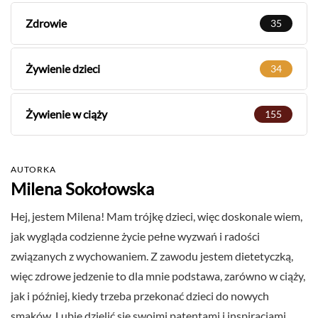
Zdrowie
35
Żywienie dzieci
34
Żywienie w ciąży
155
AUTORKA
Milena Sokołowska
Hej, jestem Milena! Mam trójkę dzieci, więc doskonale wiem,
jak wygląda codzienne życie pełne wyzwań i radości
związanych z wychowaniem. Z zawodu jestem dietetyczką,
więc zdrowe jedzenie to dla mnie podstawa, zarówno w ciąży,
jak i później, kiedy trzeba przekonać dzieci do nowych
smaków. Lubię dzielić się swoimi patentami i inspiracjami,