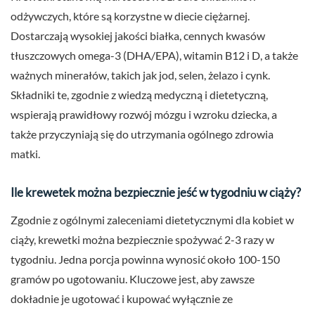
odżywczych, które są korzystne w diecie ciężarnej.
Dostarczają wysokiej jakości białka, cennych kwasów
tłuszczowych omega-3 (DHA/EPA), witamin B12 i D, a także
ważnych minerałów, takich jak jod, selen, żelazo i cynk.
Składniki te, zgodnie z wiedzą medyczną i dietetyczną,
wspierają prawidłowy rozwój mózgu i wzroku dziecka, a
także przyczyniają się do utrzymania ogólnego zdrowia
matki.
Ile krewetek można bezpiecznie jeść w tygodniu w ciąży?
Zgodnie z ogólnymi zaleceniami dietetycznymi dla kobiet w
ciąży, krewetki można bezpiecznie spożywać 2-3 razy w
tygodniu. Jedna porcja powinna wynosić około 100-150
gramów po ugotowaniu. Kluczowe jest, aby zawsze
dokładnie je ugotować i kupować wyłącznie ze