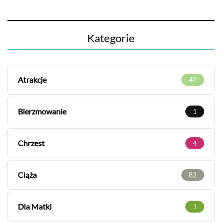
Kategorie
Atrakcje
42
Bierzmowanie
1
Chrzest
4
Ciąża
82
Dla Matki
1