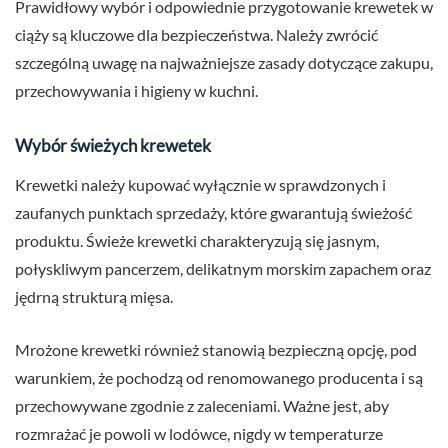
Prawidłowy wybór i odpowiednie przygotowanie krewetek w
ciąży są kluczowe dla bezpieczeństwa. Należy zwrócić
szczególną uwagę na najważniejsze zasady dotyczące zakupu,
przechowywania i higieny w kuchni.
Wybór świeżych krewetek
Krewetki należy kupować wyłącznie w sprawdzonych i
zaufanych punktach sprzedaży, które gwarantują świeżość
produktu. Świeże krewetki charakteryzują się jasnym,
połyskliwym pancerzem, delikatnym morskim zapachem oraz
jędrną strukturą mięsa.
Mrożone krewetki również stanowią bezpieczną opcję, pod
warunkiem, że pochodzą od renomowanego producenta i są
przechowywane zgodnie z zaleceniami. Ważne jest, aby
rozmrażać je powoli w lodówce, nigdy w temperaturze