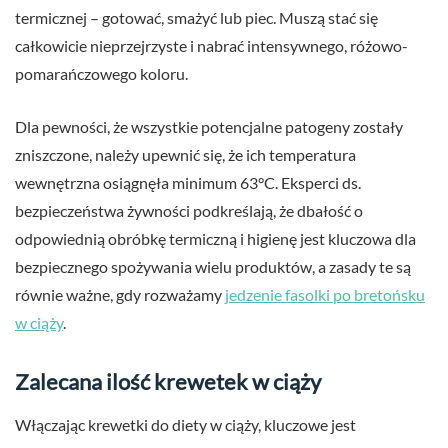
termicznej – gotować, smażyć lub piec. Muszą stać się
całkowicie nieprzejrzyste i nabrać intensywnego, różowo-
pomarańczowego koloru.
Dla pewności, że wszystkie potencjalne patogeny zostały
zniszczone, należy upewnić się, że ich temperatura
wewnętrzna osiągnęła minimum 63°C. Eksperci ds.
bezpieczeństwa żywności podkreślają, że dbałość o
odpowiednią obróbkę termiczną i higienę jest kluczowa dla
bezpiecznego spożywania wielu produktów, a zasady te są
równie ważne, gdy rozważamy
jedzenie fasolki po bretońsku
w ciąży
.
Zalecana ilość krewetek w ciąży
Włączając krewetki do diety w ciąży, kluczowe jest