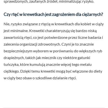
sprawdzonych, zaufanych źródeł, minimalizując ryzyko.
Czy rtęć w krewetkach jest zagrożeniem dla ciężarnych?
Nie, ryzyko związane z rtęcią w krewetkach dla kobiet w ciąży
jest minimalne. Krewetki charakteryzują się bardzo niską
zawartością rtęci, co jest potwierdzone przez liczne badania i
zalecenia organizacji zdrowotnych. Czyni je to znacznie
bezpieczniejszym wyborem w porównaniu do większych ryb
drapieżnych, takich jak miecznik czy niektóre gatunki
tuńczyka, które kumulują znacznie więcej tego metalu
ciężkiego. Dzięki temu krewetki mogą być włączone do diety
w ciąży bez obaw o szkodliwe działanie rtęci.