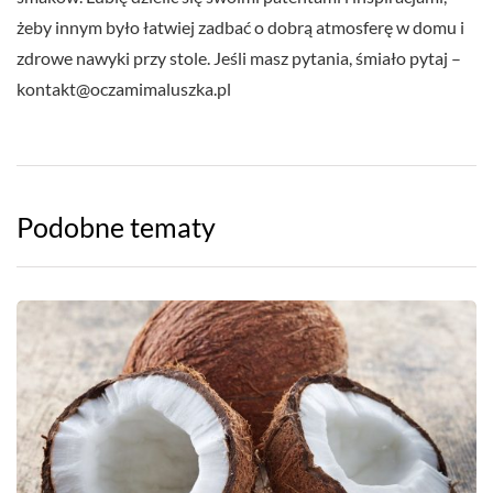
żeby innym było łatwiej zadbać o dobrą atmosferę w domu i
zdrowe nawyki przy stole. Jeśli masz pytania, śmiało pytaj –
kontakt@oczamimaluszka.pl
Podobne tematy