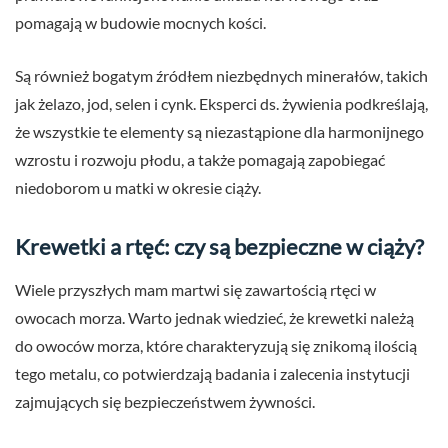
pomagają w budowie mocnych kości.
Są również bogatym źródłem niezbędnych minerałów, takich
jak żelazo, jod, selen i cynk. Eksperci ds. żywienia podkreślają,
że wszystkie te elementy są niezastąpione dla harmonijnego
wzrostu i rozwoju płodu, a także pomagają zapobiegać
niedoborom u matki w okresie ciąży.
Krewetki a rtęć: czy są bezpieczne w ciąży?
Wiele przyszłych mam martwi się zawartością rtęci w
owocach morza. Warto jednak wiedzieć, że krewetki należą
do owoców morza, które charakteryzują się znikomą ilością
tego metalu, co potwierdzają badania i zalecenia instytucji
zajmujących się bezpieczeństwem żywności.