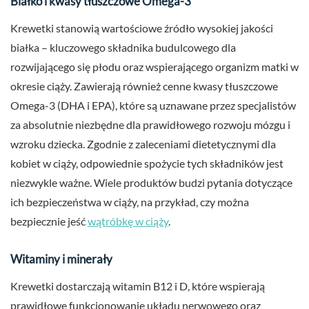
Białko i kwasy tłuszczowe Omega-3
Krewetki stanowią wartościowe źródło wysokiej jakości
białka – kluczowego składnika budulcowego dla
rozwijającego się płodu oraz wspierającego organizm matki w
okresie ciąży. Zawierają również cenne kwasy tłuszczowe
Omega-3 (DHA i EPA), które są uznawane przez specjalistów
za absolutnie niezbędne dla prawidłowego rozwoju mózgu i
wzroku dziecka. Zgodnie z zaleceniami dietetycznymi dla
kobiet w ciąży, odpowiednie spożycie tych składników jest
niezwykle ważne. Wiele produktów budzi pytania dotyczące
ich bezpieczeństwa w ciąży, na przykład, czy można
bezpiecznie jeść
wątróbkę w ciąży
.
Witaminy i minerały
Krewetki dostarczają witamin B12 i D, które wspierają
prawidłowe funkcjonowanie układu nerwowego oraz