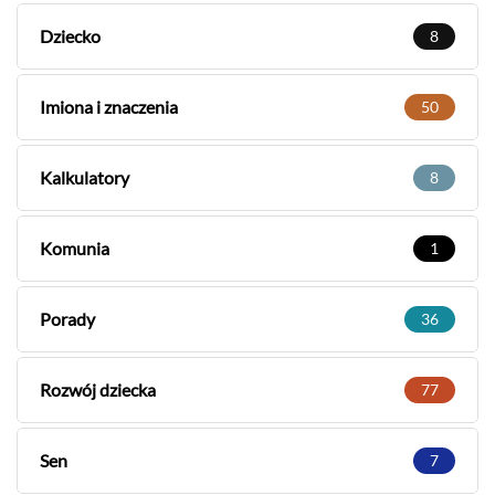
Dziecko
8
Imiona i znaczenia
50
Kalkulatory
8
Komunia
1
Porady
36
Rozwój dziecka
77
Sen
7