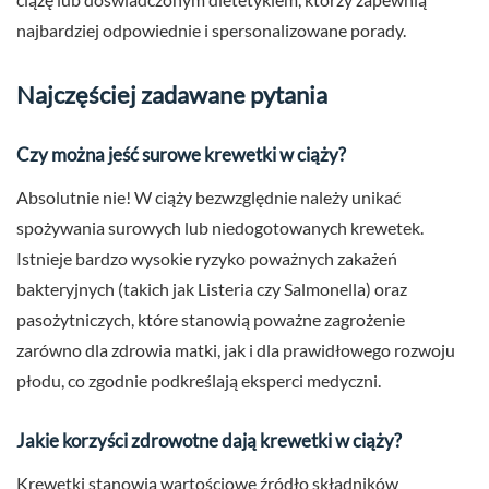
najbardziej odpowiednie i spersonalizowane porady.
Najczęściej zadawane pytania
Czy można jeść surowe krewetki w ciąży?
Absolutnie nie! W ciąży bezwzględnie należy unikać
spożywania surowych lub niedogotowanych krewetek.
Istnieje bardzo wysokie ryzyko poważnych zakażeń
bakteryjnych (takich jak Listeria czy Salmonella) oraz
pasożytniczych, które stanowią poważne zagrożenie
zarówno dla zdrowia matki, jak i dla prawidłowego rozwoju
płodu, co zgodnie podkreślają eksperci medyczni.
Jakie korzyści zdrowotne dają krewetki w ciąży?
Krewetki stanowią wartościowe źródło składników