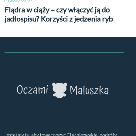
Flądra w ciąży – czy włączyć ją do
jadłospisu? Korzyści z jedzenia ryb
Jesteśmy tu, aby towarzyszyć Ci w niezwykłej podróży