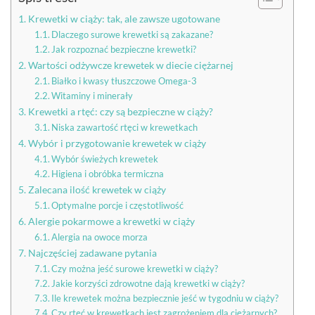
Krewetki w ciąży: tak, ale zawsze ugotowane
Dlaczego surowe krewetki są zakazane?
Jak rozpoznać bezpieczne krewetki?
Wartości odżywcze krewetek w diecie ciężarnej
Białko i kwasy tłuszczowe Omega-3
Witaminy i minerały
Krewetki a rtęć: czy są bezpieczne w ciąży?
Niska zawartość rtęci w krewetkach
Wybór i przygotowanie krewetek w ciąży
Wybór świeżych krewetek
Higiena i obróbka termiczna
Zalecana ilość krewetek w ciąży
Optymalne porcje i częstotliwość
Alergie pokarmowe a krewetki w ciąży
Alergia na owoce morza
Najczęściej zadawane pytania
Czy można jeść surowe krewetki w ciąży?
Jakie korzyści zdrowotne dają krewetki w ciąży?
Ile krewetek można bezpiecznie jeść w tygodniu w ciąży?
Czy rtęć w krewetkach jest zagrożeniem dla ciężarnych?