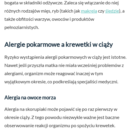
bogata w składniki odżywcze. Zaleca się włączanie do niej
różnych rodzajów mięs, ryb (takich jak
makrela
czy
śledzie
), a
także obfitości warzyw, owoców i produktów
pełnoziarnistych.
Alergie pokarmowe a krewetki w ciąży
Ryzyko wystąpienia alergii pokarmowych w ciąży jest istotne.
Nawet jeśli przyszła matka nie miała wcześniej problemów z
alergiami, organizm może reagować inaczej w tym
wyjątkowym okresie, co podkreślają specjaliści medyczni.
Alergia na owoce morza
Alergia na skorupiaki może pojawić się po raz pierwszy w
okresie ciąży. Z tego powodu niezwykle ważne jest baczne
obserwowanie reakcji organizmu po spożyciu krewetek.