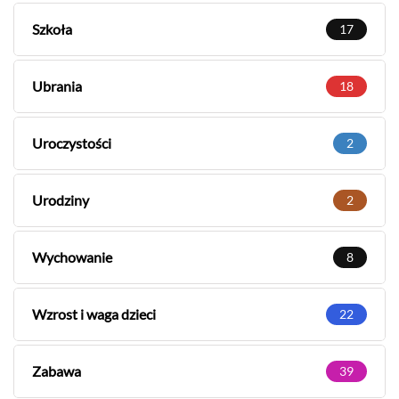
Szkoła
17
Ubrania
18
Uroczystości
2
Urodziny
2
Wychowanie
8
Wzrost i waga dzieci
22
Zabawa
39