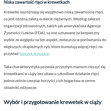
Niska zawartość rtęci w krewetkach
Krewetki wyróżniają się wyjątkowo niską zawartością rtęci,
co jest istotną zaletą w diecie ciężarnych. Według zaleceń
organizacji zdrowotnych, takich jak amerykańska Agencja
Żywności i Leków (FDA), są one uznawane za bezpieczny
wybór ze względu na ten aspekt, zwłaszcza w porównaniu do
większych, drapieżnych ryb, które kumulują więcej rtęci, na
przykład
tuńczyk w puszce
.
Taka charakterystyka pozwala przyszłym mamom cieszyć się
krewetkami w ciąży bez obaw o szkodliwe działanie rtęci,
jednocześnie czerpiąc korzyści z ich bogactwa w cenne
składniki odżywcze.
Wybór i przygotowanie krewetek w ciąży