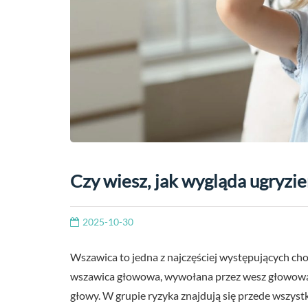
Czy wiesz, jak wygląda ugryzi
2025-10-30
Wszawica to jedna z najczęściej występujących ch
wszawica głowowa, wywołana przez wesz głowową,
głowy. W grupie ryzyka znajdują się przede wszystk