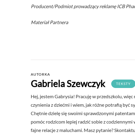
Producent/Podmiot prowadzący reklamę ICB Phar
Materiał Partnera
AUTORKA
Gabriela Szewczyk
TEKSTY
Hej, jestem Gabrysia! Pracuję w przedszkolu, więc
czynienia z dziećmi i wiem, jak różne potrafią być
Chętnie dzielę się swoimi sprawdzonymi patentami
pomóc rodzicom lepiej radzić sobie z codziennym
fajne relacje z maluchami. Masz pytanie? Skontaktuj