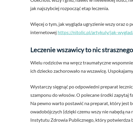
jak najszybciej rozpocząć etap leczenia.
Więcej o tym, jak wygląda ugryzienie wszy oraz o p
internetowej
https://nitolic.pl/artykuly/jak-wygla
Leczenie wszawicy to nic strasznego
Wielu rodziców ma wręcz traumatyczne wspomnienia
ich dziecko zachorowało na wszawicę. Uspokajamy: o
Wystarczy sięgnąć po odpowiedni preparat lecznicz
szamponu do włosów. O polecane środki zapytaj fa
Na pewno warto postawić na preparat, który jest b
owadobójczych (dzięki czemu wszy nie nabędą na 
Instytutu Zdrowia Publicznego, który potwierdza 