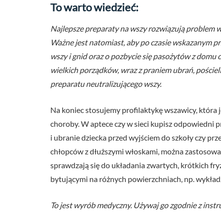
To warto wiedzieć:
Najlepsze preparaty na wszy rozwiązują problem ws
Ważne jest natomiast, aby po czasie wskazanym p
wszy i gnid oraz o pozbycie się pasożytów z domu 
wielkich porządków, wraz z praniem ubrań, pościel
preparatu neutralizującego wszy.
Na koniec stosujemy profilaktykę wszawicy, która 
choroby. W aptece czy w sieci kupisz odpowiedni 
i ubranie dziecka przed wyjściem do szkoły czy pr
chłopców z dłuższymi włoskami, można zastosowa
sprawdzają się do układania zwartych, krótkich fr
bytującymi na różnych powierzchniach, np. wykład
To jest wyrób medyczny. Używaj go zgodnie z instr