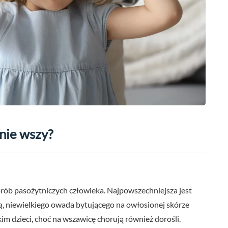
enie wszy?
orób pasożytniczych człowieka. Najpowszechniejsza jest
 niewielkiego owada bytującego na owłosionej skórze
im dzieci, choć na wszawicę chorują również dorośli.