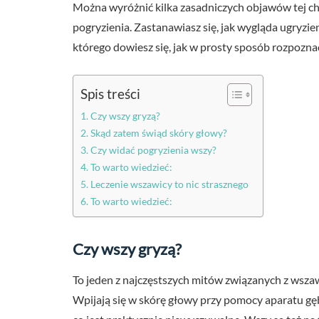
Można wyróżnić kilka zasadniczych objawów tej cho
pogryzienia. Zastanawiasz się, jak wygląda ugryzie
którego dowiesz się, jak w prosty sposób rozpozna
Spis treści
Czy wszy gryzą?
Skąd zatem świąd skóry głowy?
Czy widać pogryzienia wszy?
To warto wiedzieć:
Leczenie wszawicy to nic strasznego
To warto wiedzieć:
Czy wszy gryzą?
To jeden z najczęstszych mitów związanych z wszaw
Wpijają się w skórę głowy przy pomocy aparatu gęb