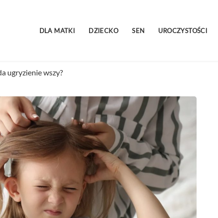
DLA MATKI
DZIECKO
SEN
UROCZYSTOŚCI
da ugryzienie wszy?