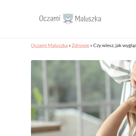
Oczami Maluszka
»
Zdrowie
»
Czy wiesz, jak wyglą