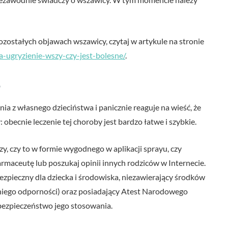
ozostałych objawach wszawicy, czytaj w artykule na stronie
da-ugryzienie-wszy-czy-jest-bolesne/
.
 z własnego dzieciństwa i panicznie reaguje na wieść, że
becnie leczenie tej choroby jest bardzo łatwe i szybkie.
y, czy to w formie wygodnego w aplikacji sprayu, czy
rmaceutę lub poszukaj opinii innych rodziców w Internecie.
ezpieczny dla dziecka i środowiska, niezawierający środków
niego odporności) oraz posiadający Atest Narodowego
bezpieczeństwo jego stosowania.