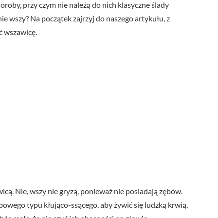
roby, przy czym nie należą do nich klasyczne ślady
nie wszy? Na początek zajrzyj do naszego artykułu, z
ć wszawicę.
icą. Nie, wszy nie gryzą, ponieważ nie posiadają zębów.
owego typu kłująco-ssącego, aby żywić się ludzką krwią,