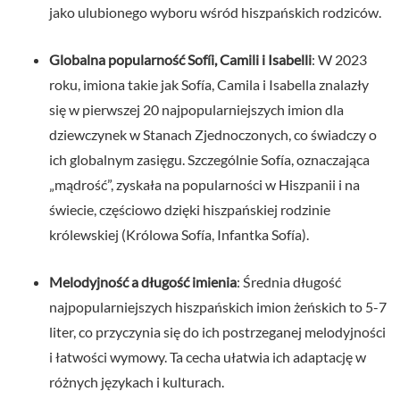
jako ulubionego wyboru wśród hiszpańskich rodziców.
Globalna popularność Sofíi, Camili i Isabelli
: W 2023
roku, imiona takie jak Sofía, Camila i Isabella znalazły
się w pierwszej 20 najpopularniejszych imion dla
dziewczynek w Stanach Zjednoczonych, co świadczy o
ich globalnym zasięgu. Szczególnie Sofía, oznaczająca
„mądrość”, zyskała na popularności w Hiszpanii i na
świecie, częściowo dzięki hiszpańskiej rodzinie
królewskiej (Królowa Sofía, Infantka Sofía).
Melodyjność a długość imienia
: Średnia długość
najpopularniejszych hiszpańskich imion żeńskich to 5-7
liter, co przyczynia się do ich postrzeganej melodyjności
i łatwości wymowy. Ta cecha ułatwia ich adaptację w
różnych językach i kulturach.