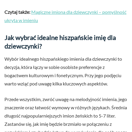
Czytaj także:
Magiczne imiona dla dziewczynki – pomyślność
ukryta w imieniu
Jak wybrać idealne hiszpańskie imię dla
dziewczynki?
Wybór idealnego hiszpańskiego imienia dla dziewczynki to
decyzja, która łączy w sobie osobiste preferencje z
bogactwem kulturowym i fonetycznym. Przy jego podjęciu
warto wziąć pod uwagę kilka kluczowych aspektów.
Przede wszystkim, zwróć uwagę na melodyjność imienia, jego
znaczenie oraz łatwość wymowy w różnych językach. Średnia
długość najpopularniejszych imion żeńskich to 5-7 liter.
Zastanów się, jak imię będzie brzmiało w połączeniu z