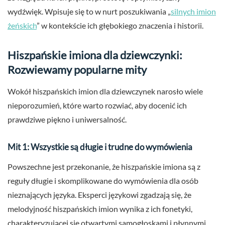
wydźwięk. Wpisuje się to w nurt poszukiwania „
silnych imion
żeńskich
” w kontekście ich głębokiego znaczenia i historii.
Hiszpańskie imiona dla dziewczynki:
Rozwiewamy popularne mity
Wokół hiszpańskich imion dla dziewczynek narosło wiele
nieporozumień, które warto rozwiać, aby docenić ich
prawdziwe piękno i uniwersalność.
Mit 1: Wszystkie są długie i trudne do wymówienia
Powszechne jest przekonanie, że hiszpańskie imiona są z
reguły długie i skomplikowane do wymówienia dla osób
nieznających języka. Eksperci językowi zgadzają się, że
melodyjność hiszpańskich imion wynika z ich fonetyki,
charakteryzującej się otwartymi samogłoskami i płynnymi