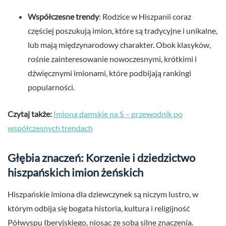
Współczesne trendy
: Rodzice w Hiszpanii coraz
częściej poszukują imion, które są tradycyjne i unikalne,
lub mają międzynarodowy charakter. Obok klasyków,
rośnie zainteresowanie nowoczesnymi, krótkimi i
dźwięcznymi imionami, które podbijają rankingi
popularności.
Czytaj także:
Imiona damskie na S – przewodnik po
współczesnych trendach
Głębia znaczeń: Korzenie i dziedzictwo
hiszpańskich imion żeńskich
Hiszpańskie imiona dla dziewczynek są niczym lustro, w
którym odbija się bogata historia, kultura i religijność
Półwyspu Iberyjskiego, niosąc ze sobą silne znaczenia.