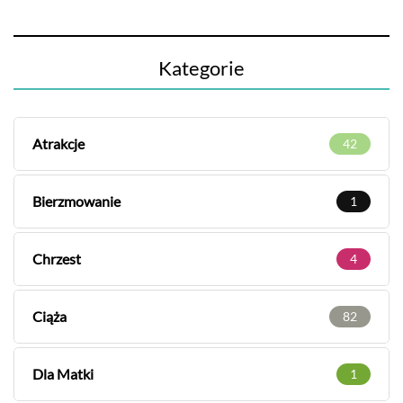
Kategorie
Atrakcje
42
Bierzmowanie
1
Chrzest
4
Ciąża
82
Dla Matki
1