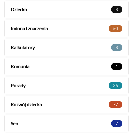
Dziecko
8
Imiona i znaczenia
50
Kalkulatory
8
Komunia
1
Porady
36
Rozwój dziecka
77
Sen
7