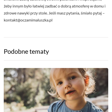
żeby innym było łatwiej zadbać o dobrą atmosferę w domu i
zdrowe nawyki przy stole. Jeśli masz pytania, śmiało pytaj –
kontakt@oczamimaluszka.pl
Podobne tematy