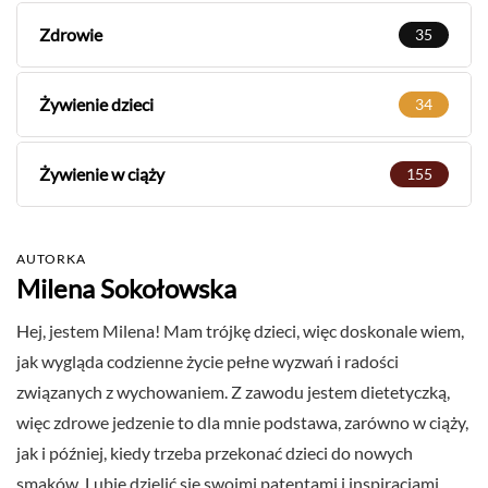
Zdrowie
35
Żywienie dzieci
34
Żywienie w ciąży
155
AUTORKA
Milena Sokołowska
Hej, jestem Milena! Mam trójkę dzieci, więc doskonale wiem,
jak wygląda codzienne życie pełne wyzwań i radości
związanych z wychowaniem. Z zawodu jestem dietetyczką,
więc zdrowe jedzenie to dla mnie podstawa, zarówno w ciąży,
jak i później, kiedy trzeba przekonać dzieci do nowych
smaków. Lubię dzielić się swoimi patentami i inspiracjami,