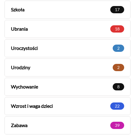
Szkoła
17
Ubrania
18
Uroczystości
2
Urodziny
2
Wychowanie
8
Wzrost i waga dzieci
22
Zabawa
39