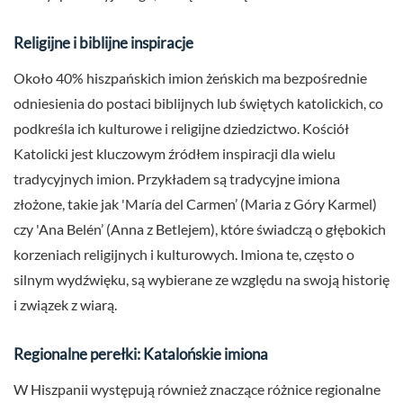
Religijne i biblijne inspiracje
Około 40% hiszpańskich imion żeńskich ma bezpośrednie
odniesienia do postaci biblijnych lub świętych katolickich, co
podkreśla ich kulturowe i religijne dziedzictwo. Kościół
Katolicki jest kluczowym źródłem inspiracji dla wielu
tradycyjnych imion. Przykładem są tradycyjne imiona
złożone, takie jak 'María del Carmen’ (Maria z Góry Karmel)
czy 'Ana Belén’ (Anna z Betlejem), które świadczą o głębokich
korzeniach religijnych i kulturowych. Imiona te, często o
silnym wydźwięku, są wybierane ze względu na swoją historię
i związek z wiarą.
Regionalne perełki: Katalońskie imiona
W Hiszpanii występują również znaczące różnice regionalne