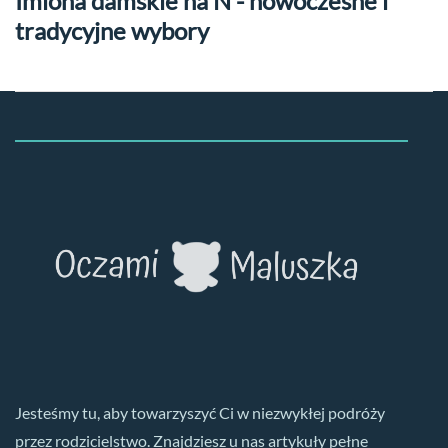
Imiona damskie na N - nowoczesne i
tradycyjne wybory
Jesteśmy tu, aby towarzyszyć Ci w niezwykłej podróży
przez rodzicielstwo. Znajdziesz u nas artykuły pełne