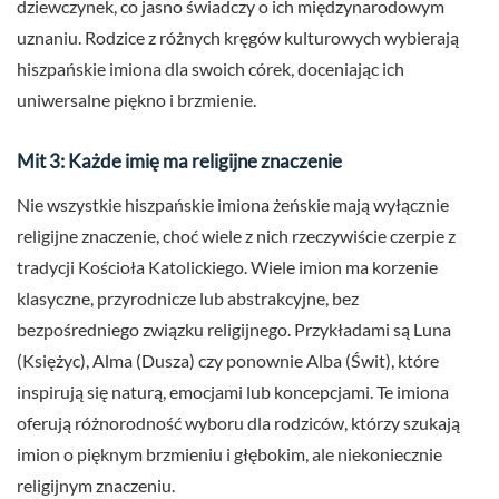
dziewczynek, co jasno świadczy o ich międzynarodowym
uznaniu. Rodzice z różnych kręgów kulturowych wybierają
hiszpańskie imiona dla swoich córek, doceniając ich
uniwersalne piękno i brzmienie.
Mit 3: Każde imię ma religijne znaczenie
Nie wszystkie hiszpańskie imiona żeńskie mają wyłącznie
religijne znaczenie, choć wiele z nich rzeczywiście czerpie z
tradycji Kościoła Katolickiego. Wiele imion ma korzenie
klasyczne, przyrodnicze lub abstrakcyjne, bez
bezpośredniego związku religijnego. Przykładami są Luna
(Księżyc), Alma (Dusza) czy ponownie Alba (Świt), które
inspirują się naturą, emocjami lub koncepcjami. Te imiona
oferują różnorodność wyboru dla rodziców, którzy szukają
imion o pięknym brzmieniu i głębokim, ale niekoniecznie
religijnym znaczeniu.