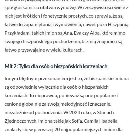
spółgłoskami, co ułatwia wymowę. W rzeczywistości wiele z
nich jest krótkich i fonetycznie prostych, co sprawia, że są
łatwe do zapamiętania i wymówienia, nawet poza Hiszpanią.
Przykładami takich imion są Ana, Eva czy Alba, które mimo
swojego hiszpańskiego pochodzenia, brzmią znajomo i są
łatwo przyswajalne w wielu kulturach.
Mit 2: Tylko dla osób o hiszpańskich korzeniach
Innym błędnym przekonaniem jest to, że hiszpańskie imiona
są odpowiednie wyłącznie dla osób o hiszpańskich
korzeniach. To nieprawda, ponieważ są one popularne i
cenione globalnie za swoją melodyjność i znaczenie,
niezależnie od pochodzenia. W 2023 roku, w Stanach
Zjednoczonych, imiona takie jak Sofía, Camila i Isabella
znalazły się w pierwszej 20 najpopularniejszych imion dla