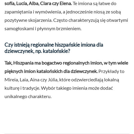
sofía, Lucía, Alba, Clara czy Elena.
Te imiona są łatwe do
zapamiętania i wymówienia, a jednocześnie niosą ze sobą
pozytywne skojarzenia. Często charakteryzują się otwartymi
samogłoskami i płynnym brzmieniem.
Czy istnieją regionalne hiszpańskie imiona dla
dziewczynek, np. katalońskie?
Tak, Hiszpania ma bogactwo regionalnych imion, w tym wiele
pięknych imion katalońskich dla dziewczynek.
Przykłady to
Mireia, Laia, Aina czy Júlia, które odzwierciedlają lokalną
kulturę i tradycje. Wybór takiego imienia może dodać
unikalnego charakteru.