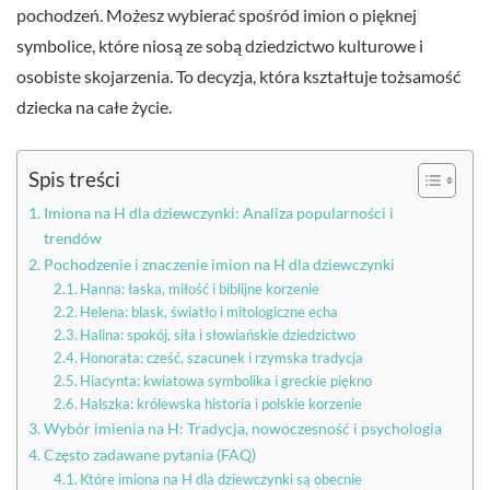
pochodzeń. Możesz wybierać spośród imion o pięknej
symbolice, które niosą ze sobą dziedzictwo kulturowe i
osobiste skojarzenia. To decyzja, która kształtuje tożsamość
dziecka na całe życie.
Spis treści
Imiona na H dla dziewczynki: Analiza popularności i
trendów
Pochodzenie i znaczenie imion na H dla dziewczynki
Hanna: łaska, miłość i biblijne korzenie
Helena: blask, światło i mitologiczne echa
Halina: spokój, siła i słowiańskie dziedzictwo
Honorata: cześć, szacunek i rzymska tradycja
Hiacynta: kwiatowa symbolika i greckie piękno
Halszka: królewska historia i polskie korzenie
Wybór imienia na H: Tradycja, nowoczesność i psychologia
Często zadawane pytania (FAQ)
Które imiona na H dla dziewczynki są obecnie