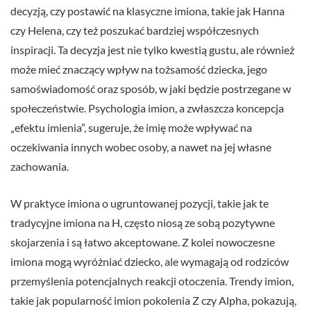
decyzją, czy postawić na klasyczne imiona, takie jak Hanna
czy Helena, czy też poszukać bardziej współczesnych
inspiracji. Ta decyzja jest nie tylko kwestią gustu, ale również
może mieć znaczący wpływ na tożsamość dziecka, jego
samoświadomość oraz sposób, w jaki będzie postrzegane w
społeczeństwie. Psychologia imion, a zwłaszcza koncepcja
„efektu imienia”, sugeruje, że imię może wpływać na
oczekiwania innych wobec osoby, a nawet na jej własne
zachowania.
W praktyce imiona o ugruntowanej pozycji, takie jak te
tradycyjne imiona na H, często niosą ze sobą pozytywne
skojarzenia i są łatwo akceptowane. Z kolei nowoczesne
imiona mogą wyróżniać dziecko, ale wymagają od rodziców
przemyślenia potencjalnych reakcji otoczenia. Trendy imion,
takie jak popularność imion pokolenia Z czy Alpha, pokazują,