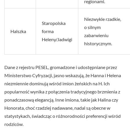
regionami.
Niezwykle rzadkie,
Staropolska
o silnym
Halszka
forma
zabarwieniu
Heleny/Jadwigi
historycznym.
Dane z rejestru PESEL, gromadzone i udostępniane przez
Ministerstwo Cyfryzacji, jasno wskazują, że Hanna i Helena
niezmiennie dominują wśród imion żeńskich na H. Ich
popularność wynika z połączenia tradycyjnego brzmienia z
ponadczasową elegancją. Inne imiona, takie jak Halina czy
Honorata, choć rzadziej nadawane, nadal są obecne w
statystykach, świadcząc o różnorodności preferencji wśród
rodziców.