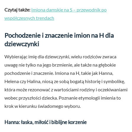
Czytaj także:
Imiona damskie na S – przewodnik po
współczesnych trendach
Pochodzenie i znaczenie imion na H dla
dziewczynki
Wybierając imię dla dziewczynki, wielu rodziców zwraca
uwagę nie tylko na jego brzmienie, ale także na głębokie
pochodzenie i znaczenie. Imiona na H, takie jak Hanna,
Helena czy Halina, niosą ze sobą bogatą historię i symbolikę,
która może rezonować z wartościami rodziny i oczekiwaniami
wobec przyszłości dziecka. Poznanie etymologii imienia to
krok w kierunku świadomego wyboru.
Hanna: łaska, miłość i biblijne korzenie