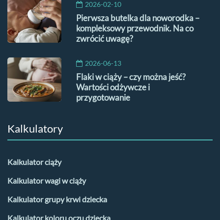
2026-02-10
Pierwsza butelka dla noworodka –
kompleksowy przewodnik. Na co
zwrócić uwagę?
2026-06-13
Flaki w ciąży – czy można jeść?
Wartości odżywcze i
przygotowanie
Kalkulatory
Kalkulator ciąży
Kalkulator wagi w ciąży
Kalkulator grupy krwi dziecka
Kalkulator koloru oczu dziecka