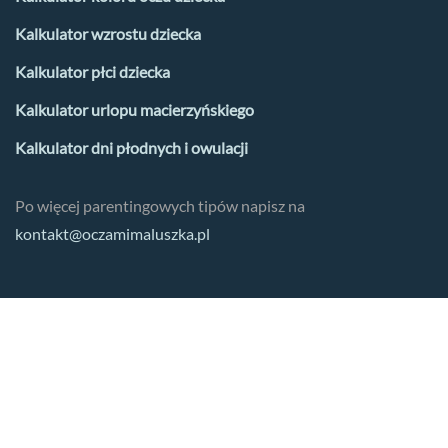
Kalkulator wzrostu dziecka
Kalkulator płci dziecka
Kalkulator urlopu macierzyńskiego
Kalkulator dni płodnych i owulacji
Po więcej parentingowych tipów napisz na
kontakt@oczamimaluszka.pl