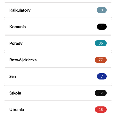
Kalkulatory
8
Komunia
1
Porady
36
Rozwój dziecka
77
Sen
7
Szkoła
17
Ubrania
18