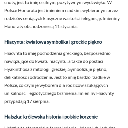
cnoty, jest to imię o silnym, pozytywnym wydźwięku. W
Polsce Honorata jest imieniem rzadkim, wybieranym przez
rodziców ceniących klasyczne wartości i elegancję. Imieniny
Honoraty obchodzone są 11 stycznia.
Hiacynta: kwiatowa symbolika i greckie piękno
Hiacynta to imię pochodzenia greckiego, bezpośrednio
nawiązujące do kwiatu hiacyntu, a także do postaci
Hyakinthosa z mitologii greckiej. Symbolizuje piękno,
delikatność i odrodzenie. Jest to imię bardzo rzadkie w
Polsce, co czyni je wyborem dla rodziców szukających
unikalności i egzotycznego brzmienia. Imieniny Hiacynty
przypadają 17 sierpnia.
Halszka: królewska historia i polskie korzenie
Halszka to staropolska forma imienia Helena lub Jadwiga,