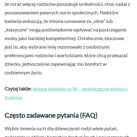
że coraz więcej rodziców poszukuje unikalności, choć nadal z
poszanowaniem pewnych norm społecznych. Niektóre
badania wskazują, że imiona uznawane za „silne” lub
„klasyczne” mogą podświadomie wpływać na postrzeganie
osoby jako bardziej kompetentnej. Ostatecznie, kluczowe
jest to, aby wybrane imię rezonowało z osobistymi
preferencjami rodziców i wartościami, które chcą przekazać
dziecku, jednocześnie zapewniając mu komfort w
codziennym życiu.
Czytaj także:
Imiona damskie na W – współczesne wybory i
tradycja
Często zadawane pytania (FAQ)
Wybór imienia na H dla dziewczynki rodzi wiele pytań,
zwłaszcza w obliczu bogactwa tradycyjnych i nowoczesnych