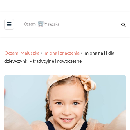
Oczami Maluszka
»
Imiona i znaczenia
»
Imiona na H dla
dziewczynki – tradycyjne i nowoczesne