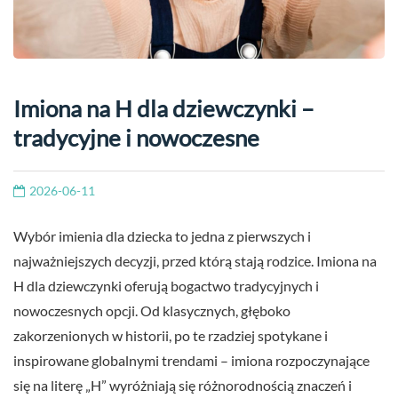
Imiona na H dla dziewczynki –
tradycyjne i nowoczesne
2026-06-11
Wybór imienia dla dziecka to jedna z pierwszych i
najważniejszych decyzji, przed którą stają rodzice. Imiona na
H dla dziewczynki oferują bogactwo tradycyjnych i
nowoczesnych opcji. Od klasycznych, głęboko
zakorzenionych w historii, po te rzadziej spotykane i
inspirowane globalnymi trendami – imiona rozpoczynające
się na literę „H” wyróżniają się różnorodnością znaczeń i