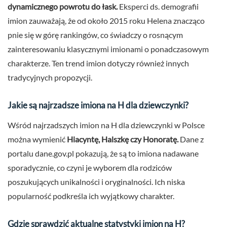
dynamicznego powrotu do łask.
Eksperci ds. demografii
imion zauważają, że od około 2015 roku Helena znacząco
pnie się w górę rankingów, co świadczy o rosnącym
zainteresowaniu klasycznymi imionami o ponadczasowym
charakterze. Ten trend imion dotyczy również innych
tradycyjnych propozycji.
Jakie są najrzadsze imiona na H dla dziewczynki?
Wśród najrzadszych imion na H dla dziewczynki w Polsce
można wymienić
Hiacyntę, Halszkę czy Honoratę.
Dane z
portalu dane.gov.pl pokazują, że są to imiona nadawane
sporadycznie, co czyni je wyborem dla rodziców
poszukujących unikalności i oryginalności. Ich niska
popularność podkreśla ich wyjątkowy charakter.
Gdzie sprawdzić aktualne statystyki imion na H?