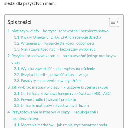
śledzi dla przyszłych mam.
Spis treści
Matiasy w ciąży – korzyści zdrowotne i bezpieczeństwo
Kwasy Omega-3 (DHA, EPA) dla rozwoju dziecka
Witamina D – wsparcie dla kości i odporności
Niska zawartość rtęci – bezpieczny wybór ryb
Ryzyka i przeciwwskazania – na co uważać jedząc matiasy w
ciąży
Wysoka zawartość sodu – wpływ na ciśnienie
Ryzyko Listerii – surowość a konserwacja
Pasożyty – znaczenie pewnego źródła
Jak wybrać matiasy w ciąży – kluczowe kryteria zakupu
Certyfikaty zrównoważonego rybołówstwa (MSC, ASC)
Pewne źródło i świeżość produktu
Unikanie matiasów sprzedawanych luzem
Przygotowanie matiasów w ciąży – redukcja soli i
bezpieczeństwo
Moczenie matiasów – jak zmniejszyć zawartość sodu