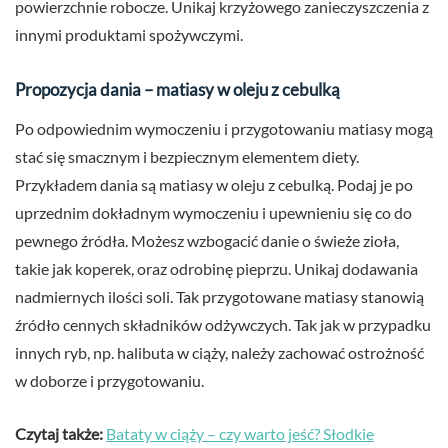
powierzchnie robocze. Unikaj krzyżowego zanieczyszczenia z
innymi produktami spożywczymi.
Propozycja dania – matiasy w oleju z cebulką
Po odpowiednim wymoczeniu i przygotowaniu matiasy mogą
stać się smacznym i bezpiecznym elementem diety.
Przykładem dania są matiasy w oleju z cebulką. Podaj je po
uprzednim dokładnym wymoczeniu i upewnieniu się co do
pewnego źródła. Możesz wzbogacić danie o świeże zioła,
takie jak koperek, oraz odrobinę pieprzu. Unikaj dodawania
nadmiernych ilości soli. Tak przygotowane matiasy stanowią
źródło cennych składników odżywczych. Tak jak w przypadku
innych ryb, np. halibuta w ciąży, należy zachować ostrożność
w doborze i przygotowaniu.
Czytaj także:
Bataty w ciąży – czy warto jeść? Słodkie