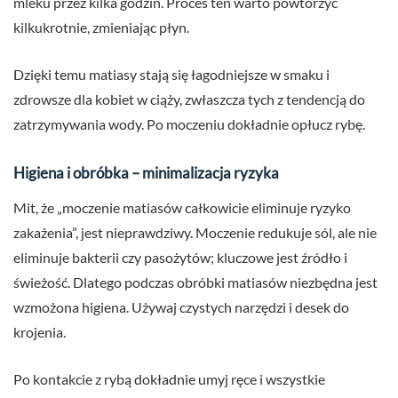
mleku przez kilka godzin. Proces ten warto powtórzyć
kilkukrotnie, zmieniając płyn.
Dzięki temu matiasy stają się łagodniejsze w smaku i
zdrowsze dla kobiet w ciąży, zwłaszcza tych z tendencją do
zatrzymywania wody. Po moczeniu dokładnie opłucz rybę.
Higiena i obróbka – minimalizacja ryzyka
Mit, że „moczenie matiasów całkowicie eliminuje ryzyko
zakażenia”, jest nieprawdziwy. Moczenie redukuje sól, ale nie
eliminuje bakterii czy pasożytów; kluczowe jest źródło i
świeżość. Dlatego podczas obróbki matiasów niezbędna jest
wzmożona higiena. Używaj czystych narzędzi i desek do
krojenia.
Po kontakcie z rybą dokładnie umyj ręce i wszystkie