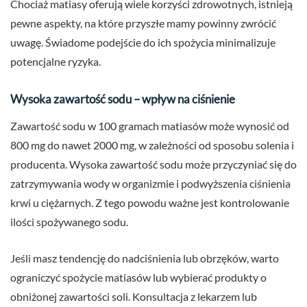
Chociaż matiasy oferują wiele korzyści zdrowotnych, istnieją
pewne aspekty, na które przyszłe mamy powinny zwrócić
uwagę. Świadome podejście do ich spożycia minimalizuje
potencjalne ryzyka.
Wysoka zawartość sodu – wpływ na ciśnienie
Zawartość sodu w 100 gramach matiasów może wynosić od
800 mg do nawet 2000 mg, w zależności od sposobu solenia i
producenta. Wysoka zawartość sodu może przyczyniać się do
zatrzymywania wody w organizmie i podwyższenia ciśnienia
krwi u ciężarnych. Z tego powodu ważne jest kontrolowanie
ilości spożywanego sodu.
Jeśli masz tendencję do nadciśnienia lub obrzęków, warto
ograniczyć spożycie matiasów lub wybierać produkty o
obniżonej zawartości soli. Konsultacja z lekarzem lub