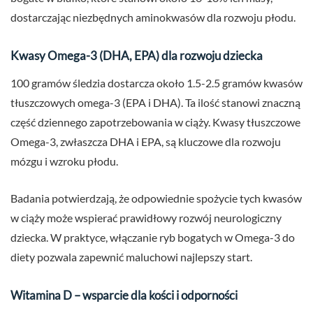
dostarczając niezbędnych aminokwasów dla rozwoju płodu.
Kwasy Omega-3 (DHA, EPA) dla rozwoju dziecka
100 gramów śledzia dostarcza około 1.5-2.5 gramów kwasów
tłuszczowych omega-3 (EPA i DHA). Ta ilość stanowi znaczną
część dziennego zapotrzebowania w ciąży. Kwasy tłuszczowe
Omega-3, zwłaszcza DHA i EPA, są kluczowe dla rozwoju
mózgu i wzroku płodu.
Badania potwierdzają, że odpowiednie spożycie tych kwasów
w ciąży może wspierać prawidłowy rozwój neurologiczny
dziecka. W praktyce, włączanie ryb bogatych w Omega-3 do
diety pozwala zapewnić maluchowi najlepszy start.
Witamina D – wsparcie dla kości i odporności