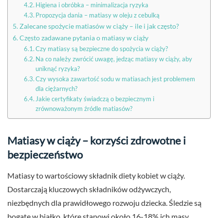
Higiena i obróbka – minimalizacja ryzyka
Propozycja dania – matiasy w oleju z cebulką
Zalecane spożycie matiasów w ciąży – ile i jak często?
Często zadawane pytania o matiasy w ciąży
Czy matiasy są bezpieczne do spożycia w ciąży?
Na co należy zwrócić uwagę, jedząc matiasy w ciąży, aby
uniknąć ryzyka?
Czy wysoka zawartość sodu w matiasach jest problemem
dla ciężarnych?
Jakie certyfikaty świadczą o bezpiecznym i
zrównoważonym źródle matiasów?
Matiasy w ciąży – korzyści zdrowotne i
bezpieczeństwo
Matiasy to wartościowy składnik diety kobiet w ciąży.
Dostarczają kluczowych składników odżywczych,
niezbędnych dla prawidłowego rozwoju dziecka. Śledzie są
bogate w białko, które stanowi około 16-18% ich masy,