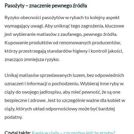
Pasożyty – znaczenie pewnego źródła
Ryzyko obecności pasożytów w rybach to kolejny aspekt
wymagający uwagi. Aby uniknąć tego zagrożenia, kluczowe
jest wybieranie matiasów z zaufanego, pewnego źródła.
Kupowanie produktów od renomowanych producentów,
którzy przestrzegają standardów higieny i kontroli jakości,
znacząco zmniejsza ryzyko.
Unikaj matiasów sprzedawanych luzem, bez odpowiednich
oznaczeń i informacji o pochodzeniu. Wybieraj inne ryby w
ciąży do swojego jadłospisu, aby mieć pewność, że są one
bezpieczne i zdrowe. Jest to szczególnie ważne dla kobiet w
ciąży, których układ odpornościowy może być bardziej
podatny.
Czytaj także:
Kania w ciąży – czy można jeść te grzyby?