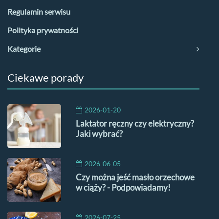
Regulamin serwisu
Polityka prywatności
Kategorie
Ciekawe porady
2026-01-20
Laktator ręczny czy elektryczny?
Jaki wybrać?
2026-06-05
Czy można jeść masło orzechowe
w ciąży? - Podpowiadamy!
2026-07-25