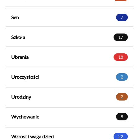
Sen
7
Szkoła
17
Ubrania
18
Uroczystości
2
Urodziny
2
Wychowanie
8
Wzrost i waga dzieci
22