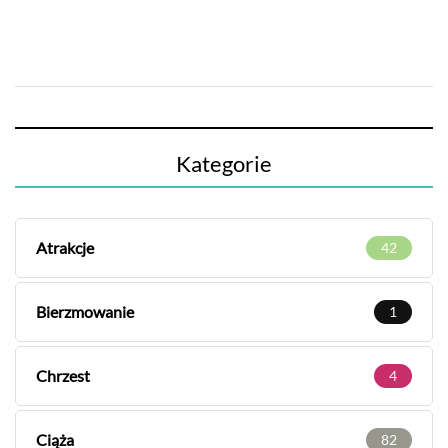
Kategorie
Atrakcje
42
Bierzmowanie
1
Chrzest
4
Ciąża
82