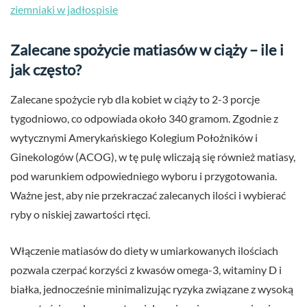
ziemniaki w jadłospisie
Zalecane spożycie matiasów w ciąży – ile i
jak często?
Zalecane spożycie ryb dla kobiet w ciąży to 2-3 porcje
tygodniowo, co odpowiada około 340 gramom. Zgodnie z
wytycznymi Amerykańskiego Kolegium Położników i
Ginekologów (ACOG), w tę pulę wliczają się również matiasy,
pod warunkiem odpowiedniego wyboru i przygotowania.
Ważne jest, aby nie przekraczać zalecanych ilości i wybierać
ryby o niskiej zawartości rtęci.
Włączenie matiasów do diety w umiarkowanych ilościach
pozwala czerpać korzyści z kwasów omega-3, witaminy D i
białka, jednocześnie minimalizując ryzyka związane z wysoką