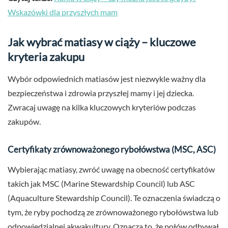
Wskazówki dla przyszłych mam
Jak wybrać matiasy w ciąży – kluczowe
kryteria zakupu
Wybór odpowiednich matiasów jest niezwykle ważny dla
bezpieczeństwa i zdrowia przyszłej mamy i jej dziecka.
Zwracaj uwagę na kilka kluczowych kryteriów podczas
zakupów.
Certyfikaty zrównoważonego rybołówstwa (MSC, ASC)
Wybierając matiasy, zwróć uwagę na obecność certyfikatów
takich jak MSC (Marine Stewardship Council) lub ASC
(Aquaculture Stewardship Council). Te oznaczenia świadczą o
tym, że ryby pochodzą ze zrównoważonego rybołówstwa lub
odpowiedzialnej akwakultury. Oznacza to, że połów odbywał