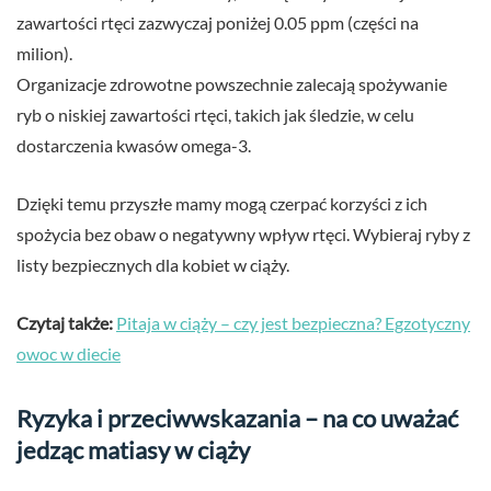
zawartości rtęci zazwyczaj poniżej 0.05 ppm (części na
milion).
Organizacje zdrowotne powszechnie zalecają spożywanie
ryb o niskiej zawartości rtęci, takich jak śledzie, w celu
dostarczenia kwasów omega-3.
Dzięki temu przyszłe mamy mogą czerpać korzyści z ich
spożycia bez obaw o negatywny wpływ rtęci. Wybieraj ryby z
listy bezpiecznych dla kobiet w ciąży.
Czytaj także:
Pitaja w ciąży – czy jest bezpieczna? Egzotyczny
owoc w diecie
Ryzyka i przeciwwskazania – na co uważać
jedząc matiasy w ciąży