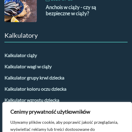
Anchois w ciąży - czy są
bezpieczne w ciąży?
Kalkulatory
Kalkulator ciąży
Kalkulator wagi w ciąży
Kalkulator grupy krwi dziecka
Kalkulator koloru oczu dziecka
Kalkulator wzrostu dziecka
Kalkulator płci dziecka
Cenimy prywatność użytkowników
Kalkulator urlopu macierzyńskiego
Używamy plików cookie, aby poprawić jakość przeglądania,
wyświetlać reklamy lub treści dostosowane do