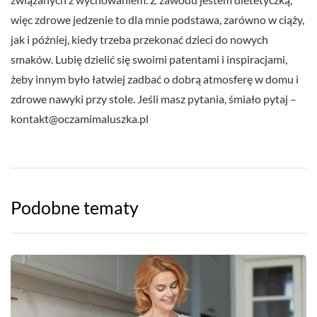
więc zdrowe jedzenie to dla mnie podstawa, zarówno w ciąży,
jak i później, kiedy trzeba przekonać dzieci do nowych
smaków. Lubię dzielić się swoimi patentami i inspiracjami,
żeby innym było łatwiej zadbać o dobrą atmosferę w domu i
zdrowe nawyki przy stole. Jeśli masz pytania, śmiało pytaj –
kontakt@oczamimaluszka.pl
Podobne tematy