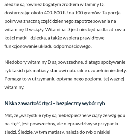
Śledzie są również bogatym źródłem witaminy D,
dostarczając około 400-800 IU na 100 gramów. Ta porcja
pokrywa znaczną część dziennego zapotrzebowania na
witaminę D w ciąży. Witamina D jest niezbędna dla zdrowia
kości matki i dziecka, a także wspiera prawidłowe
funkcjonowanie układu odpornościowego.
Niedobory witaminy D są powszechne, dlatego spożywanie
ryb takich jak matiasy stanowi naturalne uzupełnienie diety.
Pomaga to w utrzymaniu optymalnego poziomu tej ważnej
witaminy.
Niska zawartość rtęci – bezpieczny wybór ryb
Mit, że „wszystkie ryby są niebezpieczne w ciąży ze względu
na rtęć”, jest powszechny, ale nieprawdziwy w przypadku
śledzi. Śledzie, w tym matiasy, należą do ryb o niskiej