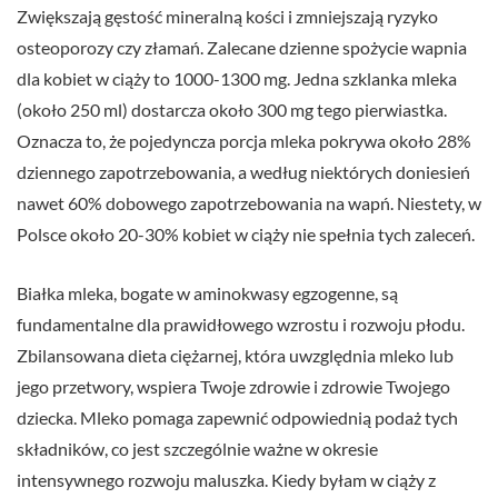
Zwiększają gęstość mineralną kości i zmniejszają ryzyko
osteoporozy czy złamań. Zalecane dzienne spożycie wapnia
dla kobiet w ciąży to 1000-1300 mg. Jedna szklanka mleka
(około 250 ml) dostarcza około 300 mg tego pierwiastka.
Oznacza to, że pojedyncza porcja mleka pokrywa około 28%
dziennego zapotrzebowania, a według niektórych doniesień
nawet 60% dobowego zapotrzebowania na wapń. Niestety, w
Polsce około 20-30% kobiet w ciąży nie spełnia tych zaleceń.
Białka mleka, bogate w aminokwasy egzogenne, są
fundamentalne dla prawidłowego wzrostu i rozwoju płodu.
Zbilansowana dieta ciężarnej, która uwzględnia mleko lub
jego przetwory, wspiera Twoje zdrowie i zdrowie Twojego
dziecka. Mleko pomaga zapewnić odpowiednią podaż tych
składników, co jest szczególnie ważne w okresie
intensywnego rozwoju maluszka. Kiedy byłam w ciąży z