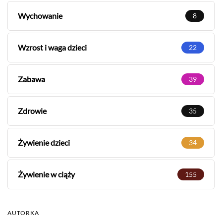
Wychowanie
8
Wzrost i waga dzieci
22
Zabawa
39
Zdrowie
35
Żywienie dzieci
34
Żywienie w ciąży
155
AUTORKA