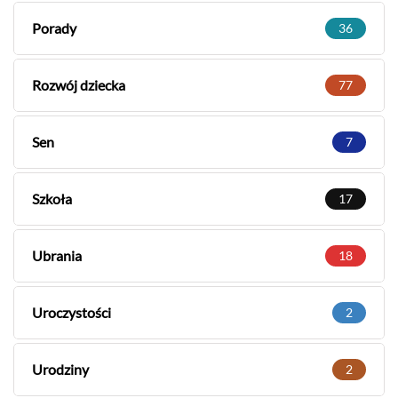
Porady
36
Rozwój dziecka
77
Sen
7
Szkoła
17
Ubrania
18
Uroczystości
2
Urodziny
2