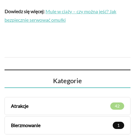
Dowiedz się więcej:
Mule w ciąży – czy można jeść? Jak
bezpiecznie serwować omułki
Kategorie
Atrakcje
42
Bierzmowanie
1