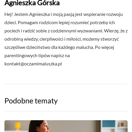
Agnieszka Górska
Hej! Jestem Agnieszka i moją pasją jest wspieranie rozwoju
dzieci. Pomagam rodzicom lepiej rozumieć potrzeby ich
pociech i radzić sobie z codziennymi wyzwaniami. Wierzę, że z
odrobiną wiedzy, cierpliwości i miłości, możemy stworzyć
szczęśliwe dzieciństwo dla każdego malucha. Po więcej
parentingowych tipów napisz na
kontakt@oczamimaluszka.pl
Podobne tematy