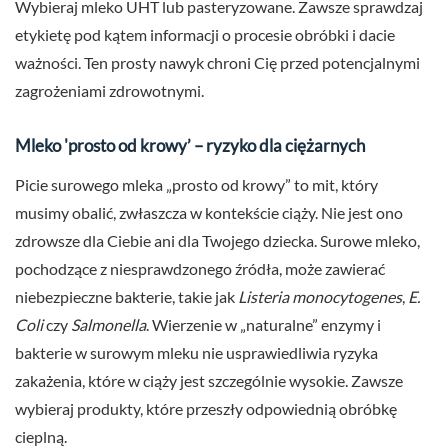
Wybieraj mleko UHT lub pasteryzowane. Zawsze sprawdzaj
etykietę pod kątem informacji o procesie obróbki i dacie
ważności. Ten prosty nawyk chroni Cię przed potencjalnymi
zagrożeniami zdrowotnymi.
Mleko 'prosto od krowy’ – ryzyko dla ciężarnych
Picie surowego mleka „prosto od krowy” to mit, który
musimy obalić, zwłaszcza w kontekście ciąży. Nie jest ono
zdrowsze dla Ciebie ani dla Twojego dziecka. Surowe mleko,
pochodzące z niesprawdzonego źródła, może zawierać
niebezpieczne bakterie, takie jak
Listeria monocytogenes
,
E.
Coli
czy
Salmonella
. Wierzenie w „naturalne” enzymy i
bakterie w surowym mleku nie usprawiedliwia ryzyka
zakażenia, które w ciąży jest szczególnie wysokie. Zawsze
wybieraj produkty, które przeszły odpowiednią obróbkę
cieplną.