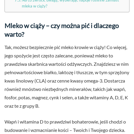
mleka w ciąży?
Mleko w ciąży – czy można pić i dlaczego
warto?
Tak, możesz bezpiecznie pić mleko krowie w ciąży! Co więcej,
jego spożycie jest często zalecane, ponieważ mleko to
prawdziwa skarbnica wartości odżywczych. Znajdziesz w nim
pełnowartościowe białko, laktozę i tłuszcze, w tym sprzężony
kwas linolowy (CLA) oraz cenne kwasy omega-3. Dostarcza
również mnóstwo niezbędnych minerałów, takich jak wapń,
fosfor, potas, magnez, cynk i selen, a także witaminy A, D, E, K
oraz te z grupy B.
Wapń i witamina D to prawdziwi bohaterowie, jeśli chodzi o
budowanie i wzmacnianie kości – Twoich i Twojego dziecka.