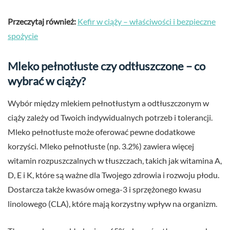
Przeczytaj również:
Kefir w ciąży – właściwości i bezpieczne
spożycie
Mleko pełnotłuste czy odtłuszczone – co
wybrać w ciąży?
Wybór między mlekiem pełnotłustym a odtłuszczonym w
ciąży zależy od Twoich indywidualnych potrzeb i tolerancji.
Mleko pełnotłuste może oferować pewne dodatkowe
korzyści. Mleko pełnotłuste (np. 3.2%) zawiera więcej
witamin rozpuszczalnych w tłuszczach, takich jak witamina A,
D, E i K, które są ważne dla Twojego zdrowia i rozwoju płodu.
Dostarcza także kwasów omega-3 i sprzężonego kwasu
linolowego (CLA), które mają korzystny wpływ na organizm.