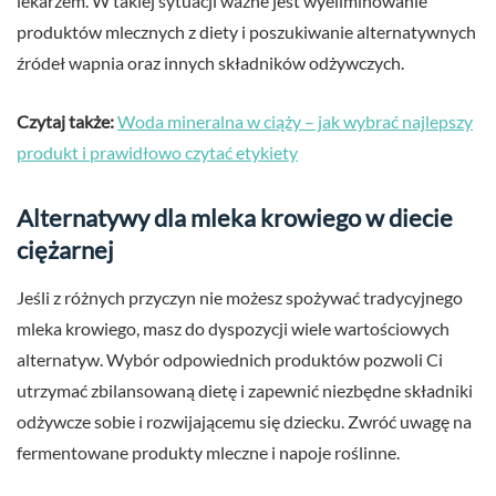
lekarzem. W takiej sytuacji ważne jest wyeliminowanie
produktów mlecznych z diety i poszukiwanie alternatywnych
źródeł wapnia oraz innych składników odżywczych.
Czytaj także:
Woda mineralna w ciąży – jak wybrać najlepszy
produkt i prawidłowo czytać etykiety
Alternatywy dla mleka krowiego w diecie
ciężarnej
Jeśli z różnych przyczyn nie możesz spożywać tradycyjnego
mleka krowiego, masz do dyspozycji wiele wartościowych
alternatyw. Wybór odpowiednich produktów pozwoli Ci
utrzymać zbilansowaną dietę i zapewnić niezbędne składniki
odżywcze sobie i rozwijającemu się dziecku. Zwróć uwagę na
fermentowane produkty mleczne i napoje roślinne.