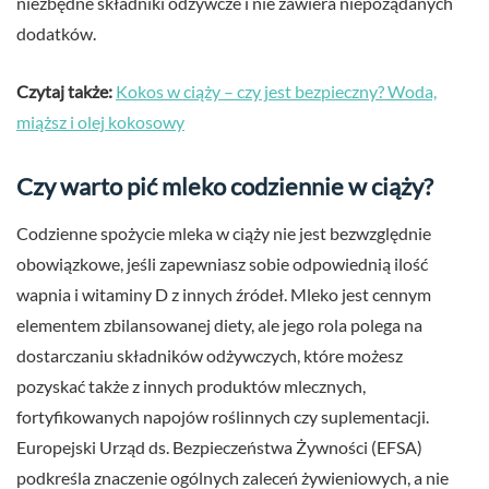
niezbędne składniki odżywcze i nie zawiera niepożądanych
dodatków.
Czytaj także:
Kokos w ciąży – czy jest bezpieczny? Woda,
miąższ i olej kokosowy
Czy warto pić mleko codziennie w ciąży?
Codzienne spożycie mleka w ciąży nie jest bezwzględnie
obowiązkowe, jeśli zapewniasz sobie odpowiednią ilość
wapnia i witaminy D z innych źródeł. Mleko jest cennym
elementem zbilansowanej diety, ale jego rola polega na
dostarczaniu składników odżywczych, które możesz
pozyskać także z innych produktów mlecznych,
fortyfikowanych napojów roślinnych czy suplementacji.
Europejski Urząd ds. Bezpieczeństwa Żywności (EFSA)
podkreśla znaczenie ogólnych zaleceń żywieniowych, a nie