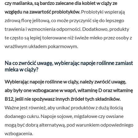
czy maślanka, są bardzo zalecane dla kobiet w ciąży ze
względu na zawartość probiotyków.
Probiotyki wspierają
zdrową florę jelitową, co może przyczynić się do lepszego
trawienia i wzmocnienia odporności. Dodatkowo, produkty
te często są lepiej tolerowane niż świeże mleko przez osoby z
wrażliwym układem pokarmowym.
Na co zwrócić uwagę, wybierając napoje roślinne zamiast
mleka w ciąży?
Wybierając napoje roślinne w ciąży, należy zwrócić uwagę,
aby były one wzbogacane w wapń, witaminę D oraz witaminę
B12, jeśli nie spożywasz innych źródeł tych składników.
Ważne jest również, aby unikać produktów z dużą ilością
dodanego cukru. Napoje sojowe, migdałowe czy owsiane
mogą być dobrą alternatywą, pod warunkiem odpowiedniego
wzbogacenia.