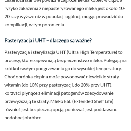
ryzyko zakażenia z niepasteryzowanego mleka jest około 10-
20 razy wyższe niż w populacji ogólnej, mogąc prowadzić do
komplikacji, w tym poronienia.
Pasteryzacja i UHT – dlaczego są ważne?
Pasteryzacja i sterylizacja UHT (Ultra High Temperature) to
procesy, które zapewniają bezpieczeństwo mleka. Polegają na
krótkotrwałym podgrzewaniu go do wysokiej temperatury.
Choć obróbka cieplna może powodować niewielkie straty
witamin (do 10% przy pasteryzacji, do 20% przy UHT),
korzyści płynące z eliminacji patogenów zdecydowanie
przewyższają te straty. Mleko ESL (Extended Shelf Life)
również jest bezpieczną opcją, ponieważ jest poddawane
podobnej obróbce.