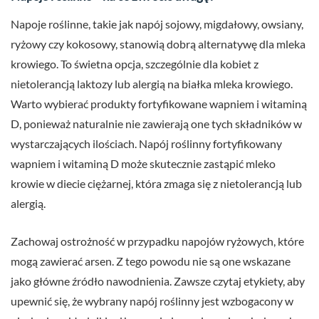
Napoje roślinne, takie jak napój sojowy, migdałowy, owsiany,
ryżowy czy kokosowy, stanowią dobrą alternatywę dla mleka
krowiego. To świetna opcja, szczególnie dla kobiet z
nietolerancją laktozy lub alergią na białka mleka krowiego.
Warto wybierać produkty fortyfikowane wapniem i witaminą
D, ponieważ naturalnie nie zawierają one tych składników w
wystarczających ilościach. Napój roślinny fortyfikowany
wapniem i witaminą D może skutecznie zastąpić mleko
krowie w diecie ciężarnej, która zmaga się z nietolerancją lub
alergią.
Zachowaj ostrożność w przypadku napojów ryżowych, które
mogą zawierać arsen. Z tego powodu nie są one wskazane
jako główne źródło nawodnienia. Zawsze czytaj etykiety, aby
upewnić się, że wybrany napój roślinny jest wzbogacony w