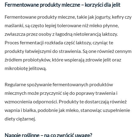
Fermentowane produkty mleczne – korzyści dla jelit
Fermentowane produkty mleczne, takie jak jogurty, kefiry czy
maślanki, są często lepiej tolerowane niż mleko płynne,
zwłaszcza przez osoby z łagodną nietolerancją laktozy.
Proces fermentacji rozkłada część laktozy, czyniąc te
produkty łatwiejszymi do strawienia. Są one również cennym
źródłem probiotyków, które wspierają zdrowie jelit oraz
mikrobiotę jelitową.
Regularne spożywanie fermentowanych produktów
mlecznych może przyczynić się do poprawy trawienia i
wzmocnienia odporności. Produkty te dostarczają również
wapnia i białka, podobnie jak mleko, stanowiąc uzupełnienie
diety ciężarnej.
Napoje roślinne – na co zwrócić uwagę?