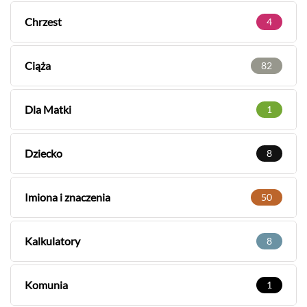
Chrzest
4
Ciąża
82
Dla Matki
1
Dziecko
8
Imiona i znaczenia
50
Kalkulatory
8
Komunia
1