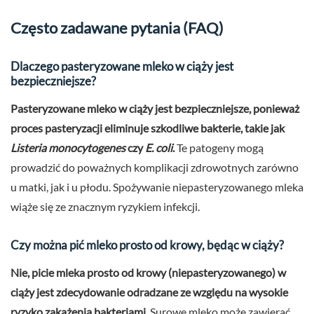
Często zadawane pytania (FAQ)
Dlaczego pasteryzowane mleko w ciąży jest
bezpieczniejsze?
Pasteryzowane mleko w ciąży jest bezpieczniejsze, ponieważ
proces pasteryzacji eliminuje szkodliwe bakterie, takie jak
Listeria monocytogenes
czy
E. coli
.
Te patogeny mogą
prowadzić do poważnych komplikacji zdrowotnych zarówno
u matki, jak i u płodu. Spożywanie niepasteryzowanego mleka
wiąże się ze znacznym ryzykiem infekcji.
Czy można pić mleko prosto od krowy, będąc w ciąży?
Nie, picie mleka prosto od krowy (niepasteryzowanego) w
ciąży jest zdecydowanie odradzane ze względu na wysokie
ryzyko zakażenia bakteriami.
Surowe mleko może zawierać