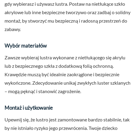
gdy wybierasz i używasz lustra. Postaw na nietłukące szkło
akrylowe lub inne bezpieczne tworzywo oraz zadbaj o solidny
montaż, by stworzyć mu bezpieczną i radosną przestrzeń do
zabawy.
Wybór materiałów
Zawsze wybieraj lustra wykonane z nietłukącego się akrylu
lub z bezpiecznego szkła z dodatkową folią ochronną.
Krawędzie muszą być idealnie zaokrąglone i bezpiecznie
wykończone. Zdecydowanie unikaj zwykłych luster szklanych
– mogą pęknąć i stanowić zagrożenie.
Montaż i użytkowanie
Upewnij się, że lustro jest zamontowane bardzo stabilnie, tak
by nie istniało ryzyko jego przewrócenia. Twoje dziecko