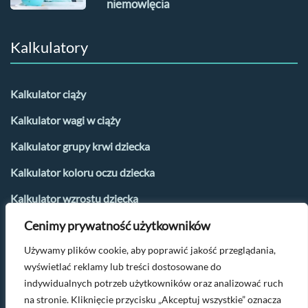
niemowlęcia
Kalkulatory
Kalkulator ciąży
Kalkulator wagi w ciąży
Kalkulator grupy krwi dziecka
Kalkulator koloru oczu dziecka
Kalkulator wzrostu dziecka
Cenimy prywatność użytkowników
Kalkulator płci dziecka
Używamy plików cookie, aby poprawić jakość przeglądania,
Kalkulator urlopu macierzyńskiego
wyświetlać reklamy lub treści dostosowane do
Kalkulator dni płodnych i owulacji
indywidualnych potrzeb użytkowników oraz analizować ruch
na stronie. Kliknięcie przycisku „Akceptuj wszystkie” oznacza