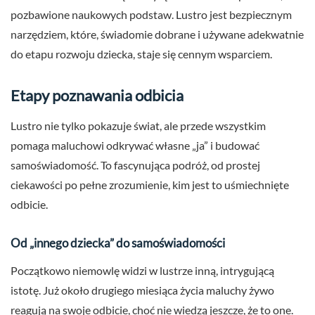
pozbawione naukowych podstaw. Lustro jest bezpiecznym
narzędziem, które, świadomie dobrane i używane adekwatnie
do etapu rozwoju dziecka, staje się cennym wsparciem.
Etapy poznawania odbicia
Lustro nie tylko pokazuje świat, ale przede wszystkim
pomaga maluchowi odkrywać własne „ja” i budować
samoświadomość. To fascynująca podróż, od prostej
ciekawości po pełne zrozumienie, kim jest to uśmiechnięte
odbicie.
Od „innego dziecka” do samoświadomości
Początkowo niemowlę widzi w lustrze inną, intrygującą
istotę. Już około drugiego miesiąca życia maluchy żywo
reagują na swoje odbicie, choć nie wiedzą jeszcze, że to one.