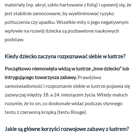
materiały (np. akryl, szkło hartowane z folią) i upewnij się, że
jest stabilnie zamocowane, by wyeliminować ryzyko
potłuczenia czy upadku. Wszelkie mity o jego negatywnym
wpływie na rozwój dziecka są pozbawione naukowych
podstaw.
Kiedy dziecko zaczyna rozpoznawać siebie w lustrze?
Początkowo niemowlęta widzą w lustrze „inne dziecko” lub
intrygującego towarzysza zabawy.
Prawdziwa
samoświadomość i rozpoznanie siebie w lustrze pojawia się
zazwyczaj między 18. a 24. miesiącem życia. Wtedy maluch
rozumie, że to on, co doskonale widać podczas słynnego
testu z czerwoną kropką (testu Rouge).
Jakie są główne korzyści rozwojowe zabawy z lustrem?