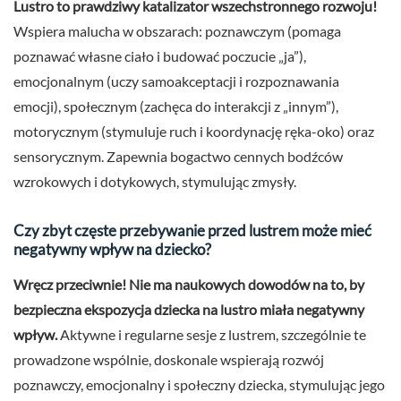
Lustro to prawdziwy katalizator wszechstronnego rozwoju!
Wspiera malucha w obszarach: poznawczym (pomaga
poznawać własne ciało i budować poczucie „ja”),
emocjonalnym (uczy samoakceptacji i rozpoznawania
emocji), społecznym (zachęca do interakcji z „innym”),
motorycznym (stymuluje ruch i koordynację ręka-oko) oraz
sensorycznym. Zapewnia bogactwo cennych bodźców
wzrokowych i dotykowych, stymulując zmysły.
Czy zbyt częste przebywanie przed lustrem może mieć
negatywny wpływ na dziecko?
Wręcz przeciwnie! Nie ma naukowych dowodów na to, by
bezpieczna ekspozycja dziecka na lustro miała negatywny
wpływ.
Aktywne i regularne sesje z lustrem, szczególnie te
prowadzone wspólnie, doskonale wspierają rozwój
poznawczy, emocjonalny i społeczny dziecka, stymulując jego