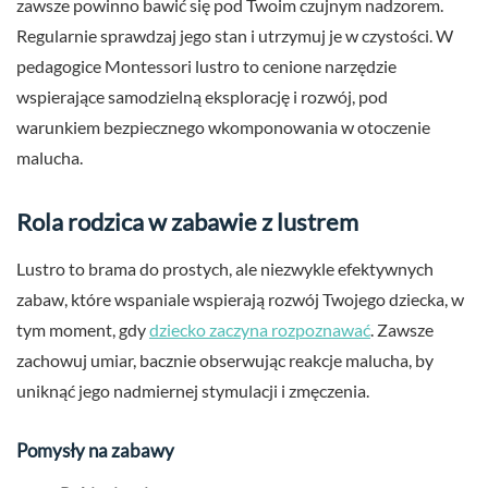
zawsze powinno bawić się pod Twoim czujnym nadzorem.
Regularnie sprawdzaj jego stan i utrzymuj je w czystości. W
pedagogice Montessori lustro to cenione narzędzie
wspierające samodzielną eksplorację i rozwój, pod
warunkiem bezpiecznego wkomponowania w otoczenie
malucha.
Rola rodzica w zabawie z lustrem
Lustro to brama do prostych, ale niezwykle efektywnych
zabaw, które wspaniale wspierają rozwój Twojego dziecka, w
tym moment, gdy
dziecko zaczyna rozpoznawać
. Zawsze
zachowuj umiar, bacznie obserwując reakcje malucha, by
uniknąć jego nadmiernej stymulacji i zmęczenia.
Pomysły na zabawy