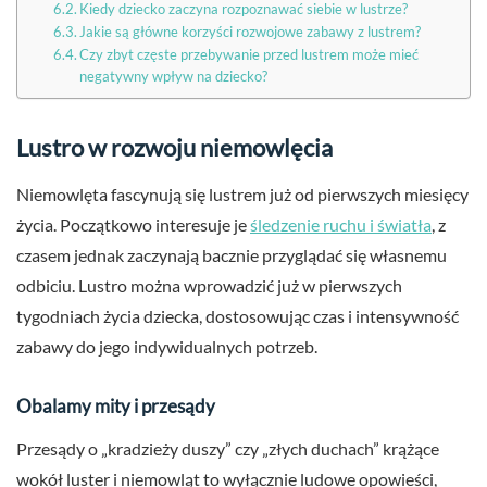
Kiedy dziecko zaczyna rozpoznawać siebie w lustrze?
Jakie są główne korzyści rozwojowe zabawy z lustrem?
Czy zbyt częste przebywanie przed lustrem może mieć
negatywny wpływ na dziecko?
Lustro w rozwoju niemowlęcia
Niemowlęta fascynują się lustrem już od pierwszych miesięcy
życia. Początkowo interesuje je
śledzenie ruchu i światła
, z
czasem jednak zaczynają bacznie przyglądać się własnemu
odbiciu. Lustro można wprowadzić już w pierwszych
tygodniach życia dziecka, dostosowując czas i intensywność
zabawy do jego indywidualnych potrzeb.
Obalamy mity i przesądy
Przesądy o „kradzieży duszy” czy „złych duchach” krążące
wokół luster i niemowląt to wyłącznie ludowe opowieści,