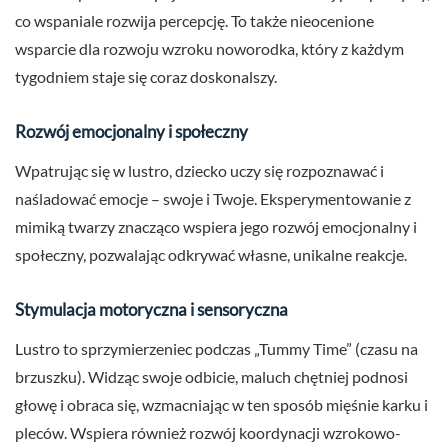
co wspaniale rozwija percepcję. To także nieocenione
wsparcie dla rozwoju wzroku noworodka, który z każdym
tygodniem staje się coraz doskonalszy.
Rozwój emocjonalny i społeczny
Wpatrując się w lustro, dziecko uczy się rozpoznawać i
naśladować emocje – swoje i Twoje. Eksperymentowanie z
mimiką twarzy znacząco wspiera jego rozwój emocjonalny i
społeczny, pozwalając odkrywać własne, unikalne reakcje.
Stymulacja motoryczna i sensoryczna
Lustro to sprzymierzeniec podczas „Tummy Time” (czasu na
brzuszku). Widząc swoje odbicie, maluch chętniej podnosi
głowę i obraca się, wzmacniając w ten sposób mięśnie karku i
pleców. Wspiera również rozwój koordynacji wzrokowo-