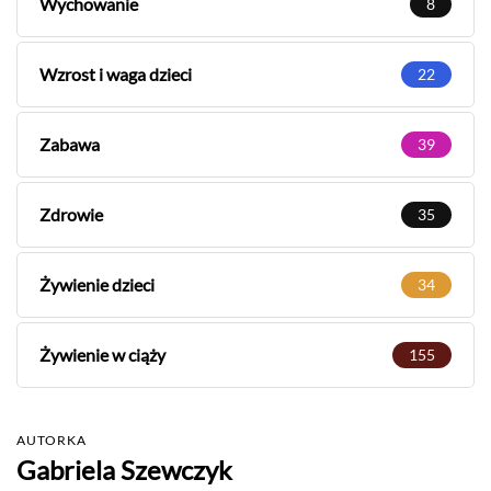
Wychowanie
8
Wzrost i waga dzieci
22
Zabawa
39
Zdrowie
35
Żywienie dzieci
34
Żywienie w ciąży
155
AUTORKA
Gabriela Szewczyk