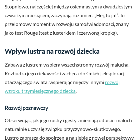
Stopniowo, najczęściej między osiemnastym a dwudziestym
czwartym miesiącem, zaczynają rozumieć: „Hej, to ja!”. To
przełomowy moment w rozwoju samoświadomości, znany
jako test Rouge (test z lusterkiem i czerwoną kropką).
Wpływ lustra na rozwój dziecka
Zabawa z lustrem wspiera wszechstronny rozwój malucha.
Rozbudza jego ciekawość i zachęca do śmiałej eksploracji
otaczającego świata, wspierając między innymi
rozwój
wzroku trzymiesięcznego dziecka
.
Rozwój poznawczy
Obserwując, jak jego ruchy i gesty zmieniają odbicie, maluch
naturalnie uczy się związku przyczynowo-skutkowego.
Lustro zaprasza do spojrzenia na siebie z nowej perspektywy,