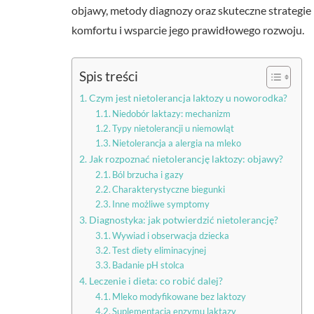
objawy, metody diagnozy oraz skuteczne strategie 
komfortu i wsparcie jego prawidłowego rozwoju.
Spis treści
Czym jest nietolerancja laktozy u noworodka?
Niedobór laktazy: mechanizm
Typy nietolerancji u niemowląt
Nietolerancja a alergia na mleko
Jak rozpoznać nietolerancję laktozy: objawy?
Ból brzucha i gazy
Charakterystyczne biegunki
Inne możliwe symptomy
Diagnostyka: jak potwierdzić nietolerancję?
Wywiad i obserwacja dziecka
Test diety eliminacyjnej
Badanie pH stolca
Leczenie i dieta: co robić dalej?
Mleko modyfikowane bez laktozy
Suplementacja enzymu laktazy