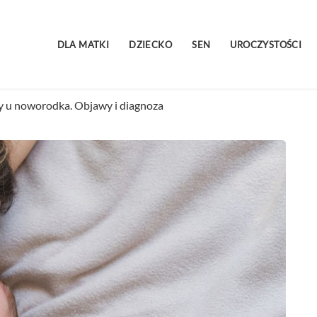
DLA MATKI
DZIECKO
SEN
UROCZYSTOŚCI
zy u noworodka. Objawy i diagnoza