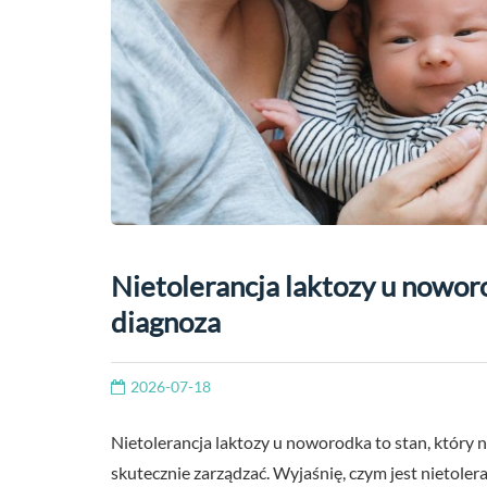
Nietolerancja laktozy u nowor
diagnoza
2026-07-18
Nietolerancja laktozy u noworodka to stan, który 
skutecznie zarządzać. Wyjaśnię, czym jest nietoleranc