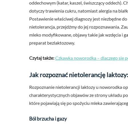
oddechowym (katar, kaszel, świszczący oddech). C
dotyczy trawienia cukru, natomiast alergia na bia
Postawienie właściwej diagnozy jest niezbędne do 
nietolerancja, przejdźmy do jej rozpoznawania. Zauw
mleko modyfikowane, objawy takie jak wzdęcia i ga
preparat bezlaktozowy.
Czytaj także:
Czkawka noworodka – dlaczego się p
Jak rozpoznać nietolerancję laktozy
Rozpoznanie nietolerancji laktozy u noworodka op
charakterystycznych objawów ze strony układu p
które pojawiają się po spożyciu mleka zawierająceg
Ból brzucha i gazy