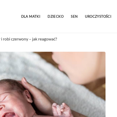
DLA MATKI
DZIECKO
SEN
UROCZYSTOŚCI
i robi czerwony – jak reagować?