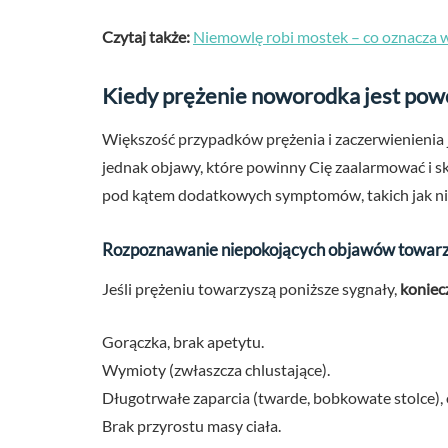
Czytaj także:
Niemowlę robi mostek – co oznacza w
Kiedy prężenie noworodka jest pow
Większość przypadków prężenia i zaczerwienienia je
jednak objawy, które powinny Cię zaalarmować i sk
pod kątem dodatkowych symptomów, takich jak ni
Rozpoznawanie niepokojących objawów towar
Jeśli prężeniu towarzyszą poniższe sygnały,
koniecz
Gorączka, brak apetytu.
Wymioty (zwłaszcza chlustające).
Długotrwałe zaparcia (twarde, bobkowate stolce), 
Brak przyrostu masy ciała.