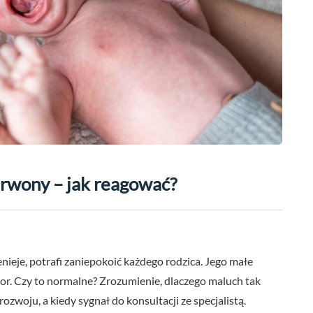
erwony – jak reagować?
nieje, potrafi zaniepokoić każdego rodzica. Jego małe
lor. Czy to normalne? Zrozumienie, dlaczego maluch tak
ozwoju, a kiedy sygnał do konsultacji ze specjalistą.