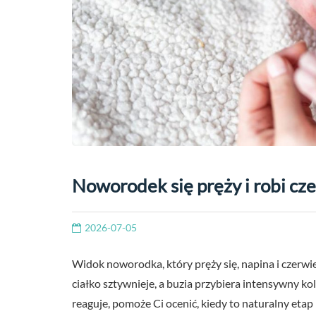
Noworodek się pręży i robi cz
2026-07-05
Widok noworodka, który pręży się, napina i czerwie
ciałko sztywnieje, a buzia przybiera intensywny ko
reaguje, pomoże Ci ocenić, kiedy to naturalny etap r