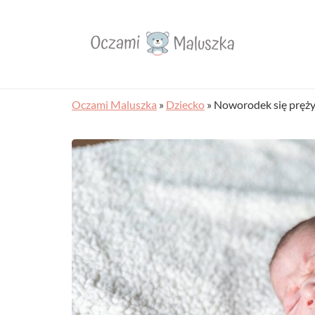
Oczami Maluszka
»
Dziecko
»
Noworodek się pręży 