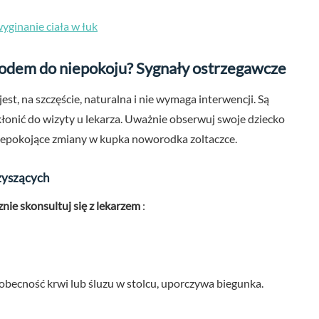
yginanie ciała w łuk
odem do niepokoju? Sygnały ostrzegawcze
st, na szczęście, naturalna i nie wymaga interwencji. Są
łonić do wizyty u lekarza. Uważnie obserwuj swoje dziecko
epokojące zmiany w kupka noworodka zoltaczce.
zyszących
nie skonsultuj się z lekarzem
:
obecność krwi lub śluzu w stolcu, uporczywa biegunka.