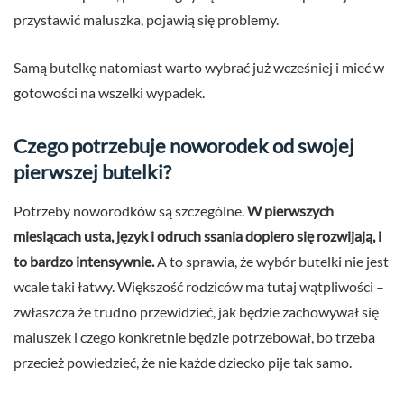
przystawić maluszka, pojawią się problemy.
Samą butelkę natomiast warto wybrać już wcześniej i mieć w
gotowości na wszelki wypadek.
Czego potrzebuje noworodek od swojej
pierwszej butelki?
Potrzeby noworodków są szczególne.
W pierwszych
miesiącach usta, język i odruch ssania dopiero się rozwijają, i
to bardzo intensywnie.
A to sprawia, że wybór butelki nie jest
wcale taki łatwy. Większość rodziców ma tutaj wątpliwości –
zwłaszcza że trudno przewidzieć, jak będzie zachowywał się
maluszek i czego konkretnie będzie potrzebował, bo trzeba
przecież powiedzieć, że nie każde dziecko pije tak samo.