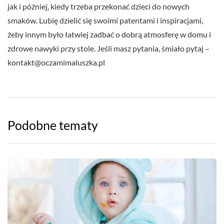
jak i później, kiedy trzeba przekonać dzieci do nowych
smaków. Lubię dzielić się swoimi patentami i inspiracjami,
żeby innym było łatwiej zadbać o dobrą atmosferę w domu i
zdrowe nawyki przy stole. Jeśli masz pytania, śmiało pytaj –
kontakt@oczamimaluszka.pl
Podobne tematy