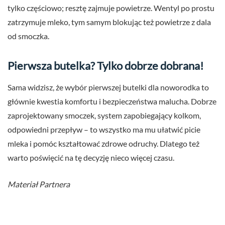
tylko częściowo; resztę zajmuje powietrze. Wentyl po prostu
zatrzymuje mleko, tym samym blokując też powietrze z dala
od smoczka.
Pierwsza butelka? Tylko dobrze dobrana!
Sama widzisz, że wybór pierwszej butelki dla noworodka to
głównie kwestia komfortu i bezpieczeństwa malucha. Dobrze
zaprojektowany smoczek, system zapobiegający kolkom,
odpowiedni przepływ – to wszystko ma mu ułatwić picie
mleka i pomóc kształtować zdrowe odruchy. Dlatego też
warto poświęcić na tę decyzję nieco więcej czasu.
Materiał Partnera