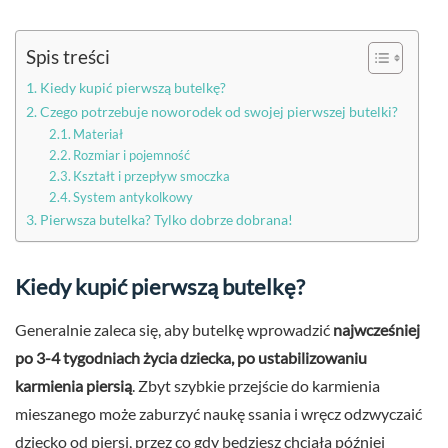
Spis treści
Kiedy kupić pierwszą butelkę?
Czego potrzebuje noworodek od swojej pierwszej butelki?
Materiał
Rozmiar i pojemność
Kształt i przepływ smoczka
System antykolkowy
Pierwsza butelka? Tylko dobrze dobrana!
Kiedy kupić pierwszą butelkę?
Generalnie zaleca się, aby butelkę wprowadzić
najwcześniej
po 3-4 tygodniach życia dziecka, po ustabilizowaniu
karmienia piersią
. Zbyt szybkie przejście do karmienia
mieszanego może zaburzyć naukę ssania i wręcz odzwyczaić
dziecko od piersi, przez co gdy będziesz chciała później