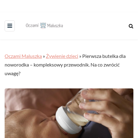
Oczami Maluszka
»
Żywienie dzieci
»
Pierwsza butelka dla
noworodka – kompleksowy przewodnik. Na co zwrócić
uwagę?