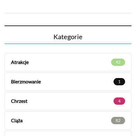
Kategorie
Atrakcje
42
Bierzmowanie
1
Chrzest
4
Ciąża
82