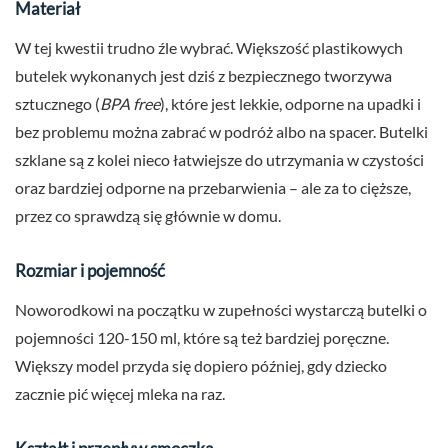
Materiał
W tej kwestii trudno źle wybrać. Większość plastikowych
butelek wykonanych jest dziś z bezpiecznego tworzywa
sztucznego (
BPA free
), które jest lekkie, odporne na upadki i
bez problemu można zabrać w podróż albo na spacer. Butelki
szklane są z kolei nieco łatwiejsze do utrzymania w czystości
oraz bardziej odporne na przebarwienia – ale za to cięższe,
przez co sprawdzą się głównie w domu.
Rozmiar i pojemność
Noworodkowi na początku w zupełności wystarczą butelki o
pojemności 120-150 ml, które są też bardziej poręczne.
Większy model przyda się dopiero później, gdy dziecko
zacznie pić więcej mleka na raz.