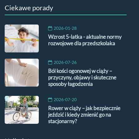
Ciekawe porady
2026-01-28
Wzrost 5-latka - aktualne normy
rozwojowe dla przedszkolaka
2026-07-26
Ból kości ogonowej w ciąży –
przyczyny, objawy i skuteczne
sposoby łagodzenia
2026-07-20
Rower w ciąży – jak bezpiecznie
jeździć i kiedy zmienić go na
stacjonarny?