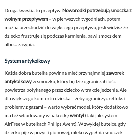
Druga kwestia to przepływ.
Noworodki potrzebują smoczka z
wolnym przepływem
– w pierwszych tygodniach, potem
można przechodzić do większego przepływu, jeśli widzisz że
dziecko frustruje się podczas karmienia, bawi smoczkiem
albo… zasypia.
System antykolkowy
Każda dobra butelka powinna mieć przynajmniej
zaworek
antykolkowy
w smoczku, który będzie ograniczał ilość
powietrza połykanego przez dziecko w trakcie jedzenia. Ale
dla większego komfortu dziecka – żeby ograniczyć refluks i
problemy z gazami – warto wybrać model, który dodatkowo
ma też wbudowany w nakrętkę
wentyl
(taki jak system
AirFree w butelkach Philips Avent). W zwykłej butelce, gdy
dziecko pije w pozycji pionowej, mleko wypełnia smoczek