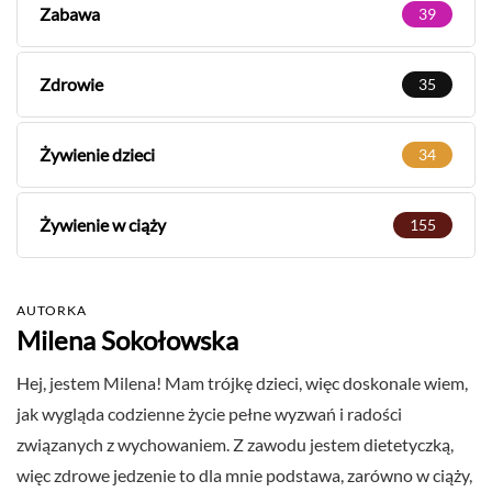
Zabawa
39
Zdrowie
35
Żywienie dzieci
34
Żywienie w ciąży
155
AUTORKA
Milena Sokołowska
Hej, jestem Milena! Mam trójkę dzieci, więc doskonale wiem,
jak wygląda codzienne życie pełne wyzwań i radości
związanych z wychowaniem. Z zawodu jestem dietetyczką,
więc zdrowe jedzenie to dla mnie podstawa, zarówno w ciąży,