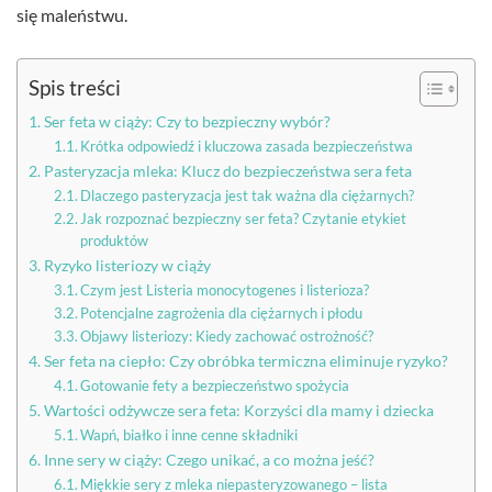
się maleństwu.
Spis treści
Ser feta w ciąży: Czy to bezpieczny wybór?
Krótka odpowiedź i kluczowa zasada bezpieczeństwa
Pasteryzacja mleka: Klucz do bezpieczeństwa sera feta
Dlaczego pasteryzacja jest tak ważna dla ciężarnych?
Jak rozpoznać bezpieczny ser feta? Czytanie etykiet
produktów
Ryzyko listeriozy w ciąży
Czym jest Listeria monocytogenes i listerioza?
Potencjalne zagrożenia dla ciężarnych i płodu
Objawy listeriozy: Kiedy zachować ostrożność?
Ser feta na ciepło: Czy obróbka termiczna eliminuje ryzyko?
Gotowanie fety a bezpieczeństwo spożycia
Wartości odżywcze sera feta: Korzyści dla mamy i dziecka
Wapń, białko i inne cenne składniki
Inne sery w ciąży: Czego unikać, a co można jeść?
Miękkie sery z mleka niepasteryzowanego – lista