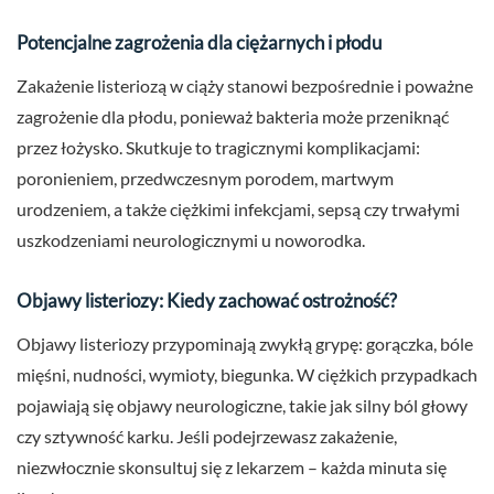
Potencjalne zagrożenia dla ciężarnych i płodu
Zakażenie listeriozą w ciąży stanowi bezpośrednie i poważne
zagrożenie dla płodu, ponieważ bakteria może przeniknąć
przez łożysko. Skutkuje to tragicznymi komplikacjami:
poronieniem, przedwczesnym porodem, martwym
urodzeniem, a także ciężkimi infekcjami, sepsą czy trwałymi
uszkodzeniami neurologicznymi u noworodka.
Objawy listeriozy: Kiedy zachować ostrożność?
Objawy listeriozy przypominają zwykłą grypę: gorączka, bóle
mięśni, nudności, wymioty, biegunka. W ciężkich przypadkach
pojawiają się objawy neurologiczne, takie jak silny ból głowy
czy sztywność karku. Jeśli podejrzewasz zakażenie,
niezwłocznie skonsultuj się z lekarzem – każda minuta się