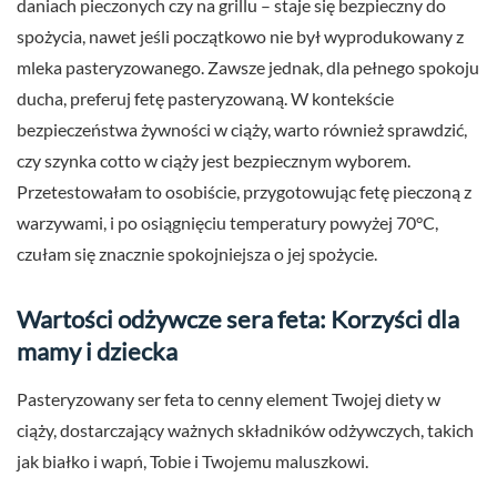
daniach pieczonych czy na grillu – staje się bezpieczny do
spożycia, nawet jeśli początkowo nie był wyprodukowany z
mleka pasteryzowanego. Zawsze jednak, dla pełnego spokoju
ducha, preferuj fetę pasteryzowaną. W kontekście
bezpieczeństwa żywności w ciąży, warto również sprawdzić,
czy szynka cotto w ciąży jest bezpiecznym wyborem.
Przetestowałam to osobiście, przygotowując fetę pieczoną z
warzywami, i po osiągnięciu temperatury powyżej 70°C,
czułam się znacznie spokojniejsza o jej spożycie.
Wartości odżywcze sera feta: Korzyści dla
mamy i dziecka
Pasteryzowany ser feta to cenny element Twojej diety w
ciąży, dostarczający ważnych składników odżywczych, takich
jak białko i wapń, Tobie i Twojemu maluszkowi.