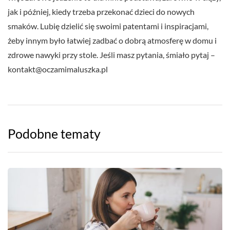
jak i później, kiedy trzeba przekonać dzieci do nowych
smaków. Lubię dzielić się swoimi patentami i inspiracjami,
żeby innym było łatwiej zadbać o dobrą atmosferę w domu i
zdrowe nawyki przy stole. Jeśli masz pytania, śmiało pytaj –
kontakt@oczamimaluszka.pl
Podobne tematy