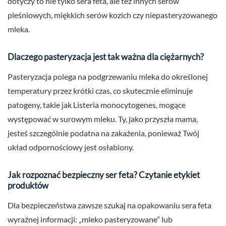
dotyczy to nie tylko sera feta, ale też innych serów
pleśniowych, miękkich serów kozich czy niepasteryzowanego
mleka.
Dlaczego pasteryzacja jest tak ważna dla ciężarnych?
Pasteryzacja polega na podgrzewaniu mleka do określonej
temperatury przez krótki czas, co skutecznie eliminuje
patogeny, takie jak Listeria monocytogenes, mogące
występować w surowym mleku. Ty, jako przyszła mama,
jesteś szczególnie podatna na zakażenia, ponieważ Twój
układ odpornościowy jest osłabiony.
Jak rozpoznać bezpieczny ser feta? Czytanie etykiet
produktów
Dla bezpieczeństwa zawsze szukaj na opakowaniu sera feta
wyraźnej informacji: „mleko pasteryzowane” lub