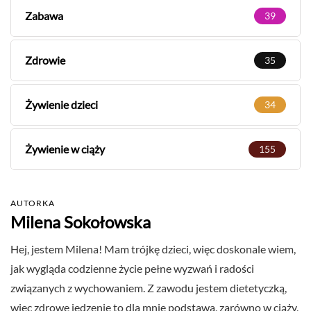
Zabawa
39
Zdrowie
35
Żywienie dzieci
34
Żywienie w ciąży
155
AUTORKA
Milena Sokołowska
Hej, jestem Milena! Mam trójkę dzieci, więc doskonale wiem,
jak wygląda codzienne życie pełne wyzwań i radości
związanych z wychowaniem. Z zawodu jestem dietetyczką,
więc zdrowe jedzenie to dla mnie podstawa, zarówno w ciąży,