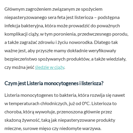
Głównym zagrożeniem związanym ze spożyciem
niepasteryzowanego sera feta jest listerioza – podstępna
infekcja bakteryjna, która może prowadzić do poważnych
komplikacji ciąży, w tym poronienia, przedwczesnego porodu,
a także zagrażać zdrowiu i życiu noworodka. Dlatego tak
ważne jest, aby przyszłe mamy dokładnie weryfikowały
bezpieczeństwo spożywanych produktów, a także wiedziały,
czy można jeść
śledzie w ciąży
.
Czym jest Listeria monocytogenes i listerioza?
Listeria monocytogenes to bakteria, która rozwija się nawet
w temperaturach chłodniczych, już od 0°C. Listerioza to
choroba, którą wywołuje, przenoszona głównie przez
skażoną żywność, taką jak niepasteryzowane produkty
mleczne, surowe mięso czy niedomyte warzywa.