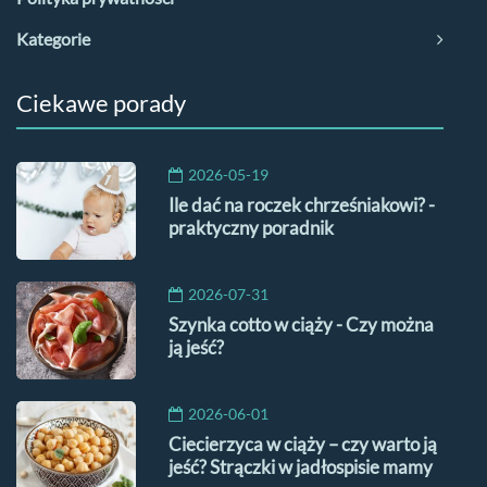
Kategorie
Ciekawe porady
2026-05-19
Ile dać na roczek chrześniakowi? -
praktyczny poradnik
2026-07-31
Szynka cotto w ciąży - Czy można
ją jeść?
2026-06-01
Ciecierzyca w ciąży – czy warto ją
jeść? Strączki w jadłospisie mamy