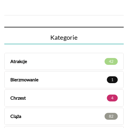
Kategorie
Atrakcje
42
Bierzmowanie
1
Chrzest
4
Ciąża
82