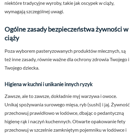
niektóre tradycyjne wyroby, takie jak oscypek w ciąży,
wymagają szczególnej uwagi.
Ogólne zasady bezpieczeństwa żywności w
ciąży
Poza wyborem pasteryzowanych produktów mlecznych, są
też inne zasady, równie ważne dla ochrony zdrowia Twojego i
Twojego dziecka.
Higiena w kuchni i unikanie innych ryzyk
Zawsze, ale to zawsze, dokładnie myj warzywa i owoce.
Unikaj spożywania surowego mięsa, ryb (sushi) i jaj. Żywność
przechowuj prawidłowo w lodówce, dbając o pedantyczną
higienę rąk i naczyń kuchennych. Otwarte opakowanie fety
przechowuj w szczelnie zamkniętym pojemniku w lodówce i