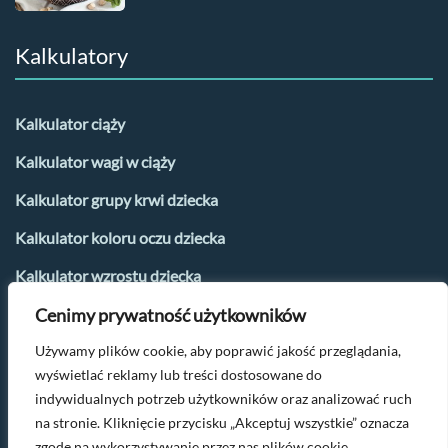
Kalkulatory
Kalkulator ciąży
Kalkulator wagi w ciąży
Kalkulator grupy krwi dziecka
Kalkulator koloru oczu dziecka
Kalkulator wzrostu dziecka
Cenimy prywatność użytkowników
Kalkulator płci dziecka
Używamy plików cookie, aby poprawić jakość przeglądania,
Kalkulator urlopu macierzyńskiego
wyświetlać reklamy lub treści dostosowane do
Kalkulator dni płodnych i owulacji
indywidualnych potrzeb użytkowników oraz analizować ruch
na stronie. Kliknięcie przycisku „Akceptuj wszystkie” oznacza
zgodę na wykorzystywanie przez nas plików cookie.
Po więcej parentingowych tipów napisz na