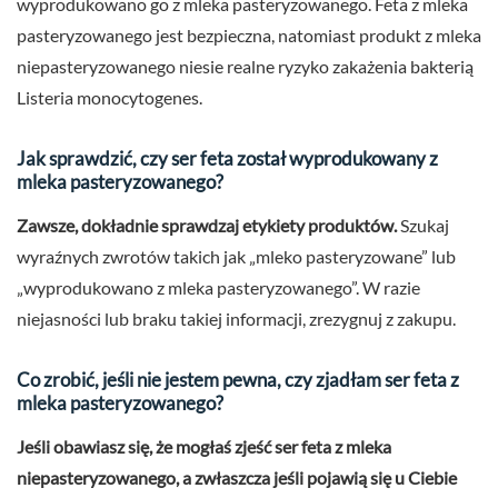
wyprodukowano go z mleka pasteryzowanego. Feta z mleka
pasteryzowanego jest bezpieczna, natomiast produkt z mleka
niepasteryzowanego niesie realne ryzyko zakażenia bakterią
Listeria monocytogenes.
Jak sprawdzić, czy ser feta został wyprodukowany z
mleka pasteryzowanego?
Zawsze, dokładnie sprawdzaj etykiety produktów.
Szukaj
wyraźnych zwrotów takich jak „mleko pasteryzowane” lub
„wyprodukowano z mleka pasteryzowanego”. W razie
niejasności lub braku takiej informacji, zrezygnuj z zakupu.
Co zrobić, jeśli nie jestem pewna, czy zjadłam ser feta z
mleka pasteryzowanego?
Jeśli obawiasz się, że mogłaś zjeść ser feta z mleka
niepasteryzowanego, a zwłaszcza jeśli pojawią się u Ciebie