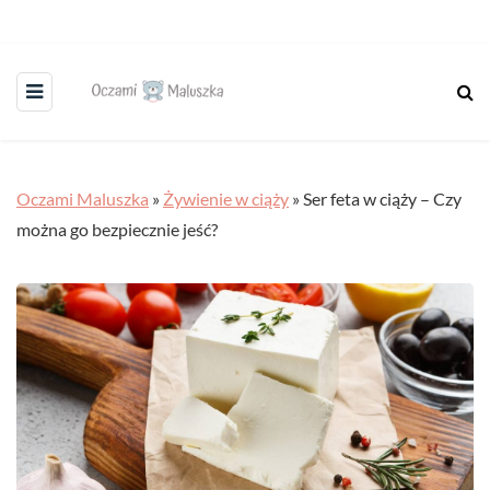
Oczami Maluszka
»
Żywienie w ciąży
»
Ser feta w ciąży – Czy
można go bezpiecznie jeść?