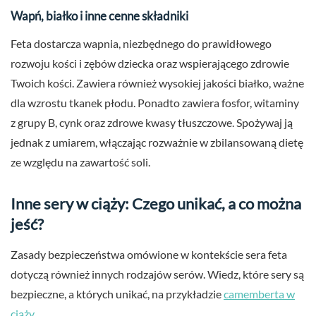
Wapń, białko i inne cenne składniki
Feta dostarcza wapnia, niezbędnego do prawidłowego
rozwoju kości i zębów dziecka oraz wspierającego zdrowie
Twoich kości. Zawiera również wysokiej jakości białko, ważne
dla wzrostu tkanek płodu. Ponadto zawiera fosfor, witaminy
z grupy B, cynk oraz zdrowe kwasy tłuszczowe. Spożywaj ją
jednak z umiarem, włączając rozważnie w zbilansowaną dietę
ze względu na zawartość soli.
Inne sery w ciąży: Czego unikać, a co można
jeść?
Zasady bezpieczeństwa omówione w kontekście sera feta
dotyczą również innych rodzajów serów. Wiedz, które sery są
bezpieczne, a których unikać, na przykładzie
camemberta w
ciąży
.