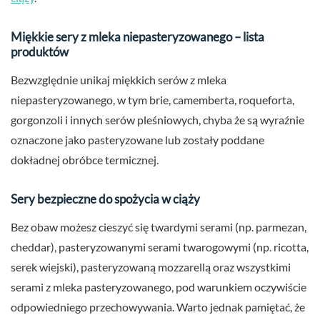
Miękkie sery z mleka niepasteryzowanego – lista
produktów
Bezwzględnie unikaj miękkich serów z mleka
niepasteryzowanego, w tym brie, camemberta, roqueforta,
gorgonzoli i innych serów pleśniowych, chyba że są wyraźnie
oznaczone jako pasteryzowane lub zostały poddane
dokładnej obróbce termicznej.
Sery bezpieczne do spożycia w ciąży
Bez obaw możesz cieszyć się twardymi serami (np. parmezan,
cheddar), pasteryzowanymi serami twarogowymi (np. ricotta,
serek wiejski), pasteryzowaną mozzarellą oraz wszystkimi
serami z mleka pasteryzowanego, pod warunkiem oczywiście
odpowiedniego przechowywania. Warto jednak pamiętać, że