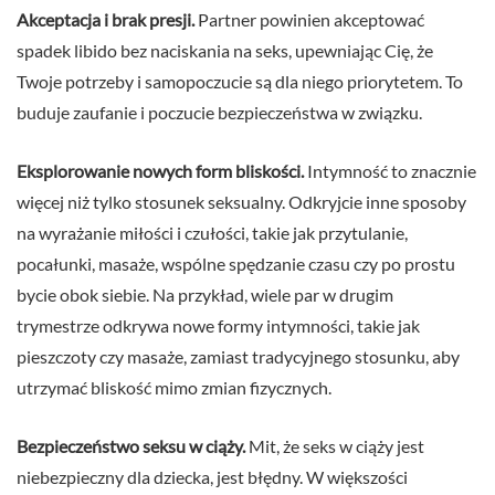
Akceptacja i brak presji.
Partner powinien akceptować
spadek libido bez naciskania na seks, upewniając Cię, że
Twoje potrzeby i samopoczucie są dla niego priorytetem. To
buduje zaufanie i poczucie bezpieczeństwa w związku.
Eksplorowanie nowych form bliskości.
Intymność to znacznie
więcej niż tylko stosunek seksualny. Odkryjcie inne sposoby
na wyrażanie miłości i czułości, takie jak przytulanie,
pocałunki, masaże, wspólne spędzanie czasu czy po prostu
bycie obok siebie. Na przykład, wiele par w drugim
trymestrze odkrywa nowe formy intymności, takie jak
pieszczoty czy masaże, zamiast tradycyjnego stosunku, aby
utrzymać bliskość mimo zmian fizycznych.
Bezpieczeństwo seksu w ciąży.
Mit, że seks w ciąży jest
niebezpieczny dla dziecka, jest błędny. W większości