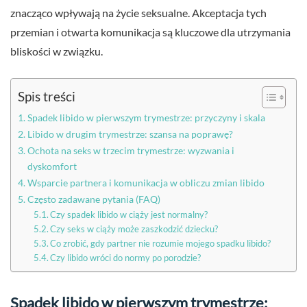
znacząco wpływają na życie seksualne. Akceptacja tych
przemian i otwarta komunikacja są kluczowe dla utrzymania
bliskości w związku.
Spis treści
Spadek libido w pierwszym trymestrze: przyczyny i skala
Libido w drugim trymestrze: szansa na poprawę?
Ochota na seks w trzecim trymestrze: wyzwania i
dyskomfort
Wsparcie partnera i komunikacja w obliczu zmian libido
Często zadawane pytania (FAQ)
Czy spadek libido w ciąży jest normalny?
Czy seks w ciąży może zaszkodzić dziecku?
Co zrobić, gdy partner nie rozumie mojego spadku libido?
Czy libido wróci do normy po porodzie?
Spadek libido w pierwszym trymestrze: