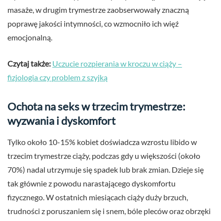
masaże, w drugim trymestrze zaobserwowały znaczną
poprawę jakości intymności, co wzmocniło ich więź
emocjonalną.
Czytaj także:
Uczucie rozpierania w kroczu w ciąży –
fizjologia czy problem z szyjką
Ochota na seks w trzecim trymestrze:
wyzwania i dyskomfort
Tylko około 10-15% kobiet doświadcza wzrostu libido w
trzecim trymestrze ciąży, podczas gdy u większości (około
70%) nadal utrzymuje się spadek lub brak zmian. Dzieje się
tak głównie z powodu narastającego dyskomfortu
fizycznego. W ostatnich miesiącach ciąży duży brzuch,
trudności z poruszaniem się i snem, bóle pleców oraz obrzęki