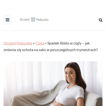
Oczami Maluszka
»
Ciąża
»
Spadek libido w ciąży – jak
zmienia się ochota na seks w poszczególnych trymestrach?