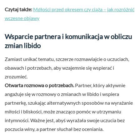
Czytaj także:
Mdłości przed okresem czy ciąża – jak rozróżnić
wczesne objawy
Wsparcie partnera i komunikacja w obliczu
zmian libido
Zamiast unikać tematu, szczerze rozmawiajcie o uczuciach,
obawach i potrzebach, aby wzajemnie się wspierać i
zrozumieć.
Otwarta rozmowa o potrzebach.
Partner, który aktywnie
angażuje się w rozmowy o zmianach w libido i wspiera
partnerkę, szukając alternatywnych sposobów na wyrażanie
miłości i bliskości, może znacząco pomóc w utrzymaniu
intymności. Ważne jest, abyś wyrażała swoje uczucia bez
poczucia winy, a partner słuchał bez oceniania.