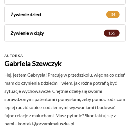
Żywienie dzieci
34
Żywienie w ciąży
155
AUTORKA
Gabriela Szewczyk
Hej, jestem Gabrysia! Pracuję w przedszkolu, więc na co dzień
mam do czynienia z dziećmi i wiem, jak różne potrafią być
sytuacje wychowawcze. Chętnie dzielę się swoimi
sprawdzonymi patentami i pomysłami, żeby pomóc rodzicom
lepiej radzić sobie z codziennymi wyzwaniami i budować
fajne relacje z maluchami. Masz pytanie? Skontaktuj się z
nami -
kontakt@oczamimaluszka.pl