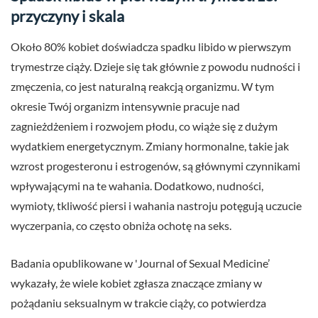
przyczyny i skala
Około 80% kobiet doświadcza spadku libido w pierwszym
trymestrze ciąży. Dzieje się tak głównie z powodu nudności i
zmęczenia, co jest naturalną reakcją organizmu. W tym
okresie Twój organizm intensywnie pracuje nad
zagnieżdżeniem i rozwojem płodu, co wiąże się z dużym
wydatkiem energetycznym. Zmiany hormonalne, takie jak
wzrost progesteronu i estrogenów, są głównymi czynnikami
wpływającymi na te wahania. Dodatkowo, nudności,
wymioty, tkliwość piersi i wahania nastroju potęgują uczucie
wyczerpania, co często obniża ochotę na seks.
Badania opublikowane w 'Journal of Sexual Medicine’
wykazały, że wiele kobiet zgłasza znaczące zmiany w
pożądaniu seksualnym w trakcie ciąży, co potwierdza