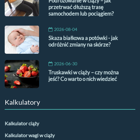
Podróżowanie w ciąży – jak
przetrwać dłuższą trasę
samochodem lub pociągiem?
2026-08-04
Skaza białkowa a potówki - jak
odróżnić zmiany na skórze?
2026-06-30
Truskawki w ciąży – czy można
jeść? Co warto o nich wiedzieć
Kalkulatory
Kalkulator ciąży
Kalkulator wagi w ciąży