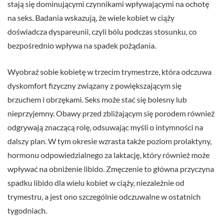
stają się dominującymi czynnikami wpływającymi na ochotę
na seks. Badania wskazują, że wiele kobiet w ciąży
doświadcza dyspareunii, czyli bólu podczas stosunku, co
bezpośrednio wpływa na spadek pożądania.
Wyobraź sobie kobietę w trzecim trymestrze, która odczuwa
dyskomfort fizyczny związany z powiększającym się
brzuchem i obrzękami. Seks może stać się bolesny lub
nieprzyjemny. Obawy przed zbliżającym się porodem również
odgrywają znaczącą rolę, odsuwając myśli o intymności na
dalszy plan. W tym okresie wzrasta także poziom prolaktyny,
hormonu odpowiedzialnego za laktację, który również może
wpływać na obniżenie libido. Zmęczenie to główna przyczyna
spadku libido dla wielu kobiet w ciąży, niezależnie od
trymestru, a jest ono szczególnie odczuwalne w ostatnich
tygodniach.