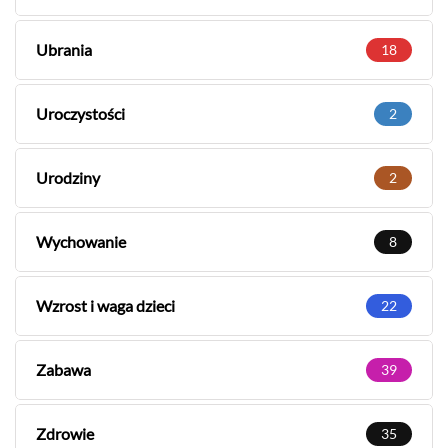
Ubrania
18
Uroczystości
2
Urodziny
2
Wychowanie
8
Wzrost i waga dzieci
22
Zabawa
39
Zdrowie
35