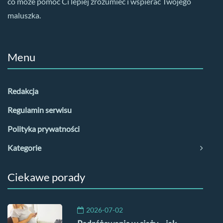
co może pomóc Ci lepiej zrozumieć i wspierać Twojego
maluszka.
Menu
Redakcja
Regulamin serwisu
Polityka prywatności
Kategorie
Ciekawe porady
2026-07-02