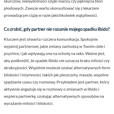
skurczów, niewydolności szyjki macicy czy pęknięcia błon
płodowych. Zawsze warto skonsultować się z lekarzem
prowadzącym ciążę w razie jakichkolwiek wątpliwości.
Co zrobić, gdy partner nie rozumie mojego spadku libido?
Kluczem jest otwarta i szczera komunikacja. Spokojnie
wyjaśnij partnerowi, jakie zmiany zachodzą w Twoim ciele i
psychice, i jak wpływają one na ochotę na seks. Ważne jest,
aby podkreślić, że spadek libido nie oznacza braku miłości czy
atrakcyjności. Wspólnie możecie szukać alternatywnych form
bliskości i intymności, takich jak pieszczoty, masaże, wspólne
spędzanie czasu czy rozmowy. Przykładem jest partner, który
aktywnie angażuje się w rozmowy o zmianach w libido i
wspiera partnerkę, szukając alternatywnych sposobów na
wyrażanie miłości i bliskości.