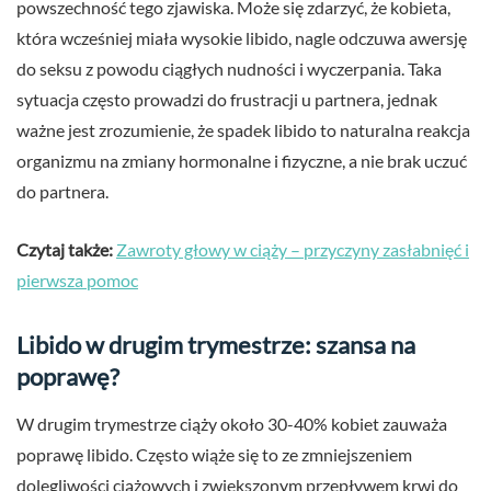
powszechność tego zjawiska. Może się zdarzyć, że kobieta,
która wcześniej miała wysokie libido, nagle odczuwa awersję
do seksu z powodu ciągłych nudności i wyczerpania. Taka
sytuacja często prowadzi do frustracji u partnera, jednak
ważne jest zrozumienie, że spadek libido to naturalna reakcja
organizmu na zmiany hormonalne i fizyczne, a nie brak uczuć
do partnera.
Czytaj także:
Zawroty głowy w ciąży – przyczyny zasłabnięć i
pierwsza pomoc
Libido w drugim trymestrze: szansa na
poprawę?
W drugim trymestrze ciąży około 30-40% kobiet zauważa
poprawę libido. Często wiąże się to ze zmniejszeniem
dolegliwości ciążowych i zwiększonym przepływem krwi do