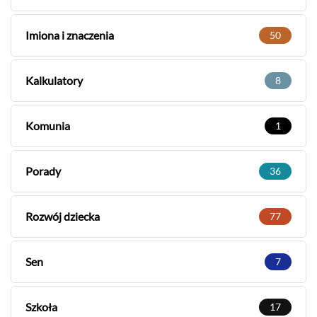
Imiona i znaczenia
50
Kalkulatory
8
Komunia
1
Porady
36
Rozwój dziecka
77
Sen
7
Szkoła
17