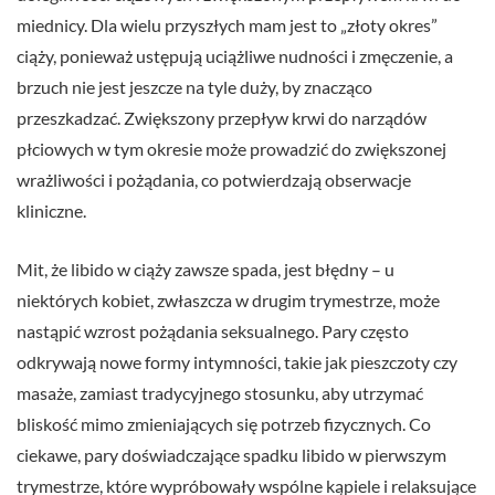
miednicy. Dla wielu przyszłych mam jest to „złoty okres”
ciąży, ponieważ ustępują uciążliwe nudności i zmęczenie, a
brzuch nie jest jeszcze na tyle duży, by znacząco
przeszkadzać. Zwiększony przepływ krwi do narządów
płciowych w tym okresie może prowadzić do zwiększonej
wrażliwości i pożądania, co potwierdzają obserwacje
kliniczne.
Mit, że libido w ciąży zawsze spada, jest błędny – u
niektórych kobiet, zwłaszcza w drugim trymestrze, może
nastąpić wzrost pożądania seksualnego. Pary często
odkrywają nowe formy intymności, takie jak pieszczoty czy
masaże, zamiast tradycyjnego stosunku, aby utrzymać
bliskość mimo zmieniających się potrzeb fizycznych. Co
ciekawe, pary doświadczające spadku libido w pierwszym
trymestrze, które wypróbowały wspólne kąpiele i relaksujące