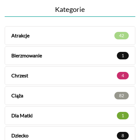
Kategorie
Atrakcje
42
Bierzmowanie
1
Chrzest
4
Ciąża
82
Dla Matki
1
Dziecko
8