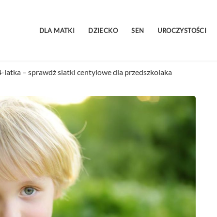
DLA MATKI
DZIECKO
SEN
UROCZYSTOŚCI
-latka – sprawdź siatki centylowe dla przedszkolaka