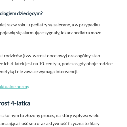
nologiem dziecięcym?
ej raz w roku u pediatry są zalecane, a w przypadku
 pojawią się alarmujące sygnały, lekarz pediatra może
 rodziców (tzw. wzrost docelowy) oraz ogólny stan
e ich 4-latek jest na 10. centylu, podczas gdy oboje rodzice
 genetyką i nie zawsze wymaga interwencji.
aktualne normy
ost 4-latka
szkolnym to złożony proces, na który wpływa wiele
czająca ilość snu oraz aktywność fizyczna to filary