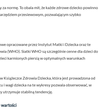
ny za normę. To obala mit, że każde zdrowe dziecko powinno
są narzędziem przesiewowym, pozwalającym szybko
owe opracowane przez Instytut Matki i Dziecka oraz te
ia (WHO). Siatki WHO są szczególnie cenne dla dzieci do
 dzieci karmionych piersią w optymalnych warunkach
we w Książeczce Zdrowia Dziecka, która jest prowadzona od
u i wagi dziecka na te wykresy pozwala obserwować, w
y utrzymuje stabilną tendencję.
 wartości