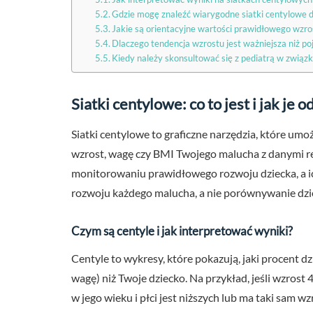
Gdzie mogę znaleźć wiarygodne siatki centylowe d
Jakie są orientacyjne wartości prawidłowego wzros
Dlaczego tendencja wzrostu jest ważniejsza niż p
Kiedy należy skonsultować się z pediatrą w związ
Siatki centylowe: co to jest i jak je 
Siatki centylowe to graficzne narzędzia, które um
wzrost, wagę czy BMI Twojego malucha z danymi re
monitorowaniu prawidłowego rozwoju dziecka, a ic
rozwoju każdego malucha, a nie porównywanie dzie
Czym są centyle i jak interpretować wyniki?
Centyle to wykresy, które pokazują, jaki procent d
wagę) niż Twoje dziecko. Na przykład, jeśli wzrost 4
w jego wieku i płci jest niższych lub ma taki sam w