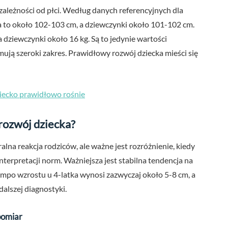
 zależności od płci. Według danych referencyjnych dla
pca to około 102-103 cm, a dziewczynki około 101-102 cm.
a dziewczynki około 16 kg. Są to jedynie wartości
ują szeroki zakres. Prawidłowy rozwój dziecka mieści się
ziecko prawidłowo rośnie
 rozwój dziecka?
lna reakcja rodziców, ale ważne jest rozróżnienie, kiedy
nterpretacji norm. Ważniejsza jest stabilna tendencja na
empo wzrostu u 4-latka wynosi zazwyczaj około 5-8 cm, a
alszej diagnostyki.
pomiar