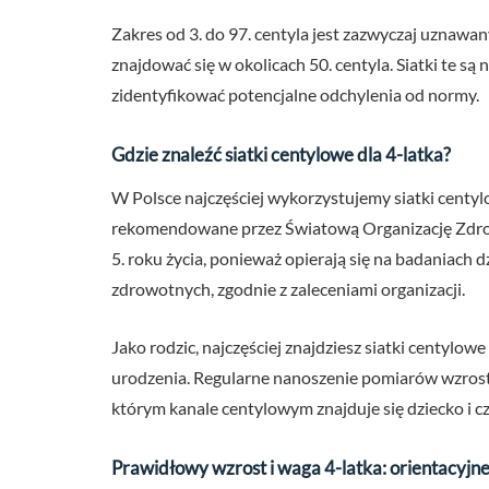
Zakres od 3. do 97. centyla jest zazwyczaj uznawa
znajdować się w okolicach 50. centyla. Siatki te 
zidentyfikować potencjalne odchylenia od normy.
Gdzie znaleźć siatki centylowe dla 4-latka?
W Polsce najczęściej wykorzystujemy siatki centyl
rekomendowane przez Światową Organizację Zdrow
5. roku życia, ponieważ opierają się na badaniach
zdrowotnych, zgodnie z zaleceniami organizacji.
Jako rodzic, najczęściej znajdziesz siatki centylo
urodzenia. Regularne nanoszenie pomiarów wzrost
którym kanale centylowym znajduje się dziecko i cz
Prawidłowy wzrost i waga 4-latka: orientacyjne