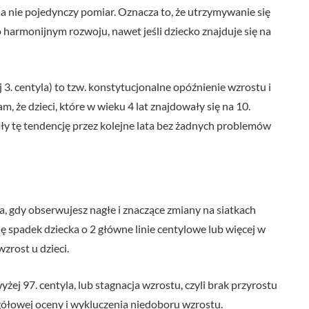
a nie pojedynczy pomiar. Oznacza to, że utrzymywanie się
 harmonijnym rozwoju, nawet jeśli dziecko znajduje się na
 3. centyla) to tzw. konstytucjonalne opóźnienie wzrostu i
, że dzieci, które w wieku 4 lat znajdowały się na 10.
wały tę tendencję przez kolejne lata bez żadnych problemów
na, gdy obserwujesz nagłe i znaczące zmiany na siatkach
ę spadek dziecka o 2 główne linie centylowe lub więcej w
zrost u dzieci.
yżej 97. centyla, lub stagnacja wzrostu, czyli brak przyrostu
gółowej oceny i wykluczenia niedoboru wzrostu.