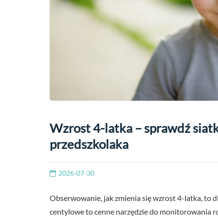
Wzrost 4-latka – sprawdź siatk
przedszkolaka
2026-07-30
Obserwowanie, jak zmienia się wzrost 4-latka, to dl
centylowe to cenne narzędzie do monitorowania ro