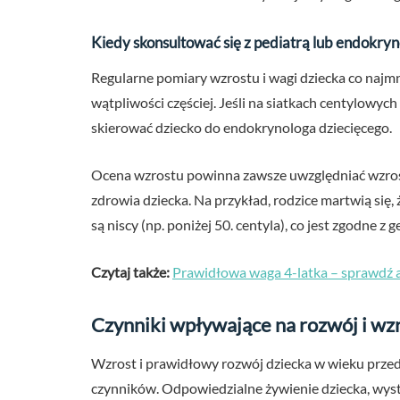
Kiedy skonsultować się z pediatrą lub endokry
Regularne pomiary wzrostu i wagi dziecka co najmni
wątpliwości częściej. Jeśli na siatkach centylowych
skierować dziecko do endokrynologa dziecięcego.
Ocena wzrostu powinna zawsze uwzględniać wzrost
zdrowia dziecka. Na przykład, rodzice martwią się, ż
są niscy (np. poniżej 50. centyla), co jest zgodne z
Czytaj także:
Prawidłowa waga 4-latka – sprawdź 
Czynniki wpływające na rozwój i wzr
Wzrost i prawidłowy rozwój dziecka w wieku przed
czynników. Odpowiedzialne żywienie dziecka, wystar