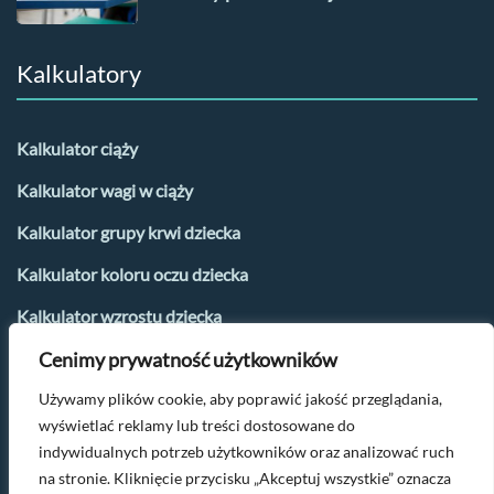
Kalkulatory
Kalkulator ciąży
Kalkulator wagi w ciąży
Kalkulator grupy krwi dziecka
Kalkulator koloru oczu dziecka
Kalkulator wzrostu dziecka
Cenimy prywatność użytkowników
Kalkulator płci dziecka
Używamy plików cookie, aby poprawić jakość przeglądania,
Kalkulator urlopu macierzyńskiego
wyświetlać reklamy lub treści dostosowane do
Kalkulator dni płodnych i owulacji
indywidualnych potrzeb użytkowników oraz analizować ruch
na stronie. Kliknięcie przycisku „Akceptuj wszystkie” oznacza