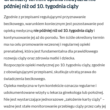
później niż od 10. tygodnia ciąży
Zgodnie z przepisami regulującymi przyznawanie
becikowego, warunkiem koniecznym jest pozostawanie pod
opieką medyczną
nie później niż od 10. tygodnia ciąży
i
kontynuowanie jej aż do porodu. Ten ściśle określony termin
ma na celu promowanie wczesnej i regularnej opieki
prenatalnej, która jest fundamentalna dla prawidłowego
rozwoju ciąży oraz zdrowia matki i dziecka.
Rozpoczęcie opieki medycznej po 10. tygodniu ciąży, zgodnie
z obowiązującymi przepisami, skutkuje utratą prawa do
świadczenia becikowego.
Opieka medyczna w tym kontekście oznacza regularne i
udokumentowane wizyty u lekarza ginekologa lub położnej.
Nie jest wystarczające jednorazowe „założenie karty ciąży” –
ważne jest stałe monitorowanie przebiegu ciąży przez cały jej