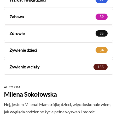
Zabawa
39
Zdrowie
35
Żywienie dzieci
34
Żywienie w ciąży
155
AUTORKA
Milena Sokołowska
Hej, jestem Milena! Mam trójkę dzieci, więc doskonale wiem,
jak wygląda codzienne życie pełne wyzwań i radości