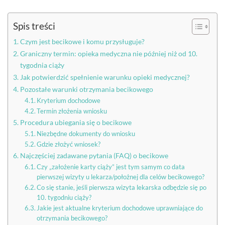
Spis treści
Czym jest becikowe i komu przysługuje?
Graniczny termin: opieka medyczna nie później niż od 10.
tygodnia ciąży
Jak potwierdzić spełnienie warunku opieki medycznej?
Pozostałe warunki otrzymania becikowego
Kryterium dochodowe
Termin złożenia wniosku
Procedura ubiegania się o becikowe
Niezbędne dokumenty do wniosku
Gdzie złożyć wniosek?
Najczęściej zadawane pytania (FAQ) o becikowe
Czy „założenie karty ciąży” jest tym samym co data
pierwszej wizyty u lekarza/położnej dla celów becikowego?
Co się stanie, jeśli pierwsza wizyta lekarska odbędzie się po
10. tygodniu ciąży?
Jakie jest aktualne kryterium dochodowe uprawniające do
otrzymania becikowego?