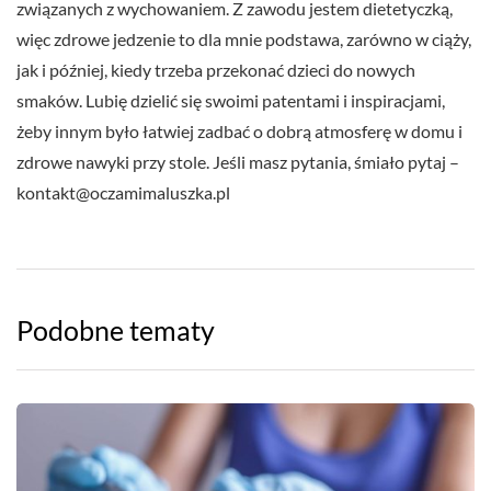
związanych z wychowaniem. Z zawodu jestem dietetyczką,
więc zdrowe jedzenie to dla mnie podstawa, zarówno w ciąży,
jak i później, kiedy trzeba przekonać dzieci do nowych
smaków. Lubię dzielić się swoimi patentami i inspiracjami,
żeby innym było łatwiej zadbać o dobrą atmosferę w domu i
zdrowe nawyki przy stole. Jeśli masz pytania, śmiało pytaj –
kontakt@oczamimaluszka.pl
Podobne tematy