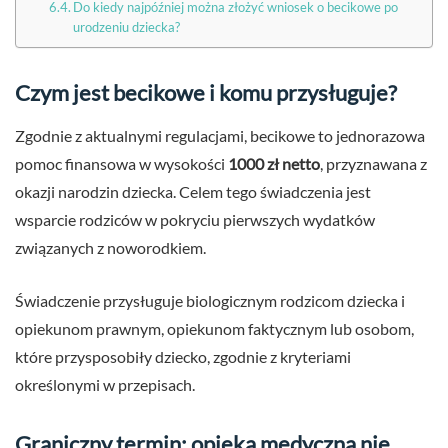
Do kiedy najpóźniej można złożyć wniosek o becikowe po
urodzeniu dziecka?
Czym jest becikowe i komu przysługuje?
Zgodnie z aktualnymi regulacjami, becikowe to jednorazowa
pomoc finansowa w wysokości
1000 zł netto
, przyznawana z
okazji narodzin dziecka. Celem tego świadczenia jest
wsparcie rodziców w pokryciu pierwszych wydatków
związanych z noworodkiem.
Świadczenie przysługuje biologicznym rodzicom dziecka i
opiekunom prawnym, opiekunom faktycznym lub osobom,
które przysposobiły dziecko, zgodnie z kryteriami
określonymi w przepisach.
Graniczny termin: opieka medyczna nie