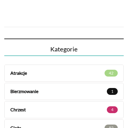
Kategorie
Atrakcje
42
Bierzmowanie
1
Chrzest
4
Ciąża
82