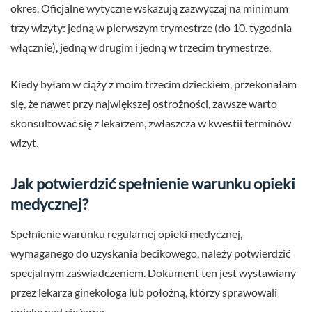
okres. Oficjalne wytyczne wskazują zazwyczaj na minimum
trzy wizyty: jedną w pierwszym trymestrze (do 10. tygodnia
włącznie), jedną w drugim i jedną w trzecim trymestrze.
Kiedy byłam w ciąży z moim trzecim dzieckiem, przekonałam
się, że nawet przy największej ostrożności, zawsze warto
skonsultować się z lekarzem, zwłaszcza w kwestii terminów
wizyt.
Jak potwierdzić spełnienie warunku opieki
medycznej?
Spełnienie warunku regularnej opieki medycznej,
wymaganego do uzyskania becikowego, należy potwierdzić
specjalnym zaświadczeniem. Dokument ten jest wystawiany
przez lekarza ginekologa lub położną, którzy sprawowali
opiekę nad ciężarną.