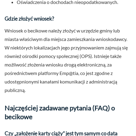
Oświadczenia o dochodach nieopodatkowanych.
Gdzie złożyć wniosek?
Wniosek o becikowe należy złożyć w urzędzie gminy lub
miasta właściwym dla miejsca zamieszkania wnioskodawcy.
W niektórych lokalizacjach jego przyjmowaniem zajmują się
również ośrodki pomocy społecznej (OPS). Istnieje także
możliwość złożenia wniosku drogą elektroniczną, za
pośrednictwem platformy Emp@tia, co jest zgodne z
udostępnionymi kanałami komunikacji z administracją
publiczną.
Najczęściej zadawane pytania (FAQ) o
becikowe
Czy „założenie karty ciąży” jest tym samym co data