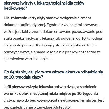
pierwszej wizyty u lekarza/położnej dla celów
becikowego?
Nie, założenie karty ciąży stanowi wyłącznie element
dokumentacji medycznej.
Zgodnie z wymogami prawnymi,
ważne jest faktyczne i udokumentowane pozostawanie pod
stałą opieką medyczną lekarza lub położnej od 10. tygodnia
ciąży aż do porodu. Karta ciąży służy jako potwierdzenie
odbytych wizyt, ale sama w sobie nie jest równoznaczna ze
spełnieniem warunku opieki.
Co się stanie, jeśli pierwsza wizyta lekarska odbędzie się
po 10. tygodniu ciąży?
Jeśli pierwsza wizyta lekarska potwierdzająca spełnienie
warunku opieki medycznej miała miejsce po 10. tygodniu
ciąży, prawo do becikowego zostaje utracone.
Termin ten jest
bezwzględny i nie przewiduje odstępstw.