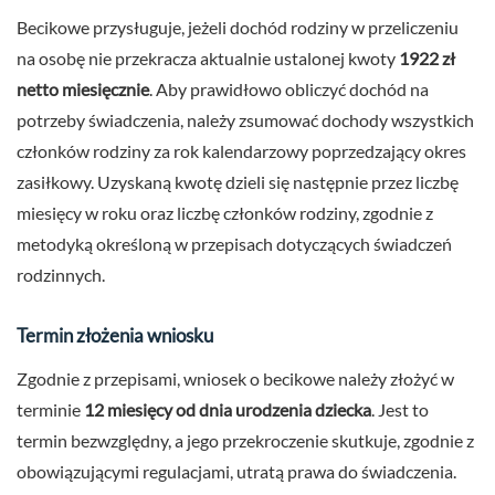
Becikowe przysługuje, jeżeli dochód rodziny w przeliczeniu
na osobę nie przekracza aktualnie ustalonej kwoty
1922 zł
netto miesięcznie
. Aby prawidłowo obliczyć dochód na
potrzeby świadczenia, należy zsumować dochody wszystkich
członków rodziny za rok kalendarzowy poprzedzający okres
zasiłkowy. Uzyskaną kwotę dzieli się następnie przez liczbę
miesięcy w roku oraz liczbę członków rodziny, zgodnie z
metodyką określoną w przepisach dotyczących świadczeń
rodzinnych.
Termin złożenia wniosku
Zgodnie z przepisami, wniosek o becikowe należy złożyć w
terminie
12 miesięcy od dnia urodzenia dziecka
. Jest to
termin bezwzględny, a jego przekroczenie skutkuje, zgodnie z
obowiązującymi regulacjami, utratą prawa do świadczenia.