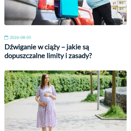
2026-08-05
Dźwiganie w ciąży – jakie są
dopuszczalne limity i zasady?