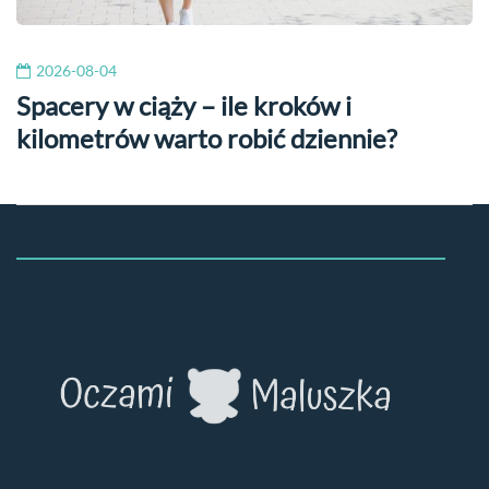
2026-08-04
Spacery w ciąży – ile kroków i
kilometrów warto robić dziennie?