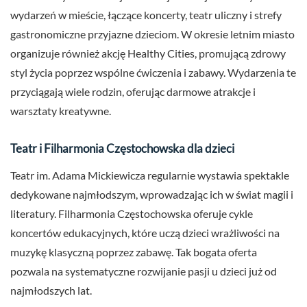
wydarzeń w mieście, łączące koncerty, teatr uliczny i strefy
gastronomiczne przyjazne dzieciom. W okresie letnim miasto
organizuje również akcję Healthy Cities, promującą zdrowy
styl życia poprzez wspólne ćwiczenia i zabawy. Wydarzenia te
przyciągają wiele rodzin, oferując darmowe atrakcje i
warsztaty kreatywne.
Teatr i Filharmonia Częstochowska dla dzieci
Teatr im. Adama Mickiewicza regularnie wystawia spektakle
dedykowane najmłodszym, wprowadzając ich w świat magii i
literatury. Filharmonia Częstochowska oferuje cykle
koncertów edukacyjnych, które uczą dzieci wrażliwości na
muzykę klasyczną poprzez zabawę. Tak bogata oferta
pozwala na systematyczne rozwijanie pasji u dzieci już od
najmłodszych lat.