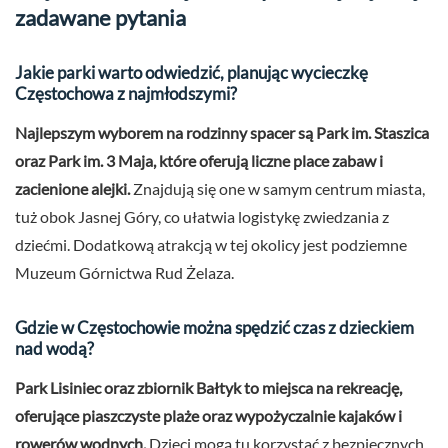
zadawane pytania
Jakie parki warto odwiedzić, planując wycieczkę
Częstochowa z najmłodszymi?
Najlepszym wyborem na rodzinny spacer są Park im. Staszica
oraz Park im. 3 Maja, które oferują liczne place zabaw i
zacienione alejki.
Znajdują się one w samym centrum miasta,
tuż obok Jasnej Góry, co ułatwia logistykę zwiedzania z
dziećmi. Dodatkową atrakcją w tej okolicy jest podziemne
Muzeum Górnictwa Rud Żelaza.
Gdzie w Częstochowie można spędzić czas z dzieckiem
nad wodą?
Park Lisiniec oraz zbiornik Bałtyk to miejsca na rekreację,
oferujące piaszczyste plaże oraz wypożyczalnie kajaków i
rowerów wodnych.
Dzieci mogą tu korzystać z bezpiecznych