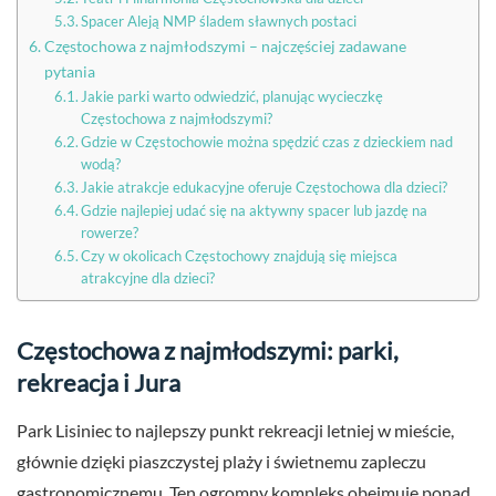
Spacer Aleją NMP śladem sławnych postaci
Częstochowa z najmłodszymi – najczęściej zadawane
pytania
Jakie parki warto odwiedzić, planując wycieczkę
Częstochowa z najmłodszymi?
Gdzie w Częstochowie można spędzić czas z dzieckiem nad
wodą?
Jakie atrakcje edukacyjne oferuje Częstochowa dla dzieci?
Gdzie najlepiej udać się na aktywny spacer lub jazdę na
rowerze?
Czy w okolicach Częstochowy znajdują się miejsca
atrakcyjne dla dzieci?
Częstochowa z najmłodszymi: parki,
rekreacja i Jura
Park Lisiniec to najlepszy punkt rekreacji letniej w mieście,
głównie dzięki piaszczystej plaży i świetnemu zapleczu
gastronomicznemu. Ten ogromny kompleks obejmuje ponad