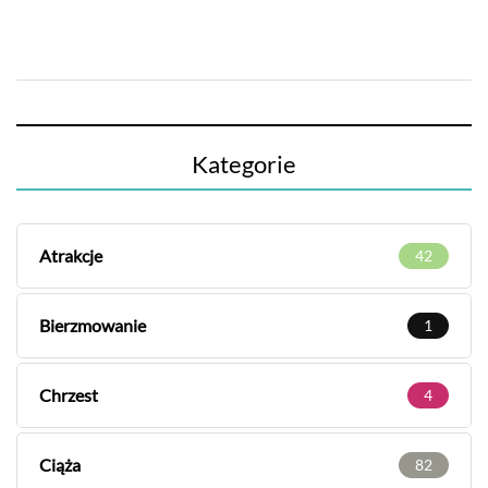
Kategorie
Atrakcje
42
Bierzmowanie
1
Chrzest
4
Ciąża
82