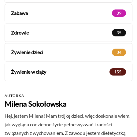
Zabawa
39
Zdrowie
35
Żywienie dzieci
34
Żywienie w ciąży
155
AUTORKA
Milena Sokołowska
Hej, jestem Milena! Mam trójkę dzieci, więc doskonale wiem,
jak wygląda codzienne życie pełne wyzwań i radości
związanych z wychowaniem. Z zawodu jestem dietetyczką,