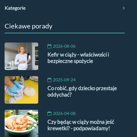
Kategorie
Ciekawe porady
2026-08-06
Kefir w ciąży - właściwości i
bezpieczne spożycie
2025-09-24
Co robić, gdy dziecko przestaje
oddychać?
2026-04-08
Czy będąc w ciąży można jeść
krewetki? - podpowiadamy!