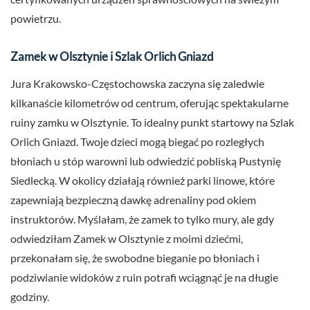
powietrzu.
Zamek w Olsztynie i Szlak Orlich Gniazd
Jura Krakowsko-Częstochowska zaczyna się zaledwie
kilkanaście kilometrów od centrum, oferując spektakularne
ruiny zamku w Olsztynie. To idealny punkt startowy na Szlak
Orlich Gniazd. Twoje dzieci mogą biegać po rozległych
błoniach u stóp warowni lub odwiedzić pobliską Pustynię
Siedlecką. W okolicy działają również parki linowe, które
zapewniają bezpieczną dawkę adrenaliny pod okiem
instruktorów. Myślałam, że zamek to tylko mury, ale gdy
odwiedziłam Zamek w Olsztynie z moimi dziećmi,
przekonałam się, że swobodne bieganie po błoniach i
podziwianie widoków z ruin potrafi wciągnąć je na długie
godziny.