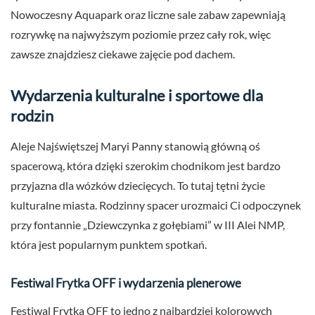
Nowoczesny Aquapark oraz liczne sale zabaw zapewniają
rozrywkę na najwyższym poziomie przez cały rok, więc
zawsze znajdziesz ciekawe zajęcie pod dachem.
Wydarzenia kulturalne i sportowe dla
rodzin
Aleje Najświętszej Maryi Panny stanowią główną oś
spacerową, która dzięki szerokim chodnikom jest bardzo
przyjazna dla wózków dziecięcych. To tutaj tętni życie
kulturalne miasta. Rodzinny spacer urozmaici Ci odpoczynek
przy fontannie „Dziewczynka z gołębiami” w III Alei NMP,
która jest popularnym punktem spotkań.
Festiwal Frytka OFF i wydarzenia plenerowe
Festiwal Frytka OFF to jedno z najbardziej kolorowych