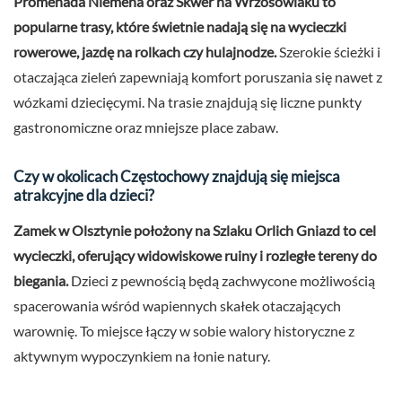
Promenada Niemena oraz Skwer na Wrzosowiaku to
popularne trasy, które świetnie nadają się na wycieczki
rowerowe, jazdę na rolkach czy hulajnodze.
Szerokie ścieżki i
otaczająca zieleń zapewniają komfort poruszania się nawet z
wózkami dziecięcymi. Na trasie znajdują się liczne punkty
gastronomiczne oraz mniejsze place zabaw.
Czy w okolicach Częstochowy znajdują się miejsca
atrakcyjne dla dzieci?
Zamek w Olsztynie położony na Szlaku Orlich Gniazd to cel
wycieczki, oferujący widowiskowe ruiny i rozległe tereny do
biegania.
Dzieci z pewnością będą zachwycone możliwością
spacerowania wśród wapiennych skałek otaczających
warownię. To miejsce łączy w sobie walory historyczne z
aktywnym wypoczynkiem na łonie natury.