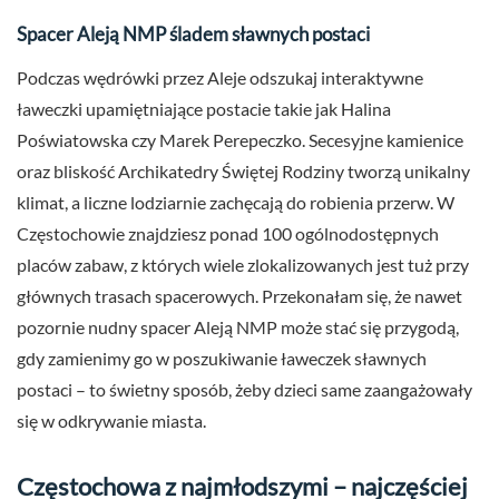
Spacer Aleją NMP śladem sławnych postaci
Podczas wędrówki przez Aleje odszukaj interaktywne
ławeczki upamiętniające postacie takie jak Halina
Poświatowska czy Marek Perepeczko. Secesyjne kamienice
oraz bliskość Archikatedry Świętej Rodziny tworzą unikalny
klimat, a liczne lodziarnie zachęcają do robienia przerw. W
Częstochowie znajdziesz ponad 100 ogólnodostępnych
placów zabaw, z których wiele zlokalizowanych jest tuż przy
głównych trasach spacerowych. Przekonałam się, że nawet
pozornie nudny spacer Aleją NMP może stać się przygodą,
gdy zamienimy go w poszukiwanie ławeczek sławnych
postaci – to świetny sposób, żeby dzieci same zaangażowały
się w odkrywanie miasta.
Częstochowa z najmłodszymi – najczęściej