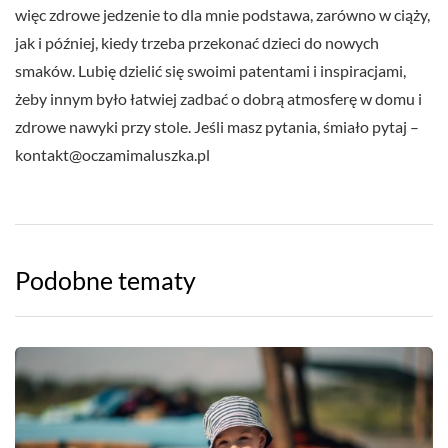
więc zdrowe jedzenie to dla mnie podstawa, zarówno w ciąży,
jak i później, kiedy trzeba przekonać dzieci do nowych
smaków. Lubię dzielić się swoimi patentami i inspiracjami,
żeby innym było łatwiej zadbać o dobrą atmosferę w domu i
zdrowe nawyki przy stole. Jeśli masz pytania, śmiało pytaj –
kontakt@oczamimaluszka.pl
Podobne tematy