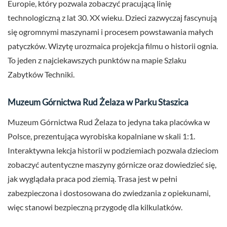
Europie, który pozwala zobaczyć pracującą linię
technologiczną z lat 30. XX wieku. Dzieci zazwyczaj fascynują
się ogromnymi maszynami i procesem powstawania małych
patyczków. Wizytę urozmaica projekcja filmu o historii ognia.
To jeden z najciekawszych punktów na mapie Szlaku
Zabytków Techniki.
Muzeum Górnictwa Rud Żelaza w Parku Staszica
Muzeum Górnictwa Rud Żelaza to jedyna taka placówka w
Polsce, prezentująca wyrobiska kopalniane w skali 1:1.
Interaktywna lekcja historii w podziemiach pozwala dzieciom
zobaczyć autentyczne maszyny górnicze oraz dowiedzieć się,
jak wyglądała praca pod ziemią. Trasa jest w pełni
zabezpieczona i dostosowana do zwiedzania z opiekunami,
więc stanowi bezpieczną przygodę dla kilkulatków.