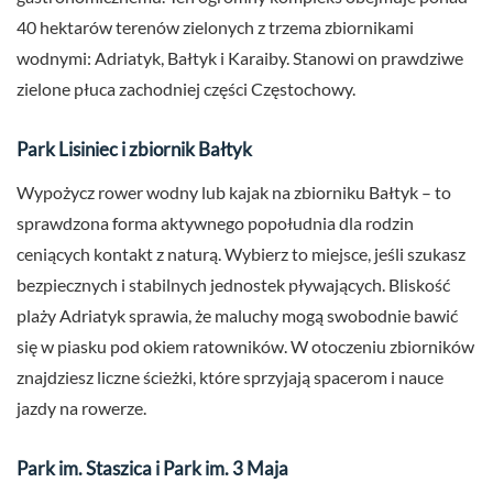
40 hektarów terenów zielonych z trzema zbiornikami
wodnymi: Adriatyk, Bałtyk i Karaiby. Stanowi on prawdziwe
zielone płuca zachodniej części Częstochowy.
Park Lisiniec i zbiornik Bałtyk
Wypożycz rower wodny lub kajak na zbiorniku Bałtyk – to
sprawdzona forma aktywnego popołudnia dla rodzin
ceniących kontakt z naturą. Wybierz to miejsce, jeśli szukasz
bezpiecznych i stabilnych jednostek pływających. Bliskość
plaży Adriatyk sprawia, że maluchy mogą swobodnie bawić
się w piasku pod okiem ratowników. W otoczeniu zbiorników
znajdziesz liczne ścieżki, które sprzyjają spacerom i nauce
jazdy na rowerze.
Park im. Staszica i Park im. 3 Maja