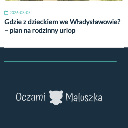
2026-08-05
Gdzie z dzieckiem we Władysławowie?
– plan na rodzinny urlop