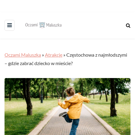
Oczami Maluszka
»
Atrakcje
»
Częstochowa z najmłodszymi
– gdzie zabrać dziecko w mieście?