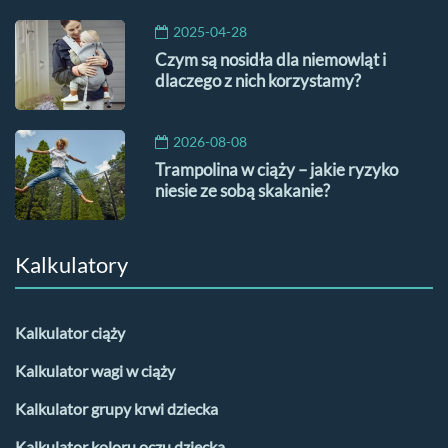
2025-04-28
Czym są nosidła dla niemowląt i
dlaczego z nich korzystamy?
2026-08-08
Trampolina w ciąży – jakie ryzyko
niesie ze sobą skakanie?
Kalkulatory
Kalkulator ciąży
Kalkulator wagi w ciąży
Kalkulator grupy krwi dziecka
Kalkulator koloru oczu dziecka