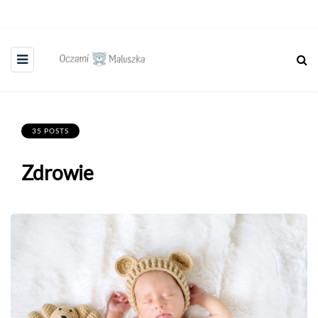
35 POSTS
Zdrowie