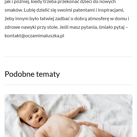
jak i później, kiedy trzeba przekonać dzieci do nowych
smaków. Lubię dzielić się swoimi patentami i inspiracjami,
żeby innym było łatwiej zadbać o dobrą atmosferę w domu i
zdrowe nawyki przy stole. Jeśli masz pytania, śmiało pytaj –
kontakt@oczamimaluszka.pl
Podobne tematy