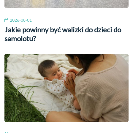
2026-08-01
Jakie powinny być walizki do dzieci do
samolotu?