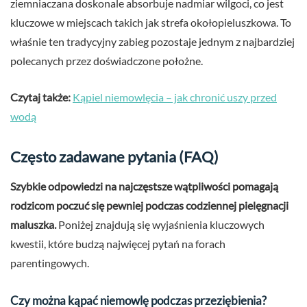
ziemniaczana doskonale absorbuje nadmiar wilgoci, co jest
kluczowe w miejscach takich jak strefa okołopieluszkowa. To
właśnie ten tradycyjny zabieg pozostaje jednym z najbardziej
polecanych przez doświadczone położne.
Czytaj także:
Kąpiel niemowlęcia – jak chronić uszy przed
wodą
Często zadawane pytania (FAQ)
Szybkie odpowiedzi na najczęstsze wątpliwości pomagają
rodzicom poczuć się pewniej podczas codziennej pielęgnacji
maluszka.
Poniżej znajdują się wyjaśnienia kluczowych
kwestii, które budzą najwięcej pytań na forach
parentingowych.
Czy można kąpać niemowlę podczas przeziębienia?