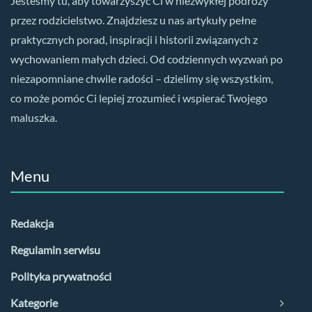
Jesteśmy tu, aby towarzyszyć Ci w niezwykłej podróży
przez rodzicielstwo. Znajdziesz u nas artykuły pełne
praktycznych porad, inspiracji i historii związanych z
wychowaniem małych dzieci. Od codziennych wyzwań po
niezapomniane chwile radości – dzielimy się wszystkim,
co może pomóc Ci lepiej zrozumieć i wspierać Twojego
maluszka.
Menu
Redakcja
Regulamin serwisu
Polityka prywatności
Kategorie