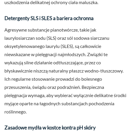
uszkodzenia delikatnej ochrony ciała maluszka.
Detergenty SLS i SLES a bariera ochronna
Agresywne substancje pianotwórcze, takie jak
laurylosiarczan sodu (SLS) oraz sól sodowa siarczanu
oksyetylenowanego laurylu (SLES), są całkowicie
niewskazane w pielęgnacji najmłodszych. Związki te
wykazują silne działanie odtłuszczające, przez co
błyskawicznie niszczą naturalny płaszcz wodno-tłuszczowy.
Ich regularne stosowanie prowadzi do bolesnego
przesuszenia, świądu oraz podrażnień. Bezpieczna
pielęgnacja wymaga, aby wybierać wyłącznie delikatne środki
myjące oparte na łagodnych substancjach pochodzenia
roślinnego.
Zasadowe mydła w kostce kontra pH skóry