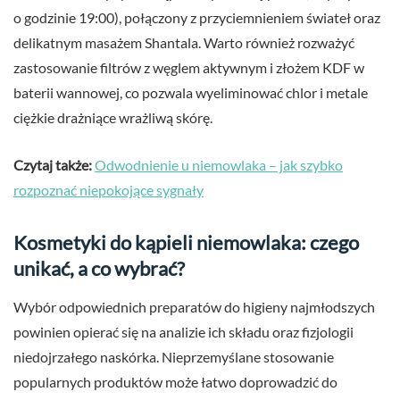
o godzinie 19:00), połączony z przyciemnieniem świateł oraz
delikatnym masażem Shantala. Warto również rozważyć
zastosowanie filtrów z węglem aktywnym i złożem KDF w
baterii wannowej, co pozwala wyeliminować chlor i metale
ciężkie drażniące wrażliwą skórę.
Czytaj także:
Odwodnienie u niemowlaka – jak szybko
rozpoznać niepokojące sygnały
Kosmetyki do kąpieli niemowlaka: czego
unikać, a co wybrać?
Wybór odpowiednich preparatów do higieny najmłodszych
powinien opierać się na analizie ich składu oraz fizjologii
niedojrzałego naskórka. Nieprzemyślane stosowanie
popularnych produktów może łatwo doprowadzić do