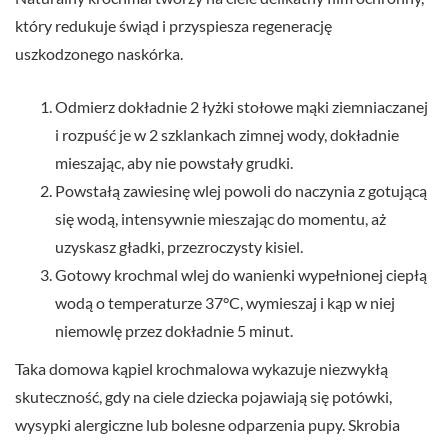
który redukuje świąd i przyspiesza regenerację
uszkodzonego naskórka.
Odmierz dokładnie 2 łyżki stołowe mąki ziemniaczanej
i rozpuść je w 2 szklankach zimnej wody, dokładnie
mieszając, aby nie powstały grudki.
Powstałą zawiesinę wlej powoli do naczynia z gotującą
się wodą, intensywnie mieszając do momentu, aż
uzyskasz gładki, przezroczysty kisiel.
Gotowy krochmal wlej do wanienki wypełnionej ciepłą
wodą o temperaturze 37°C, wymieszaj i kąp w niej
niemowlę przez dokładnie 5 minut.
Taka domowa kąpiel krochmalowa wykazuje niezwykłą
skuteczność, gdy na ciele dziecka pojawiają się potówki,
wysypki alergiczne lub bolesne odparzenia pupy. Skrobia