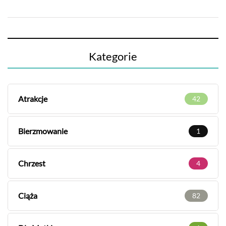
Kategorie
Atrakcje
42
Bierzmowanie
1
Chrzest
4
Ciąża
82