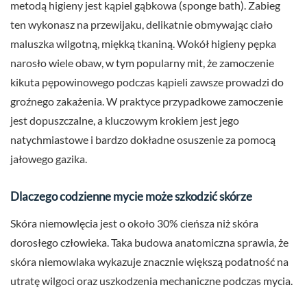
metodą higieny jest kąpiel gąbkowa (sponge bath). Zabieg
ten wykonasz na przewijaku, delikatnie obmywając ciało
maluszka wilgotną, miękką tkaniną. Wokół higieny pępka
narosło wiele obaw, w tym popularny mit, że zamoczenie
kikuta pępowinowego podczas kąpieli zawsze prowadzi do
groźnego zakażenia. W praktyce przypadkowe zamoczenie
jest dopuszczalne, a kluczowym krokiem jest jego
natychmiastowe i bardzo dokładne osuszenie za pomocą
jałowego gazika.
Dlaczego codzienne mycie może szkodzić skórze
Skóra niemowlęcia jest o około 30% cieńsza niż skóra
dorosłego człowieka. Taka budowa anatomiczna sprawia, że
skóra niemowlaka wykazuje znacznie większą podatność na
utratę wilgoci oraz uszkodzenia mechaniczne podczas mycia.