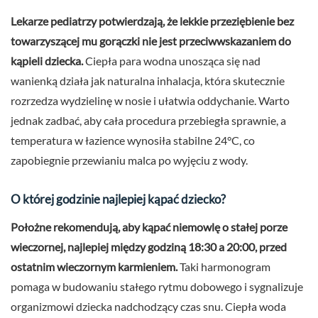
Lekarze pediatrzy potwierdzają, że lekkie przeziębienie bez
towarzyszącej mu gorączki nie jest przeciwwskazaniem do
kąpieli dziecka.
Ciepła para wodna unosząca się nad
wanienką działa jak naturalna inhalacja, która skutecznie
rozrzedza wydzielinę w nosie i ułatwia oddychanie. Warto
jednak zadbać, aby cała procedura przebiegła sprawnie, a
temperatura w łazience wynosiła stabilne 24°C, co
zapobiegnie przewianiu malca po wyjęciu z wody.
O której godzinie najlepiej kąpać dziecko?
Położne rekomendują, aby kąpać niemowlę o stałej porze
wieczornej, najlepiej między godziną 18:30 a 20:00, przed
ostatnim wieczornym karmieniem.
Taki harmonogram
pomaga w budowaniu stałego rytmu dobowego i sygnalizuje
organizmowi dziecka nadchodzący czas snu. Ciepła woda