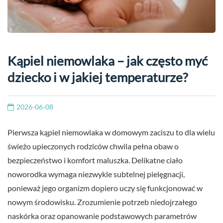
Kąpiel niemowlaka – jak często myć
dziecko i w jakiej temperaturze?
2026-06-08
Pierwsza kąpiel niemowlaka w domowym zaciszu to dla wielu
świeżo upieczonych rodziców chwila pełna obaw o
bezpieczeństwo i komfort maluszka. Delikatne ciało
noworodka wymaga niezwykle subtelnej pielęgnacji,
ponieważ jego organizm dopiero uczy się funkcjonować w
nowym środowisku. Zrozumienie potrzeb niedojrzałego
naskórka oraz opanowanie podstawowych parametrów