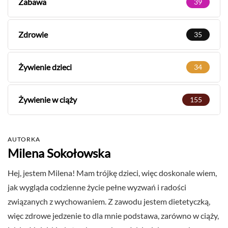
Zabawa
39
Zdrowie
35
Żywienie dzieci
34
Żywienie w ciąży
155
AUTORKA
Milena Sokołowska
Hej, jestem Milena! Mam trójkę dzieci, więc doskonale wiem,
jak wygląda codzienne życie pełne wyzwań i radości
związanych z wychowaniem. Z zawodu jestem dietetyczką,
więc zdrowe jedzenie to dla mnie podstawa, zarówno w ciąży,