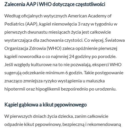
Zalecenia AAP i WHO dotyczące częstotliwości
Według oficjalnych wytycznych American Academy of
Pediatrics (AAP), kąpiel niemowlęcia 3 razy w tygodniu w
pierwszych dwunastu miesiącach życia jest całkowicie
wystarczająca dla zachowania czystości. Co więcej, Światowa
Organizacja Zdrowia (WHO) zaleca opóźnienie pierwszej
kąpieli noworodka o co najmniej 24 godziny po porodzie.
Jeśli względy kulturowe na to nie pozwalają, eksperci WHO
sugerują odczekanie minimum 6 godzin. Takie postępowanie
znacząco zmniejsza ryzyko wystąpienia u maluszka
hipotermii oraz hipoglikemii bezpośrednio po urodzeniu.
Kąpiel gąbkowa a kikut pępowinowego
W pierwszych dniach życia dziecka, zanim całkowicie
odpadnie kikut pępowinowy, bezpieczną i rekomendowaną