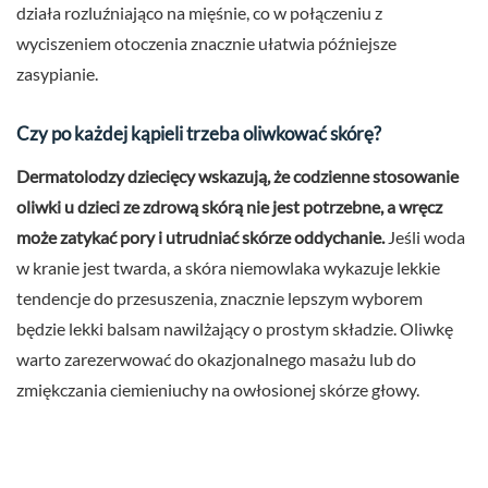
działa rozluźniająco na mięśnie, co w połączeniu z
wyciszeniem otoczenia znacznie ułatwia późniejsze
zasypianie.
Czy po każdej kąpieli trzeba oliwkować skórę?
Dermatolodzy dziecięcy wskazują, że codzienne stosowanie
oliwki u dzieci ze zdrową skórą nie jest potrzebne, a wręcz
może zatykać pory i utrudniać skórze oddychanie.
Jeśli woda
w kranie jest twarda, a skóra niemowlaka wykazuje lekkie
tendencje do przesuszenia, znacznie lepszym wyborem
będzie lekki balsam nawilżający o prostym składzie. Oliwkę
warto zarezerwować do okazjonalnego masażu lub do
zmiękczania ciemieniuchy na owłosionej skórze głowy.