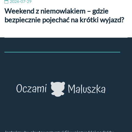
2026-07-29
Weekend z niemowlakiem – gdzie
bezpiecznie pojechać na krótki wyjazd?