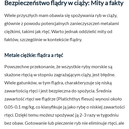
Bezpieczeństwo flądry w ciąży: Mity a fakty
Wiele przyszłych mam obawia się spożywania ryb w ciąży,
głównie z powodu potencjalnych zanieczyszczeń metalami
ciężkimi, takimi jak rtęć. Warto jednak oddzielić mity od
faktów, szczególnie w kontekście flądry.
Metale ciężkie: flądra a rtęć
Powszechne przekonanie, że wszystkie ryby morskie są
skażone rtęcią w stopniu zagrażającym ciąży, jest błędne.
Wiele gatunków, w tym flądra, charakteryzuje się niską
zawartością rtęci i jest bezpieczna do spożycia. Średnia
zawartość rtęci we flądrze (Platichthys flesus) wynosi około
0.05-0.1 mg/kg, co klasyfikuje ją jako rybę o niskiej zawartości
rtęci. Dzięki temu możesz spożywać ją 2-3 razy w tygodniu
bez obaw. Gotowanie lub pieczenie ryb nie eliminuje rtęci, ale