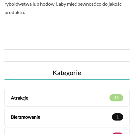
rybołówstwa lub hodowli, aby mieć pewność co do jakości
produktu.
Kategorie
Atrakcje
42
Bierzmowanie
1