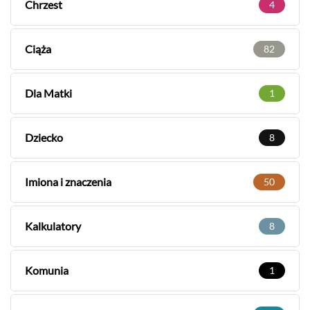
Chrzest
4
Ciąża
82
Dla Matki
1
Dziecko
8
Imiona i znaczenia
50
Kalkulatory
8
Komunia
1