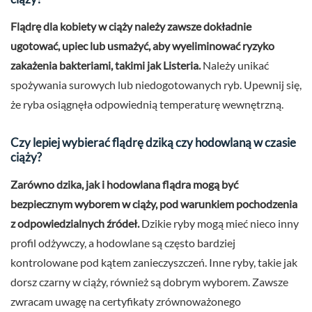
Flądrę dla kobiety w ciąży należy zawsze dokładnie
ugotować, upiec lub usmażyć, aby wyeliminować ryzyko
zakażenia bakteriami, takimi jak Listeria.
Należy unikać
spożywania surowych lub niedogotowanych ryb. Upewnij się,
że ryba osiągnęła odpowiednią temperaturę wewnętrzną.
Czy lepiej wybierać flądrę dziką czy hodowlaną w czasie
ciąży?
Zarówno dzika, jak i hodowlana flądra mogą być
bezpiecznym wyborem w ciąży, pod warunkiem pochodzenia
z odpowiedzialnych źródeł.
Dzikie ryby mogą mieć nieco inny
profil odżywczy, a hodowlane są często bardziej
kontrolowane pod kątem zanieczyszczeń. Inne ryby, takie jak
dorsz czarny w ciąży, również są dobrym wyborem. Zawsze
zwracam uwagę na certyfikaty zrównoważonego