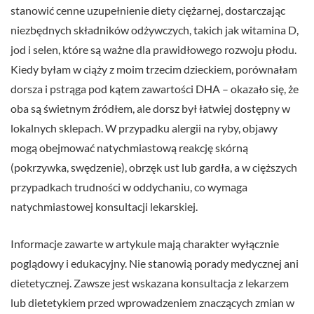
stanowić cenne uzupełnienie diety ciężarnej, dostarczając
niezbędnych składników odżywczych, takich jak witamina D,
jod i selen, które są ważne dla prawidłowego rozwoju płodu.
Kiedy byłam w ciąży z moim trzecim dzieckiem, porównałam
dorsza i pstrąga pod kątem zawartości DHA – okazało się, że
oba są świetnym źródłem, ale dorsz był łatwiej dostępny w
lokalnych sklepach. W przypadku alergii na ryby, objawy
mogą obejmować natychmiastową reakcję skórną
(pokrzywka, swędzenie), obrzęk ust lub gardła, a w cięższych
przypadkach trudności w oddychaniu, co wymaga
natychmiastowej konsultacji lekarskiej.
Informacje zawarte w artykule mają charakter wyłącznie
poglądowy i edukacyjny. Nie stanowią porady medycznej ani
dietetycznej. Zawsze jest wskazana konsultacja z lekarzem
lub dietetykiem przed wprowadzeniem znaczących zmian w