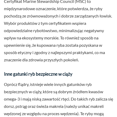
Certyfikat Marine Stewardship Council (MSC) to
międzynarodowe oznaczenie, które potwierdza, że ryby
pochodzą ze zrównoważonych i dobrze zarządzanych łowisk.
Wybór produktów z tym certyfikatem wspiera
odpowiedzialne rybołówstwo, minimalizując negatywny
wpływ na ekosystemy morskie. To również sposób na
upewnienie się, że kupowana ryba została pozyskana w
sposób etyczny i zgodny z najlepszymi praktykami, co ma
znaczenie dla zdrowia przyszłych pokoleń.
Inne gatunki ryb bezpieczne w ciąży
Oprócz flądry, istnieje wiele innych gatunków ryb
bezpiecznych w ciąży, które są dobrym źródłem kwasów
omega-3 i mają niską zawartość rtęci. Do takich ryb zalicza się
dorsz, pstrąg oraz świeża makrela (należy unikać makreli
wędzonej ze względu na proces wędzenia). Te ryby mogą