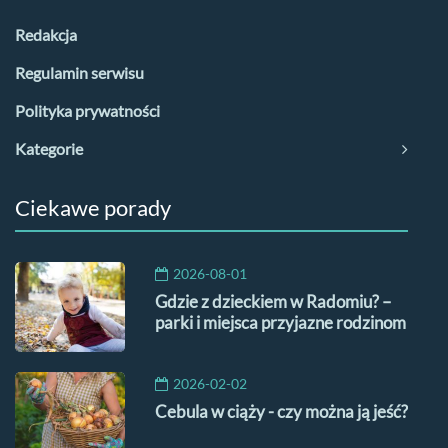
Redakcja
Regulamin serwisu
Polityka prywatności
Kategorie
Ciekawe porady
2026-08-01
Gdzie z dzieckiem w Radomiu? –
parki i miejsca przyjazne rodzinom
2026-02-02
Cebula w ciąży - czy można ją jeść?