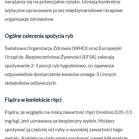
narażania się na potencjalne ryzyko. Istnieją konkretne
wytyczne opracowane przez międzynarodowe i krajowe
organizacje zdrowotne.
Ogólne zalecenia spożycia ryb
Światowa Organizacja Zdrowia (WHO) oraz Europejski
Urząd ds. Bezpieczeństwa Żywności (EFSA) zalecają
spożywanie 2-3 porcji ryb tygodniowo, co zapewnia
odpowiednie dostarczenie kwasów omega-3 i innych
składników odżywczych.
Flądra w kontekście rtęci
Flądra, ze względu na niską zawartość rtęci (średnio 0.05-0.1
mg/kg), jest uznawana za bezpieczny wybór. Możesz
spożywać ją częściej niż ryby o wysokiej zawartości tego
metalu. Kobiety w ciąży mogą spożywać nawet kilkanaście