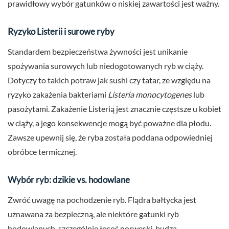
prawidłowy wybór gatunków o niskiej zawartości jest ważny.
Ryzyko Listerii i surowe ryby
Standardem bezpieczeństwa żywności jest unikanie
spożywania surowych lub niedogotowanych ryb w ciąży.
Dotyczy to takich potraw jak sushi czy tatar, ze względu na
ryzyko zakażenia bakteriami
Listeria monocytogenes
lub
pasożytami. Zakażenie Listerią jest znacznie częstsze u kobiet
w ciąży, a jego konsekwencje mogą być poważne dla płodu.
Zawsze upewnij się, że ryba została poddana odpowiedniej
obróbce termicznej.
Wybór ryb: dzikie vs. hodowlane
Zwróć uwagę na pochodzenie ryb. Flądra bałtycka jest
uznawana za bezpieczną, ale niektóre gatunki ryb
hodowlanych, szczególnie łosoś norweski, budzą