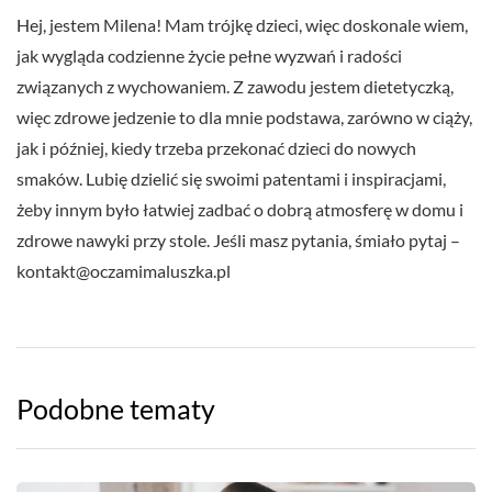
Hej, jestem Milena! Mam trójkę dzieci, więc doskonale wiem,
jak wygląda codzienne życie pełne wyzwań i radości
związanych z wychowaniem. Z zawodu jestem dietetyczką,
więc zdrowe jedzenie to dla mnie podstawa, zarówno w ciąży,
jak i później, kiedy trzeba przekonać dzieci do nowych
smaków. Lubię dzielić się swoimi patentami i inspiracjami,
żeby innym było łatwiej zadbać o dobrą atmosferę w domu i
zdrowe nawyki przy stole. Jeśli masz pytania, śmiało pytaj –
kontakt@oczamimaluszka.pl
Podobne tematy