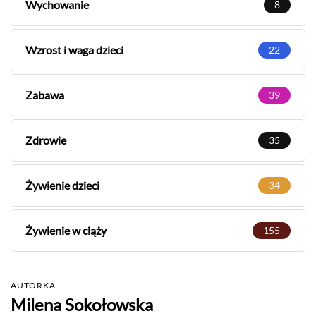
Wychowanie
8
Wzrost i waga dzieci
22
Zabawa
39
Zdrowie
35
Żywienie dzieci
34
Żywienie w ciąży
155
AUTORKA
Milena Sokołowska