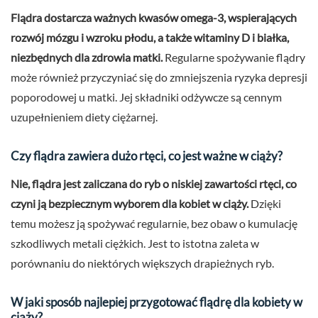
Flądra dostarcza ważnych kwasów omega-3, wspierających
rozwój mózgu i wzroku płodu, a także witaminy D i białka,
niezbędnych dla zdrowia matki.
Regularne spożywanie flądry
może również przyczyniać się do zmniejszenia ryzyka depresji
poporodowej u matki. Jej składniki odżywcze są cennym
uzupełnieniem diety ciężarnej.
Czy flądra zawiera dużo rtęci, co jest ważne w ciąży?
Nie, flądra jest zaliczana do ryb o niskiej zawartości rtęci, co
czyni ją bezpiecznym wyborem dla kobiet w ciąży.
Dzięki
temu możesz ją spożywać regularnie, bez obaw o kumulację
szkodliwych metali ciężkich. Jest to istotna zaleta w
porównaniu do niektórych większych drapieżnych ryb.
W jaki sposób najlepiej przygotować flądrę dla kobiety w
ciąży?