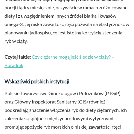
porcji flądry miesięcznie, oczywiście w ramach zróżnicowanej
diety i z uwzględnieniem innych źródeł białka i kwasów
omega-3. Jej niska zawartość rtęci pozwala na elastyczność w
planowaniu jadłospisu, co jest istotną korzyścią z jedzenia
ryb w ciąży.
Czytaj także:
Czy ciężarne mogą jeść śledzie w ciąży? –
Poradnik
Wskazówki polskich instytucji
Polskie Towarzystwo Ginekologów i Położników (PTGiP)
oraz Główny Inspektorat Sanitarny (GIS) również
podkreślają znaczenie włączenia ryb do diety ciężarnych. Ich
zalecenia są spójne z międzynarodowymi wytycznymi,
promując spożycie ryb morskich o niskiej zawartości rtęci