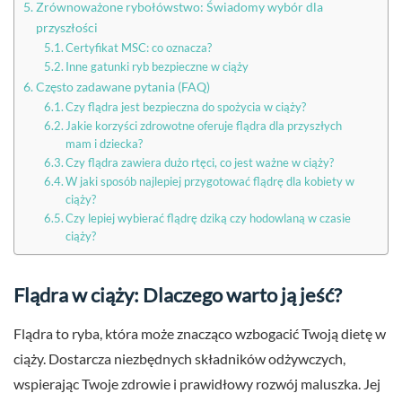
Zrównoważone rybołówstwo: Świadomy wybór dla
przyszłości
Certyfikat MSC: co oznacza?
Inne gatunki ryb bezpieczne w ciąży
Często zadawane pytania (FAQ)
Czy flądra jest bezpieczna do spożycia w ciąży?
Jakie korzyści zdrowotne oferuje flądra dla przyszłych
mam i dziecka?
Czy flądra zawiera dużo rtęci, co jest ważne w ciąży?
W jaki sposób najlepiej przygotować flądrę dla kobiety w
ciąży?
Czy lepiej wybierać flądrę dziką czy hodowlaną w czasie
ciąży?
Flądra w ciąży: Dlaczego warto ją jeść?
Flądra to ryba, która może znacząco wzbogacić Twoją dietę w
ciąży. Dostarcza niezbędnych składników odżywczych,
wspierając Twoje zdrowie i prawidłowy rozwój maluszka. Jej