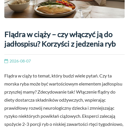
Flądra w ciąży – czy włączyć ją do
jadłospisu? Korzyści z jedzenia ryb
2026-08-07
Flądra w ciąży to temat, który budzi wiele pytań. Czy ta
morska ryba może być wartościowym elementem jadłospisu
przyszłej mamy? Zdecydowanie tak! Włączenie flądry do
diety dostarcza składników odżywczych, wspierając
prawidłowy rozwój neurologiczny dziecka i zmniejszając
ryzyko niektórych powikłań ciążowych. Eksperci zalecają
spożycie 2-3 porcji ryb o niskiej zawartości rtęci tygodniowo,