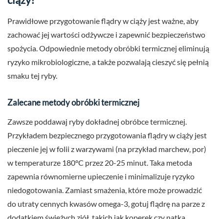
Prawidłowe przygotowanie flądry w ciąży jest ważne, aby
zachować jej wartości odżywcze i zapewnić bezpieczeństwo
spożycia. Odpowiednie metody obróbki termicznej eliminują
ryzyko mikrobiologiczne, a także pozwalają cieszyć się pełnią
smaku tej ryby.
Zalecane metody obróbki termicznej
Zawsze poddawaj ryby dokładnej obróbce termicznej.
Przykładem bezpiecznego przygotowania flądry w ciąży jest
pieczenie jej w folii z warzywami (na przykład marchew, por)
w temperaturze 180°C przez 20-25 minut. Taka metoda
zapewnia równomierne upieczenie i minimalizuje ryzyko
niedogotowania. Zamiast smażenia, które może prowadzić
do utraty cennych kwasów omega-3, gotuj flądrę na parze z
dodatkiem świeżych ziół, takich jak koperek czy natka