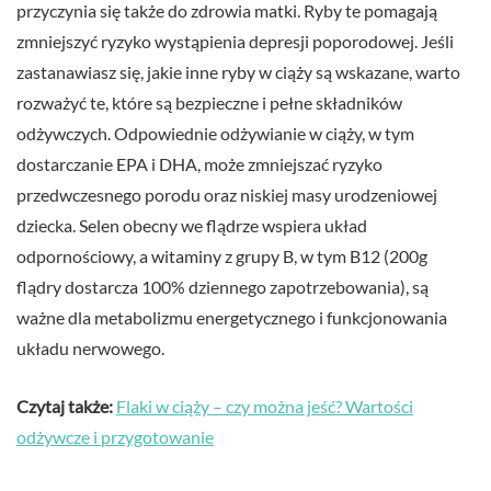
przyczynia się także do zdrowia matki. Ryby te pomagają
zmniejszyć ryzyko wystąpienia depresji poporodowej. Jeśli
zastanawiasz się, jakie inne ryby w ciąży są wskazane, warto
rozważyć te, które są bezpieczne i pełne składników
odżywczych. Odpowiednie odżywianie w ciąży, w tym
dostarczanie EPA i DHA, może zmniejszać ryzyko
przedwczesnego porodu oraz niskiej masy urodzeniowej
dziecka. Selen obecny we flądrze wspiera układ
odpornościowy, a witaminy z grupy B, w tym B12 (200g
flądry dostarcza 100% dziennego zapotrzebowania), są
ważne dla metabolizmu energetycznego i funkcjonowania
układu nerwowego.
Czytaj także:
Flaki w ciąży – czy można jeść? Wartości
odżywcze i przygotowanie