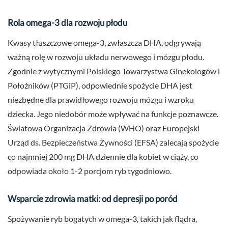
Rola omega-3 dla rozwoju płodu
Kwasy tłuszczowe omega-3, zwłaszcza DHA, odgrywają
ważną rolę w rozwoju układu nerwowego i mózgu płodu.
Zgodnie z wytycznymi Polskiego Towarzystwa Ginekologów i
Położników (PTGiP), odpowiednie spożycie DHA jest
niezbędne dla prawidłowego rozwoju mózgu i wzroku
dziecka. Jego niedobór może wpływać na funkcje poznawcze.
Światowa Organizacja Zdrowia (WHO) oraz Europejski
Urząd ds. Bezpieczeństwa Żywności (EFSA) zalecają spożycie
co najmniej 200 mg DHA dziennie dla kobiet w ciąży, co
odpowiada około 1-2 porcjom ryb tygodniowo.
Wsparcie zdrowia matki: od depresji po poród
Spożywanie ryb bogatych w omega-3, takich jak flądra,