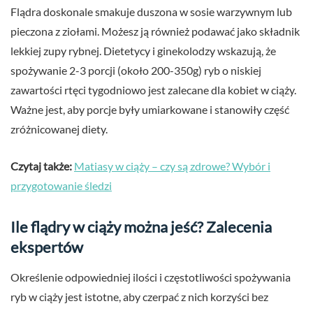
Flądra doskonale smakuje duszona w sosie warzywnym lub
pieczona z ziołami. Możesz ją również podawać jako składnik
lekkiej zupy rybnej. Dietetycy i ginekolodzy wskazują, że
spożywanie 2-3 porcji (około 200-350g) ryb o niskiej
zawartości rtęci tygodniowo jest zalecane dla kobiet w ciąży.
Ważne jest, aby porcje były umiarkowane i stanowiły część
zróżnicowanej diety.
Czytaj także:
Matiasy w ciąży – czy są zdrowe? Wybór i
przygotowanie śledzi
Ile flądry w ciąży można jeść? Zalecenia
ekspertów
Określenie odpowiedniej ilości i częstotliwości spożywania
ryb w ciąży jest istotne, aby czerpać z nich korzyści bez