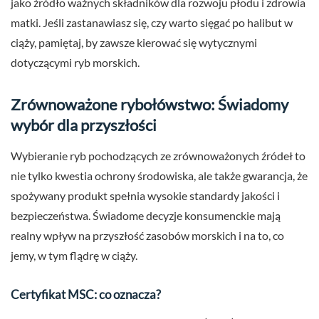
jako źródło ważnych składników dla rozwoju płodu i zdrowia
matki. Jeśli zastanawiasz się, czy warto sięgać po halibut w
ciąży, pamiętaj, by zawsze kierować się wytycznymi
dotyczącymi ryb morskich.
Zrównoważone rybołówstwo: Świadomy
wybór dla przyszłości
Wybieranie ryb pochodzących ze zrównoważonych źródeł to
nie tylko kwestia ochrony środowiska, ale także gwarancja, że
spożywany produkt spełnia wysokie standardy jakości i
bezpieczeństwa. Świadome decyzje konsumenckie mają
realny wpływ na przyszłość zasobów morskich i na to, co
jemy, w tym flądrę w ciąży.
Certyfikat MSC: co oznacza?