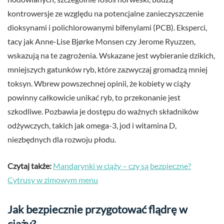
kontrowersje ze względu na potencjalne zanieczyszczenie
dioksynami i polichlorowanymi bifenylami (PCB). Eksperci,
tacy jak Anne-Lise Bjørke Monsen czy Jerome Ryuzzen,
wskazują na te zagrożenia. Wskazane jest wybieranie dzikich,
mniejszych gatunków ryb, które zazwyczaj gromadzą mniej
toksyn. Wbrew powszechnej opinii, że kobiety w ciąży
powinny całkowicie unikać ryb, to przekonanie jest
szkodliwe. Pozbawia je dostępu do ważnych składników
odżywczych, takich jak omega-3, jod i witamina D,
niezbędnych dla rozwoju płodu.
Czytaj także:
Mandarynki w ciąży – czy są bezpieczne?
Cytrusy w zimowym menu
Jak bezpiecznie przygotować flądrę w
ciąży?