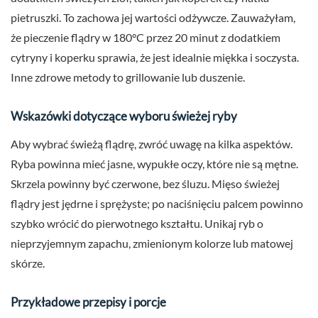
pietruszki. To zachowa jej wartości odżywcze. Zauważyłam,
że pieczenie flądry w 180°C przez 20 minut z dodatkiem
cytryny i koperku sprawia, że jest idealnie miękka i soczysta.
Inne zdrowe metody to grillowanie lub duszenie.
Wskazówki dotyczące wyboru świeżej ryby
Aby wybrać świeżą flądrę, zwróć uwagę na kilka aspektów.
Ryba powinna mieć jasne, wypukłe oczy, które nie są mętne.
Skrzela powinny być czerwone, bez śluzu. Mięso świeżej
flądry jest jędrne i sprężyste; po naciśnięciu palcem powinno
szybko wrócić do pierwotnego kształtu. Unikaj ryb o
nieprzyjemnym zapachu, zmienionym kolorze lub matowej
skórze.
Przykładowe przepisy i porcje