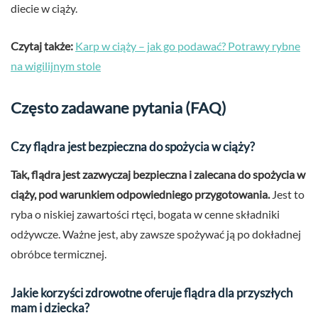
diecie w ciąży.
Czytaj także:
Karp w ciąży – jak go podawać? Potrawy rybne
na wigilijnym stole
Często zadawane pytania (FAQ)
Czy flądra jest bezpieczna do spożycia w ciąży?
Tak, flądra jest zazwyczaj bezpieczna i zalecana do spożycia w
ciąży, pod warunkiem odpowiedniego przygotowania.
Jest to
ryba o niskiej zawartości rtęci, bogata w cenne składniki
odżywcze. Ważne jest, aby zawsze spożywać ją po dokładnej
obróbce termicznej.
Jakie korzyści zdrowotne oferuje flądra dla przyszłych
mam i dziecka?