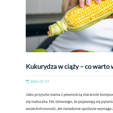
Kukurydza w ciąży – co warto 
2026-07-27
Jako przyszła mama z pewnością starannie komponu
się maluszka. Nic dziwnego, że pojawiają się pytan
wszechstronność, ale świadome spożycie wymaga z