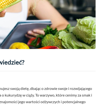
wiedzieć?
jesz swoją dietę, dbając o zdrowie swoje i rozwijającego
ia o kukurydzę w ciąży. To warzywo, które cenimy za smak i
najomości jego wartości odżywczych i potencjalnego