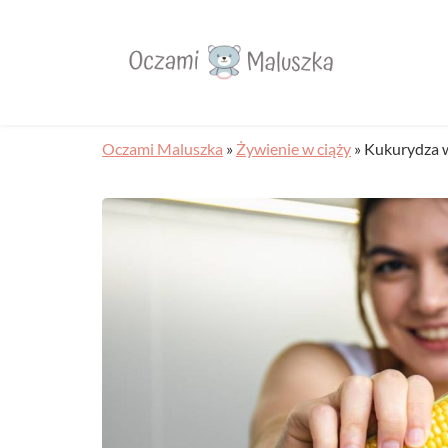
Oczami Maluszka
»
Żywienie w ciąży
»
Kukurydza w