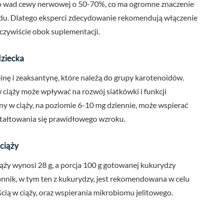
ko wad cewy nerwowej o 50-70%, co ma ogromne znaczenie
u. Dlatego eksperci zdecydowanie rekomendują włączenie
czywiście obok suplementacji.
dziecka
inę i zeaksantynę, które należą do grupy karotenoidów.
 ciąży może wpływać na rozwój siatkówki i funkcji
y w ciąży, na poziomie 6-10 mg dziennie, może wspierać
kształtowania się prawidłowego wzroku.
ciąży
iąży wynosi 28 g, a porcja 100 g gotowanej kukurydzy
onnik, w tym ten z kukurydzy, jest rekomendowana w celu
cią w ciąży, oraz wspierania mikrobiomu jelitowego.