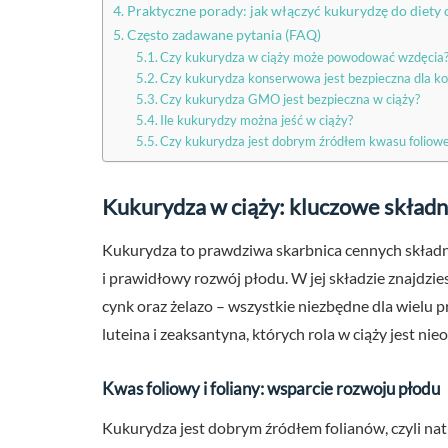
Praktyczne porady: jak włączyć kukurydzę do diety 
Często zadawane pytania (FAQ)
Czy kukurydza w ciąży może powodować wzdęcia
Czy kukurydza konserwowa jest bezpieczna dla ko
Czy kukurydza GMO jest bezpieczna w ciąży?
Ile kukurydzy można jeść w ciąży?
Czy kukurydza jest dobrym źródłem kwasu foliowe
Kukurydza w ciąży: kluczowe składni
Kukurydza to prawdziwa skarbnica cennych składn
i prawidłowy rozwój płodu. W jej składzie znajdzie
cynk oraz żelazo – wszystkie niezbędne dla wielu 
luteina i zeaksantyna, których rola w ciąży jest nie
Kwas foliowy i foliany: wsparcie rozwoju płodu
Kukurydza jest dobrym źródłem folianów, czyli na