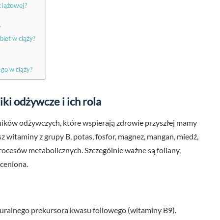
ciążowej?
?
biet w ciąży?
go w ciąży?
ki odżywcze i ich rola
ików odżywczych, które wspierają zdrowie przyszłej mamy
sz witaminy z grupy B, potas, fosfor, magnez, mangan, miedź,
procesów metabolicznych. Szczególnie ważne są foliany,
oceniona.
turalnego prekursora kwasu foliowego (witaminy B9).