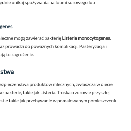
lędnie unikaj spożywania halloumi surowego lub
ogenes
leczne mogą zawierać bakterię
Listeria monocytogenes
.
waż prowadzi do poważnych komplikacji. Pasteryzacja i
ją to zagrożenie.
ństwa
 bezpieczeństwa produktów mlecznych, zwłaszcza w diecie
 bakterie, takie jak Listeria. Troska o zdrowie przyszłej
estie takie jak przebywanie w pomalowanym pomieszczeniu