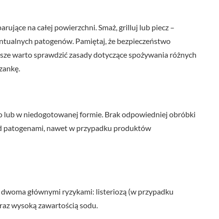
rujące na całej powierzchni. Smaż, grilluj lub piecz –
ntualnych patogenów. Pamiętaj, że bezpieczeństwo
wsze warto sprawdzić zasady dotyczące spożywania różnych
zankę.
o lub w niedogotowanej formie. Brak odpowiedniej obróbki
zed patogenami, nawet w przypadku produktów
z dwoma głównymi ryzykami: listeriozą (w przypadku
raz wysoką zawartością sodu.