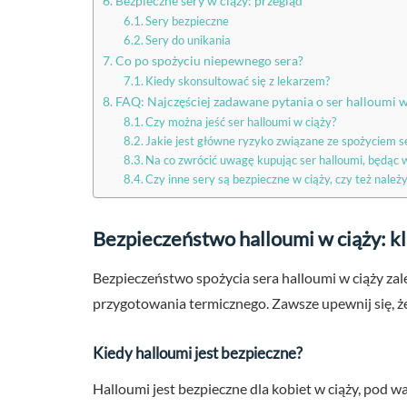
Bezpieczne sery w ciąży: przegląd
Sery bezpieczne
Sery do unikania
Co po spożyciu niepewnego sera?
Kiedy skonsultować się z lekarzem?
FAQ: Najczęściej zadawane pytania o ser halloumi w
Czy można jeść ser halloumi w ciąży?
Jakie jest główne ryzyko związane ze spożyciem se
Na co zwrócić uwagę kupując ser halloumi, będąc 
Czy inne sery są bezpieczne w ciąży, czy też należy
Bezpieczeństwo halloumi w ciąży: k
Bezpieczeństwo spożycia sera halloumi w ciąży zal
przygotowania termicznego. Zawsze upewnij się, że
Kiedy halloumi jest bezpieczne?
Halloumi jest bezpieczne dla kobiet w ciąży, pod 