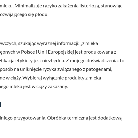
leku. Minimalizuje ryzyko zakażenia listeriozą, stanowiąc
zwijającego się płodu.
wczych, szukając wyraźnej informacji: „z mleka
pnych w Polsce i Unii Europejskiej jest produkowana z
kacja etykiety jest niezbędna. Z mojego doświadczenia: to
sposób na uniknięcie ryzyka związanego z patogenami,
czne w ciąży. Wybieraj wyłącznie produkty z mleka
go mleka jest w ciąży zakazany.
i
iego przygotowania. Obróbka termiczna jest dodatkową