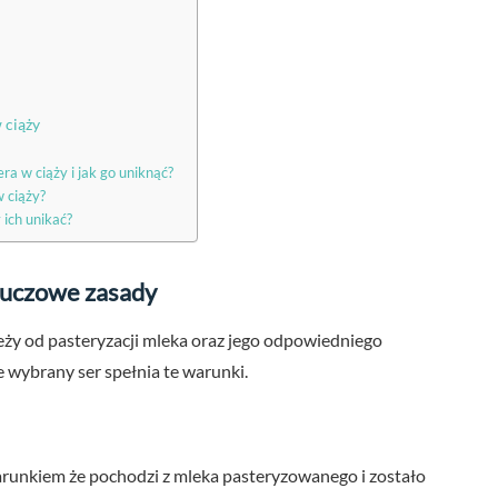
 ciąży
ra w ciąży i jak go uniknąć?
w ciąży?
 ich unikać?
luczowe zasady
eży od pasteryzacji mleka oraz jego odpowiedniego
 wybrany ser spełnia te warunki.
warunkiem że pochodzi z mleka pasteryzowanego i zostało