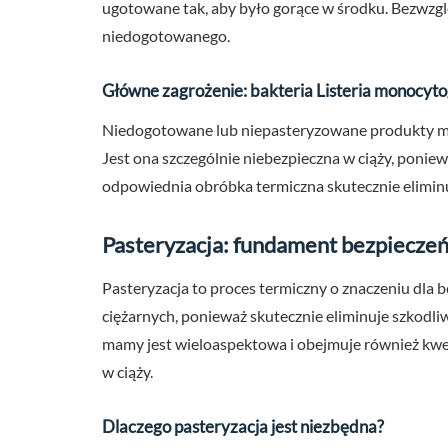
ugotowane tak, aby było gorące w środku. Bezwzg
niedogotowanego.
Główne zagrożenie: bakteria Listeria monocyt
Niedogotowane lub niepasteryzowane produkty m
Jest ona szczególnie niebezpieczna w ciąży, ponie
odpowiednia obróbka termiczna skutecznie eliminu
Pasteryzacja: fundament bezpiecze
Pasteryzacja to proces termiczny o znaczeniu dla
ciężarnych, ponieważ skutecznie eliminuje szkodliwe
mamy jest wieloaspektowa i obejmuje również kw
w ciąży.
Dlaczego pasteryzacja jest niezbędna?