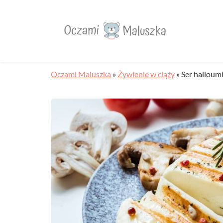
Oczami Maluszka
»
Żywienie w ciąży
»
Ser halloumi