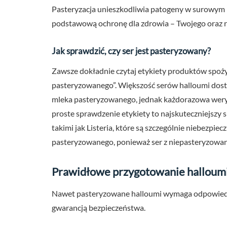
Pasteryzacja unieszkodliwia patogeny w surowym m
podstawową ochronę dla zdrowia – Twojego oraz ro
Jak sprawdzić, czy ser jest pasteryzowany?
Zawsze dokładnie czytaj etykiety produktów spoży
pasteryzowanego”. Większość serów halloumi dostę
mleka pasteryzowanego, jednak każdorazowa weryfi
proste sprawdzenie etykiety to najskuteczniejszy 
takimi jak Listeria, które są szczególnie niebezpie
pasteryzowanego, ponieważ ser z niepasteryzowane
Prawidłowe przygotowanie halloum
Nawet pasteryzowane halloumi wymaga odpowiedn
gwarancją bezpieczeństwa.