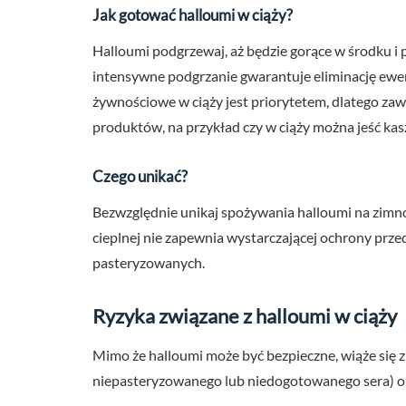
Jak gotować halloumi w ciąży?
Halloumi podgrzewaj, aż będzie gorące w środku i pa
intensywne podgrzanie gwarantuje eliminację ewe
żywnościowe w ciąży jest priorytetem, dlatego za
produktów, na przykład czy w ciąży można jeść kas
Czego unikać?
Bezwzględnie unikaj spożywania halloumi na zimn
cieplnej nie zapewnia wystarczającej ochrony pr
pasteryzowanych.
Ryzyka związane z halloumi w ciąży
Mimo że halloumi może być bezpieczne, wiąże się 
niepasteryzowanego lub niedogotowanego sera) o