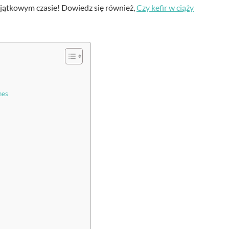
jątkowym czasie! Dowiedz się również,
Czy kefir w ciąży
nes