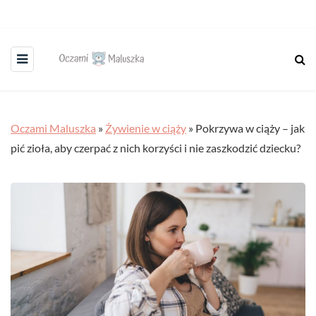
Oczami Maluszka
»
Żywienie w ciąży
»
Pokrzywa w ciąży – jak
pić zioła, aby czerpać z nich korzyści i nie zaszkodzić dziecku?