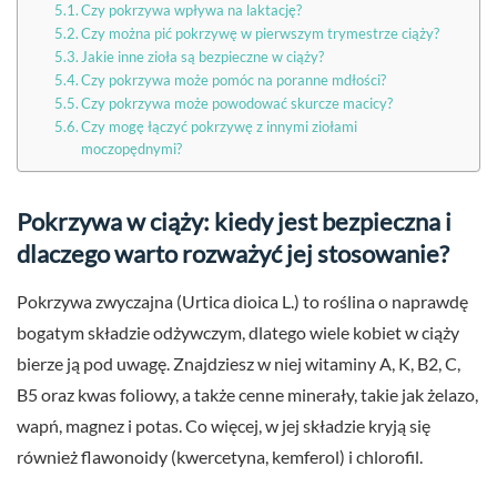
Czy pokrzywa wpływa na laktację?
Czy można pić pokrzywę w pierwszym trymestrze ciąży?
Jakie inne zioła są bezpieczne w ciąży?
Czy pokrzywa może pomóc na poranne mdłości?
Czy pokrzywa może powodować skurcze macicy?
Czy mogę łączyć pokrzywę z innymi ziołami
moczopędnymi?
Pokrzywa w ciąży: kiedy jest bezpieczna i
dlaczego warto rozważyć jej stosowanie?
Pokrzywa zwyczajna (Urtica dioica L.) to roślina o naprawdę
bogatym składzie odżywczym, dlatego wiele kobiet w ciąży
bierze ją pod uwagę. Znajdziesz w niej witaminy A, K, B2, C,
B5 oraz kwas foliowy, a także cenne minerały, takie jak żelazo,
wapń, magnez i potas. Co więcej, w jej składzie kryją się
również flawonoidy (kwercetyna, kemferol) i chlorofil.