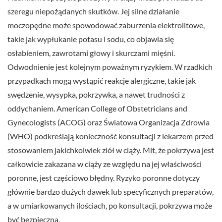
szeregu niepożądanych skutków. Jej silne działanie
moczopędne może spowodować zaburzenia elektrolitowe,
takie jak wypłukanie potasu i sodu, co objawia się
osłabieniem, zawrotami głowy i skurczami mięśni.
Odwodnienie jest kolejnym poważnym ryzykiem. W rzadkich
przypadkach mogą wystąpić reakcje alergiczne, takie jak
swędzenie, wysypka, pokrzywka, a nawet trudności z
oddychaniem. American College of Obstetricians and
Gynecologists (ACOG) oraz Światowa Organizacja Zdrowia
(WHO) podkreślają konieczność konsultacji z lekarzem przed
stosowaniem jakichkolwiek ziół w ciąży. Mit, że pokrzywa jest
całkowicie zakazana w ciąży ze względu na jej właściwości
poronne, jest częściowo błędny. Ryzyko poronne dotyczy
głównie bardzo dużych dawek lub specyficznych preparatów,
a w umiarkowanych ilościach, po konsultacji, pokrzywa może
być bezpieczna.