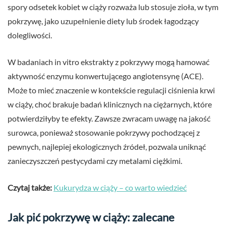
spory odsetek kobiet w ciąży rozważa lub stosuje zioła, w tym
pokrzywę, jako uzupełnienie diety lub środek łagodzący
dolegliwości.
W badaniach in vitro ekstrakty z pokrzywy mogą hamować
aktywność enzymu konwertującego angiotensynę (ACE).
Może to mieć znaczenie w kontekście regulacji ciśnienia krwi
w ciąży, choć brakuje badań klinicznych na ciężarnych, które
potwierdziłyby te efekty. Zawsze zwracam uwagę na jakość
surowca, ponieważ stosowanie pokrzywy pochodzącej z
pewnych, najlepiej ekologicznych źródeł, pozwala uniknąć
zanieczyszczeń pestycydami czy metalami ciężkimi.
Czytaj także:
Kukurydza w ciąży – co warto wiedzieć
Jak pić pokrzywę w ciąży: zalecane