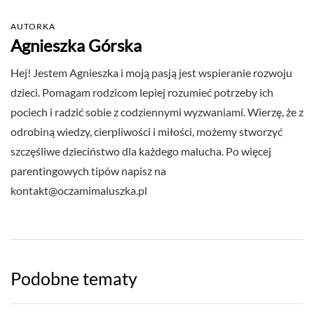
AUTORKA
Agnieszka Górska
Hej! Jestem Agnieszka i moją pasją jest wspieranie rozwoju
dzieci. Pomagam rodzicom lepiej rozumieć potrzeby ich
pociech i radzić sobie z codziennymi wyzwaniami. Wierzę, że z
odrobiną wiedzy, cierpliwości i miłości, możemy stworzyć
szczęśliwe dzieciństwo dla każdego malucha. Po więcej
parentingowych tipów napisz na
kontakt@oczamimaluszka.pl
Podobne tematy