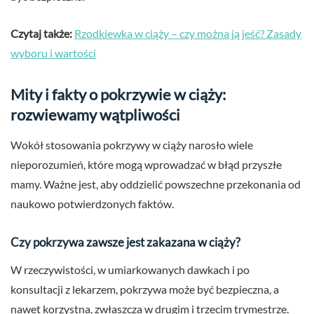
Czytaj także:
Rzodkiewka w ciąży – czy można ją jeść? Zasady
wyboru i wartości
Mity i fakty o pokrzywie w ciąży:
rozwiewamy wątpliwości
Wokół stosowania pokrzywy w ciąży narosło wiele
nieporozumień, które mogą wprowadzać w błąd przyszłe
mamy. Ważne jest, aby oddzielić powszechne przekonania od
naukowo potwierdzonych faktów.
Czy pokrzywa zawsze jest zakazana w ciąży?
W rzeczywistości, w umiarkowanych dawkach i po
konsultacji z lekarzem, pokrzywa może być bezpieczna, a
nawet korzystna, zwłaszcza w drugim i trzecim trymestrze.