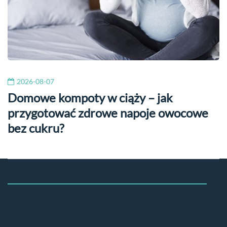
2026-08-07
Domowe kompoty w ciąży – jak
przygotować zdrowe napoje owocowe
bez cukru?