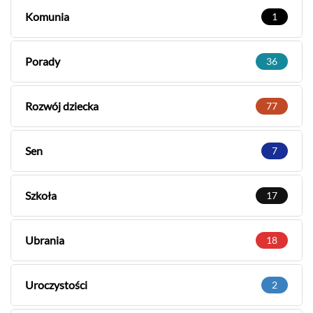
Komunia
1
Porady
36
Rozwój dziecka
77
Sen
7
Szkoła
17
Ubrania
18
Uroczystości
2