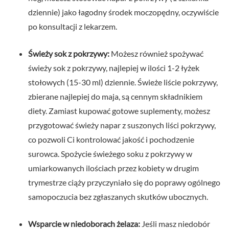
dziennie) jako łagodny środek moczopędny, oczywiście
po konsultacji z lekarzem.
Świeży sok z pokrzywy:
Możesz również spożywać
świeży sok z pokrzywy, najlepiej w ilości 1-2 łyżek
stołowych (15-30 ml) dziennie. Świeże liście pokrzywy,
zbierane najlepiej do maja, są cennym składnikiem
diety. Zamiast kupować gotowe suplementy, możesz
przygotować świeży napar z suszonych liści pokrzywy,
co pozwoli Ci kontrolować jakość i pochodzenie
surowca. Spożycie świeżego soku z pokrzywy w
umiarkowanych ilościach przez kobiety w drugim
trymestrze ciąży przyczyniało się do poprawy ogólnego
samopoczucia bez zgłaszanych skutków ubocznych.
Wsparcie w niedoborach żelaza:
Jeśli masz niedobór