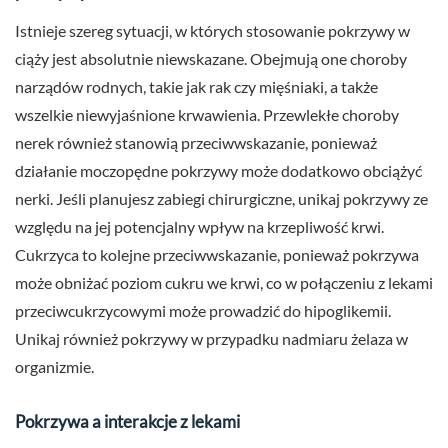
Istnieje szereg sytuacji, w których stosowanie pokrzywy w
ciąży jest absolutnie niewskazane. Obejmują one choroby
narządów rodnych, takie jak rak czy mięśniaki, a także
wszelkie niewyjaśnione krwawienia. Przewlekłe choroby
nerek również stanowią przeciwwskazanie, ponieważ
działanie moczopędne pokrzywy może dodatkowo obciążyć
nerki. Jeśli planujesz zabiegi chirurgiczne, unikaj pokrzywy ze
względu na jej potencjalny wpływ na krzepliwość krwi.
Cukrzyca to kolejne przeciwwskazanie, ponieważ pokrzywa
może obniżać poziom cukru we krwi, co w połączeniu z lekami
przeciwcukrzycowymi może prowadzić do hipoglikemii.
Unikaj również pokrzywy w przypadku nadmiaru żelaza w
organizmie.
Pokrzywa a interakcje z lekami