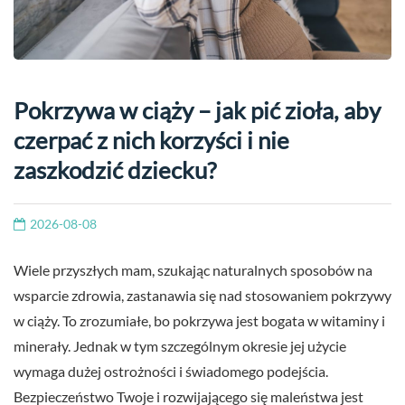
Pokrzywa w ciąży – jak pić zioła, aby
czerpać z nich korzyści i nie
zaszkodzić dziecku?
2026-08-08
Wiele przyszłych mam, szukając naturalnych sposobów na
wsparcie zdrowia, zastanawia się nad stosowaniem pokrzywy
w ciąży. To zrozumiałe, bo pokrzywa jest bogata w witaminy i
minerały. Jednak w tym szczególnym okresie jej użycie
wymaga dużej ostrożności i świadomego podejścia.
Bezpieczeństwo Twoje i rozwijającego się maleństwa jest