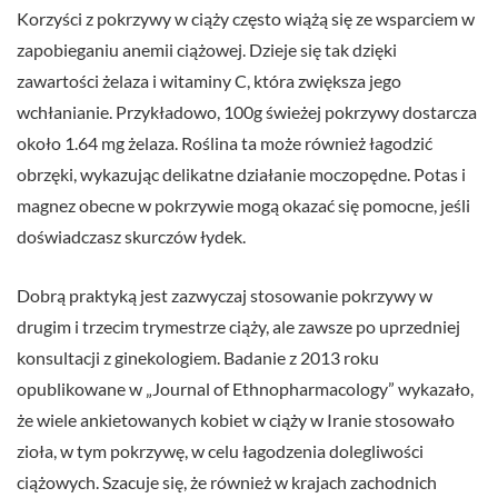
Korzyści z pokrzywy w ciąży często wiążą się ze wsparciem w
zapobieganiu anemii ciążowej. Dzieje się tak dzięki
zawartości żelaza i witaminy C, która zwiększa jego
wchłanianie. Przykładowo, 100g świeżej pokrzywy dostarcza
około 1.64 mg żelaza. Roślina ta może również łagodzić
obrzęki, wykazując delikatne działanie moczopędne. Potas i
magnez obecne w pokrzywie mogą okazać się pomocne, jeśli
doświadczasz skurczów łydek.
Dobrą praktyką jest zazwyczaj stosowanie pokrzywy w
drugim i trzecim trymestrze ciąży, ale zawsze po uprzedniej
konsultacji z ginekologiem. Badanie z 2013 roku
opublikowane w „Journal of Ethnopharmacology” wykazało,
że wiele ankietowanych kobiet w ciąży w Iranie stosowało
zioła, w tym pokrzywę, w celu łagodzenia dolegliwości
ciążowych. Szacuje się, że również w krajach zachodnich