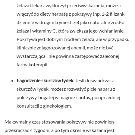
żelaza i lekarz wykluczył przeciwwskazania, możesz
włączyć do diety herbatę z pokrzywy (np. 1-2 filiżanki
dziennie w drugim trymestrze) jako naturalne źródło
żelaza i witaminy C, która zwiększa jego wchłanianie.
Pokrzywa jest dobrym źródłem żelaza, ale w przypadku
klinicznie zdiagnozowanej anemii, może nie być
wystarczająca i nie powinna zastępować zaleconej
farmakoterapii.
Łagodzenie skurczów łydek:
Jeśli doświadczasz
skurczów łydek, możesz rozważyć picie naparu z
pokrzywy, bogatej w magnez i potas, po uprzedniej
konsultacji z ginekologiem.
Maksymalny czas stosowania pokrzywy nie powinien
przekraczać 4 tygodni, a po tym okresie wskazana jest