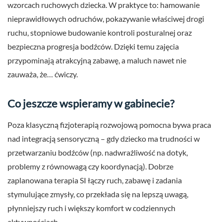
wzorcach ruchowych dziecka. W praktyce to: hamowanie
nieprawidłowych odruchów, pokazywanie właściwej drogi
ruchu, stopniowe budowanie kontroli posturalnej oraz
bezpieczna progresja bodźców. Dzięki temu zajęcia
przypominają atrakcyjną zabawę, a maluch nawet nie
zauważa, że… ćwiczy.
Co jeszcze wspieramy w gabinecie?
Poza klasyczną fizjoterapią rozwojową pomocna bywa praca
nad integracją sensoryczną – gdy dziecko ma trudności w
przetwarzaniu bodźców (np. nadwrażliwość na dotyk,
problemy z równowagą czy koordynacją). Dobrze
zaplanowana terapia SI łączy ruch, zabawę i zadania
stymulujące zmysły, co przekłada się na lepszą uwagą,
płynniejszy ruch i większy komfort w codziennych
aktywnościach.