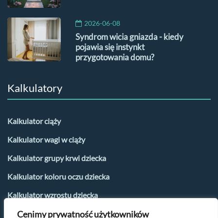
2026-06-08
Syndrom wicia gniazda - kiedy
pojawia się instynkt
przygotowania domu?
Kalkulatory
Kalkulator ciąży
Kalkulator wagi w ciąży
Kalkulator grupy krwi dziecka
Kalkulator koloru oczu dziecka
Kalkulator wzrostu dziecka
Kalkulator płci dziecka
Cenimy prywatność użytkowników