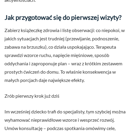
Jak przygotować się do pierwszej wizyty?
Zabierz książeczkę zdrowia i listę obserwacji: co niepokoi, w
jakich sytuacjach jest trudniej (przewijanie, podnoszenie,
zabawa na brzuszku), co działa uspokajająco. Terapeuta
sprawdzi wzorce ruchu, napięcie mięśniowe, sposób
oddychania i zaproponuje plan – wraz z krótkim zestawem
prostych ćwiczeń do domu. To właśnie konsekwencja w
małych porcjach daje największe efekty.
Zrób pierwszy krok już dziś
Im wcześniej dziecko trafi do specjalisty, tym szybciej można
wyhamować nieprawidłowe wzorce i wesprzeć rozwój.
Umów konsultację – podczas spotkania omówimy cele,