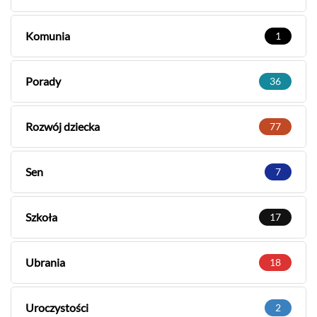
Komunia
1
Porady
36
Rozwój dziecka
77
Sen
7
Szkoła
17
Ubrania
18
Uroczystości
2