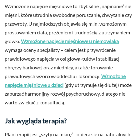
Wzmożone napięcie mięśniowe to zbyt silne „napinanie” się
mięśni, które utrudnia swobodne poruszanie, chwytanie czy
przewroty. U najmłodszych objawia się m.in. wzmożonym
prostowaniem ciała, prężeniem i trudnością z utrzymaniem
główki.
Wzmożone napięcie mięśniowe u niemowlaka
wymaga oceny specjalisty – celem jest przywrócenie
prawidłowego napięcia w osi głowa-tułów i stabilizacji
obręczy barkowej oraz miednicy, a także torowanie
prawidłowych wzorców oddechu i lokomocji.
Wzmożone
napięcie mięśniowe u dzieci
(gdy utrzymuje się dłużej) może
zaburzać harmonijny rozwój psychoruchowy, dlatego nie
warto zwlekać z konsultacją.
Jak wygląda terapia?
Plan terapii jest „szyty na miarę” i opiera się na naturalnych