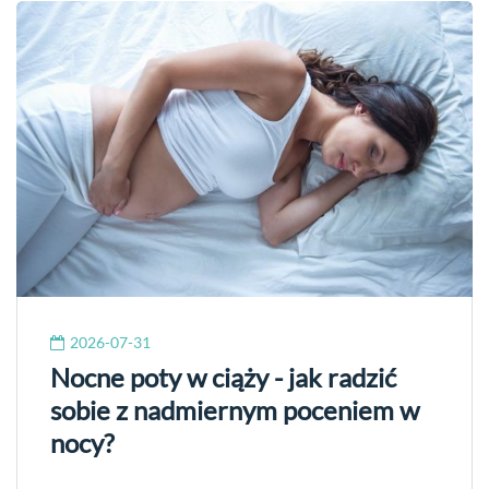
2026-07-31
Nocne poty w ciąży - jak radzić
sobie z nadmiernym poceniem w
nocy?