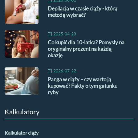
Depilacja w czasie ciąży - którą
metodę wybrać?
2025-04-23
Co kupić dla 10-latka? Pomysły na
oryginalny prezent na każdą
okazję
2026-07-22
Panga w ciąży – czy warto ją
kupować? Fakty o tym gatunku
ryby
Kalkulatory
Kalkulator ciąży