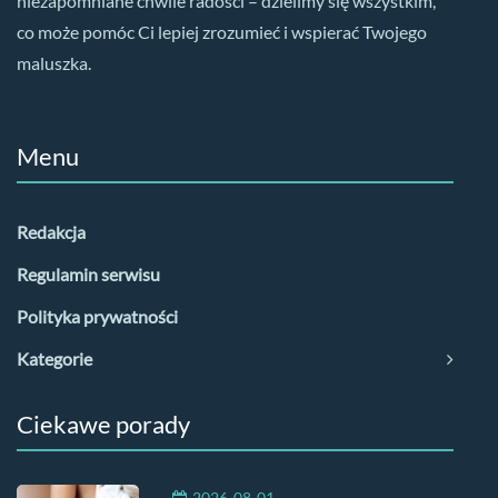
niezapomniane chwile radości – dzielimy się wszystkim,
co może pomóc Ci lepiej zrozumieć i wspierać Twojego
maluszka.
Menu
Redakcja
Regulamin serwisu
Polityka prywatności
Kategorie
Ciekawe porady
2026-08-01