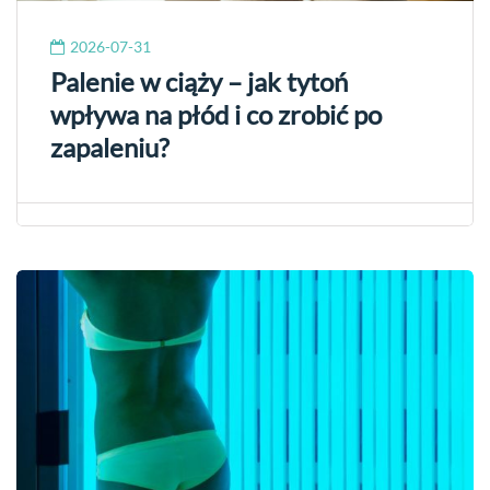
2026-07-31
Palenie w ciąży – jak tytoń
wpływa na płód i co zrobić po
zapaleniu?