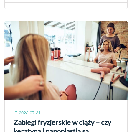
2026-07-31
Zabiegi fryzjerskie w ciąży – czy
keratyna i nanoplastia są