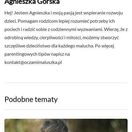
Agnieszka Górska
Hej! Jestem Agnieszka i moją pasją jest wspieranie rozwoju
dzieci. Pomagam rodzicom lepiej rozumieć potrzeby ich
pociech i radzić sobie z codziennymi wyzwaniami. Wierzę, że z
odrobiną wiedzy, cierpliwości i miłości, możemy stworzyć
szczęśliwe dzieciństwo dla każdego malucha. Po więcej
parentingowych tipów napisz na
kontakt@oczamimaluszka.pl
Podobne tematy