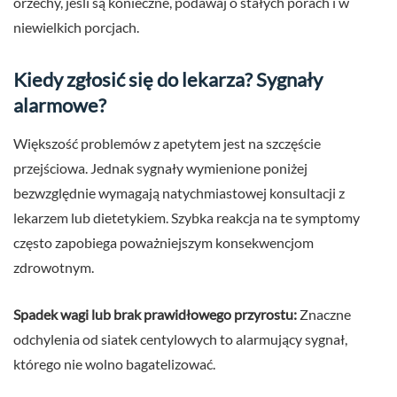
orzechy, jeśli są konieczne, podawaj o stałych porach i w
niewielkich porcjach.
Kiedy zgłosić się do lekarza? Sygnały
alarmowe?
Większość problemów z apetytem jest na szczęście
przejściowa. Jednak sygnały wymienione poniżej
bezwzględnie wymagają natychmiastowej konsultacji z
lekarzem lub dietetykiem. Szybka reakcja na te symptomy
często zapobiega poważniejszym konsekwencjom
zdrowotnym.
Spadek wagi lub brak prawidłowego przyrostu:
Znaczne
odchylenia od siatek centylowych to alarmujący sygnał,
którego nie wolno bagatelizować.