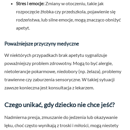
Stres i emocje:
Zmiany w otoczeniu, takie jak
rozpoczęcie żłobka czy przedszkola, pojawienie się
rodzeństwa, lub silne emocje, mogą znacząco obniżyć
apetyt.
Poważniejsze przyczyny medyczne
W niektórych przypadkach brak apetytu sygnalizuje
poważniejszy problem zdrowotny. Mogą to być alergie,
nietolerancje pokarmowe, niedobory (np. żelaza), problemy
trawienne czy zaburzenia sensoryczne. W takiej sytuacji
zawsze konieczna jest konsultacja z lekarzem.
Czego unikać, gdy dziecko nie chce jeść?
Nadmierna presja, zmuszanie do jedzenia lub okazywanie
lęku, choć często wynikają z troski i miłości, mogą niestety