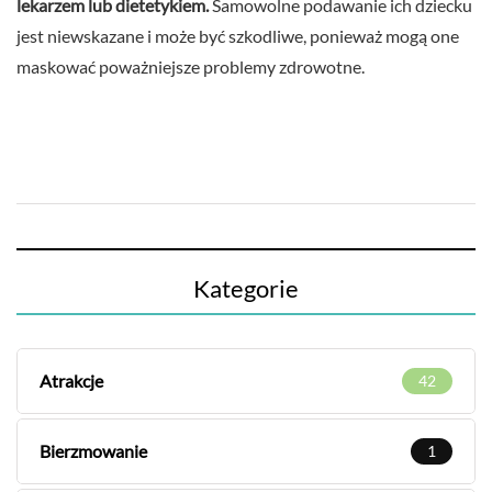
lekarzem lub dietetykiem.
Samowolne podawanie ich dziecku
jest niewskazane i może być szkodliwe, ponieważ mogą one
maskować poważniejsze problemy zdrowotne.
Kategorie
Atrakcje
42
Bierzmowanie
1