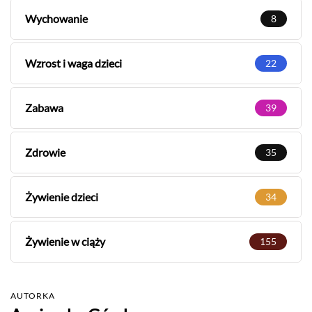
Wychowanie
8
Wzrost i waga dzieci
22
Zabawa
39
Zdrowie
35
Żywienie dzieci
34
Żywienie w ciąży
155
AUTORKA