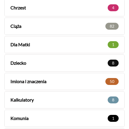
Chrzest
4
Ciąża
82
Dla Matki
1
Dziecko
8
Imiona i znaczenia
50
Kalkulatory
8
Komunia
1