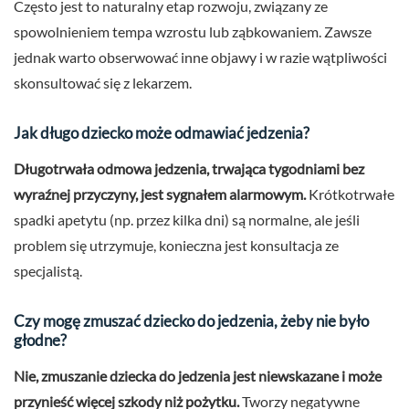
Często jest to naturalny etap rozwoju, związany ze
spowolnieniem tempa wzrostu lub ząbkowaniem. Zawsze
jednak warto obserwować inne objawy i w razie wątpliwości
skonsultować się z lekarzem.
Jak długo dziecko może odmawiać jedzenia?
Długotrwała odmowa jedzenia, trwająca tygodniami bez
wyraźnej przyczyny, jest sygnałem alarmowym.
Krótkotrwałe
spadki apetytu (np. przez kilka dni) są normalne, ale jeśli
problem się utrzymuje, konieczna jest konsultacja ze
specjalistą.
Czy mogę zmuszać dziecko do jedzenia, żeby nie było
głodne?
Nie, zmuszanie dziecka do jedzenia jest niewskazane i może
przynieść więcej szkody niż pożytku.
Tworzy negatywne