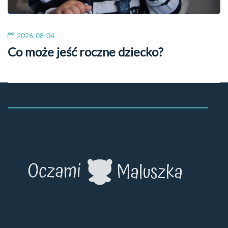
2026-08-04
Co może jeść roczne dziecko?