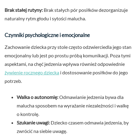
Brak stałej rutyny:
Brak stałych pór posiłków dezorganizuje
naturalny rytm głodu i sytości malucha.
Czynniki psychologiczne i emocjonalne
Zachowanie dziecka przy stole często odzwierciedla jego stan
emocjonalny lub jest po prostu próbą komunikacji. Poza tymi
aspektami, na chęć jedzenia wpływa również odpowiednie
żywienie rocznego dziecka
i dostosowanie posiłków do jego
potrzeb.
Walka o autonomię:
Odmawianie jedzenia bywa dla
malucha sposobem na wyrażanie niezależności i walkę
o kontrolę.
Szukanie uwagi:
Dziecko czasem odmawia jedzenia, by
zwrócić na siebie uwagę.