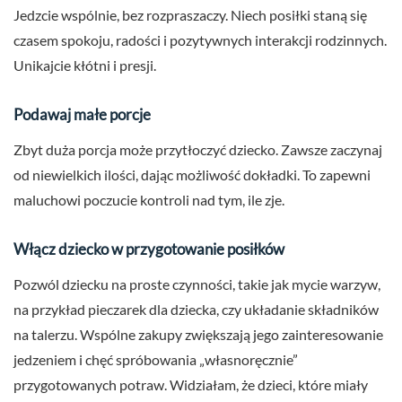
Jedzcie wspólnie, bez rozpraszaczy. Niech posiłki staną się
czasem spokoju, radości i pozytywnych interakcji rodzinnych.
Unikajcie kłótni i presji.
Podawaj małe porcje
Zbyt duża porcja może przytłoczyć dziecko. Zawsze zaczynaj
od niewielkich ilości, dając możliwość dokładki. To zapewni
maluchowi poczucie kontroli nad tym, ile zje.
Włącz dziecko w przygotowanie posiłków
Pozwól dziecku na proste czynności, takie jak mycie warzyw,
na przykład pieczarek dla dziecka, czy układanie składników
na talerzu. Wspólne zakupy zwiększają jego zainteresowanie
jedzeniem i chęć spróbowania „własnoręcznie”
przygotowanych potraw. Widziałam, że dzieci, które miały