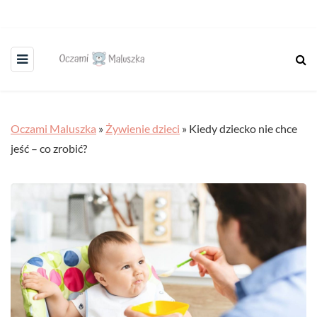
Oczami Maluszka
»
Żywienie dzieci
»
Kiedy dziecko nie chce
jeść – co zrobić?