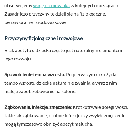
obserwujemy
wagę niemowlaka
w kolejnych miesiącach.
Zasadniczo przyczyny te dzieli się na fizjologiczne,
behawioralne i środowiskowe.
Przyczyny fizjologiczne i rozwojowe
Brak apetytu u dziecka często jest naturalnym elementem
jego rozwoju.
Spowolnienie tempa wzrostu:
Po pierwszym roku życia
tempo wzrostu dziecka naturalnie zwalnia, a wraz z nim
maleje zapotrzebowanie na kalorie.
Ząbkowanie, infekcje, zmęczenie:
Krótkotrwałe dolegliwości,
takie jak ząbkowanie, drobne infekcje czy zwykłe zmęczenie,
mogą tymczasowo obniżyć apetyt malucha.