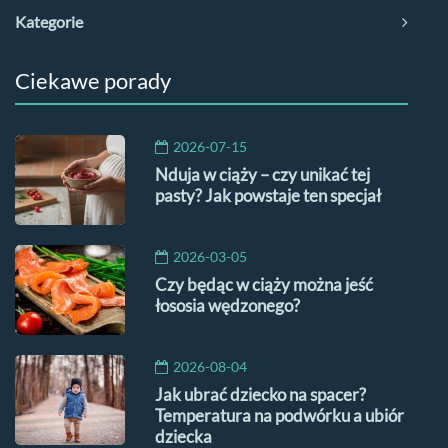
Kategorie
Ciekawe porady
2026-07-15
Nduja w ciąży – czy unikać tej
pasty? Jak powstaje ten specjał
2026-03-05
Czy będąc w ciąży można jeść
łososia wędzonego?
2026-08-04
Jak ubrać dziecko na spacer?
Temperatura na podwórku a ubiór
dziecka