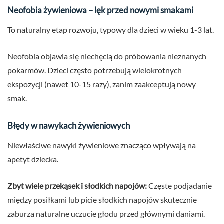
Neofobia żywieniowa – lęk przed nowymi smakami
To naturalny etap rozwoju, typowy dla dzieci w wieku 1-3 lat.
Neofobia objawia się niechęcią do próbowania nieznanych
pokarmów. Dzieci często potrzebują wielokrotnych
ekspozycji (nawet 10-15 razy), zanim zaakceptują nowy
smak.
Błędy w nawykach żywieniowych
Niewłaściwe nawyki żywieniowe znacząco wpływają na
apetyt dziecka.
Zbyt wiele przekąsek i słodkich napojów:
Częste podjadanie
między posiłkami lub picie słodkich napojów skutecznie
zaburza naturalne uczucie głodu przed głównymi daniami.