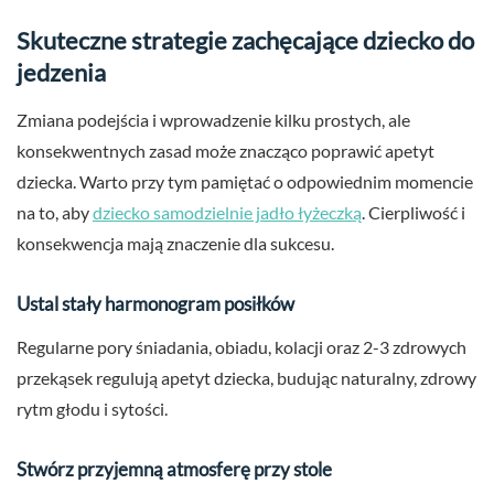
Skuteczne strategie zachęcające dziecko do
jedzenia
Zmiana podejścia i wprowadzenie kilku prostych, ale
konsekwentnych zasad może znacząco poprawić apetyt
dziecka. Warto przy tym pamiętać o odpowiednim momencie
na to, aby
dziecko samodzielnie jadło łyżeczką
. Cierpliwość i
konsekwencja mają znaczenie dla sukcesu.
Ustal stały harmonogram posiłków
Regularne pory śniadania, obiadu, kolacji oraz 2-3 zdrowych
przekąsek regulują apetyt dziecka, budując naturalny, zdrowy
rytm głodu i sytości.
Stwórz przyjemną atmosferę przy stole