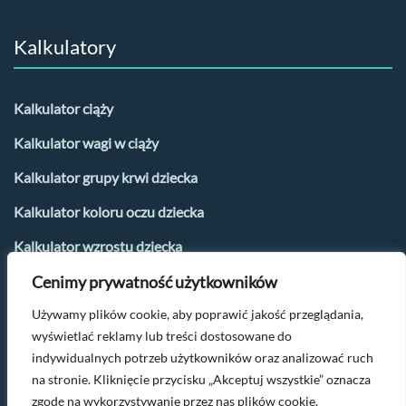
Kalkulatory
Kalkulator ciąży
Kalkulator wagi w ciąży
Kalkulator grupy krwi dziecka
Kalkulator koloru oczu dziecka
Kalkulator wzrostu dziecka
Cenimy prywatność użytkowników
Kalkulator płci dziecka
Używamy plików cookie, aby poprawić jakość przeglądania,
Kalkulator urlopu macierzyńskiego
wyświetlać reklamy lub treści dostosowane do
Kalkulator dni płodnych i owulacji
indywidualnych potrzeb użytkowników oraz analizować ruch
na stronie. Kliknięcie przycisku „Akceptuj wszystkie” oznacza
zgodę na wykorzystywanie przez nas plików cookie.
Po więcej parentingowych tipów napisz na