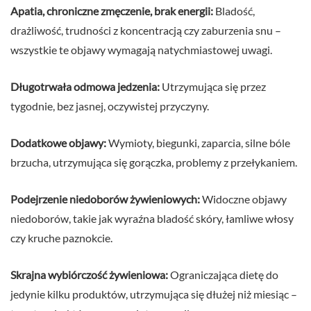
Apatia, chroniczne zmęczenie, brak energii:
Bladość,
drażliwość, trudności z koncentracją czy zaburzenia snu –
wszystkie te objawy wymagają natychmiastowej uwagi.
Długotrwała odmowa jedzenia:
Utrzymująca się przez
tygodnie, bez jasnej, oczywistej przyczyny.
Dodatkowe objawy:
Wymioty, biegunki, zaparcia, silne bóle
brzucha, utrzymująca się gorączka, problemy z przełykaniem.
Podejrzenie niedoborów żywieniowych:
Widoczne objawy
niedoborów, takie jak wyraźna bladość skóry, łamliwe włosy
czy kruche paznokcie.
Skrajna wybiórczość żywieniowa:
Ograniczająca dietę do
jedynie kilku produktów, utrzymująca się dłużej niż miesiąc –