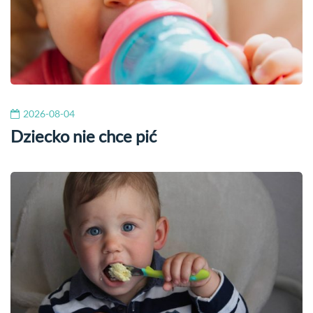
2026-08-04
Dziecko nie chce pić