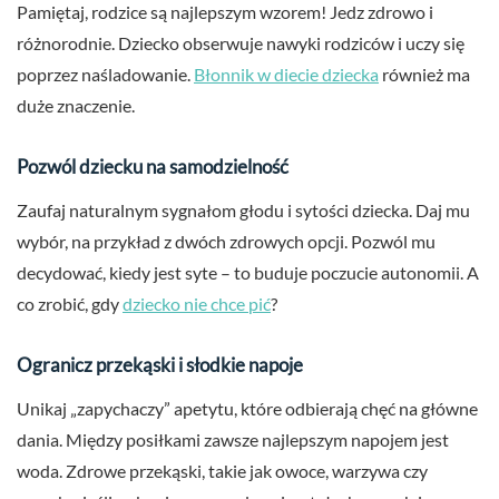
Pamiętaj, rodzice są najlepszym wzorem! Jedz zdrowo i
różnorodnie. Dziecko obserwuje nawyki rodziców i uczy się
poprzez naśladowanie.
Błonnik w diecie dziecka
również ma
duże znaczenie.
Pozwól dziecku na samodzielność
Zaufaj naturalnym sygnałom głodu i sytości dziecka. Daj mu
wybór, na przykład z dwóch zdrowych opcji. Pozwól mu
decydować, kiedy jest syte – to buduje poczucie autonomii. A
co zrobić, gdy
dziecko nie chce pić
?
Ogranicz przekąski i słodkie napoje
Unikaj „zapychaczy” apetytu, które odbierają chęć na główne
dania. Między posiłkami zawsze najlepszym napojem jest
woda. Zdrowe przekąski, takie jak owoce, warzywa czy