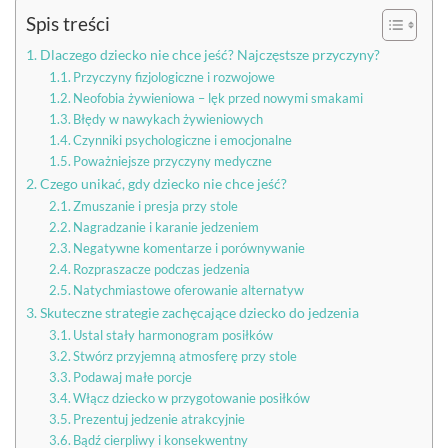
Spis treści
Dlaczego dziecko nie chce jeść? Najczęstsze przyczyny?
Przyczyny fizjologiczne i rozwojowe
Neofobia żywieniowa – lęk przed nowymi smakami
Błędy w nawykach żywieniowych
Czynniki psychologiczne i emocjonalne
Poważniejsze przyczyny medyczne
Czego unikać, gdy dziecko nie chce jeść?
Zmuszanie i presja przy stole
Nagradzanie i karanie jedzeniem
Negatywne komentarze i porównywanie
Rozpraszacze podczas jedzenia
Natychmiastowe oferowanie alternatyw
Skuteczne strategie zachęcające dziecko do jedzenia
Ustal stały harmonogram posiłków
Stwórz przyjemną atmosferę przy stole
Podawaj małe porcje
Włącz dziecko w przygotowanie posiłków
Prezentuj jedzenie atrakcyjnie
Bądź cierpliwy i konsekwentny