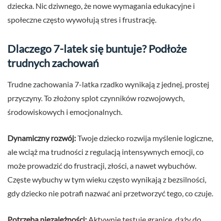
dziecka. Nic dziwnego, że nowe wymagania edukacyjne i
społeczne często wywołują stres i frustrację.
Dlaczego 7-latek się buntuje? Podłoże
trudnych zachowań
Trudne zachowania 7-latka rzadko wynikają z jednej, prostej
przyczyny. To złożony splot czynników rozwojowych,
środowiskowych i emocjonalnych.
Dynamiczny rozwój:
Twoje dziecko rozwija myślenie logiczne,
ale wciąż ma trudności z regulacją intensywnych emocji, co
może prowadzić do frustracji, złości, a nawet wybuchów.
Częste wybuchy w tym wieku często wynikają z bezsilności,
gdy dziecko nie potrafi nazwać ani przetworzyć tego, co czuje.
Potrzeba niezależności:
Aktywnie testuje granice, dąży do