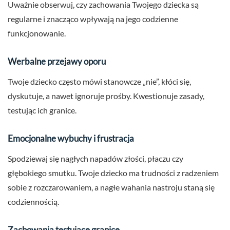
Uważnie obserwuj, czy zachowania Twojego dziecka są
regularne i znacząco wpływają na jego codzienne
funkcjonowanie.
Werbalne przejawy oporu
Twoje dziecko często mówi stanowcze „nie”, kłóci się,
dyskutuje, a nawet ignoruje prośby. Kwestionuje zasady,
testując ich granice.
Emocjonalne wybuchy i frustracja
Spodziewaj się nagłych napadów złości, płaczu czy
głębokiego smutku. Twoje dziecko ma trudności z radzeniem
sobie z rozczarowaniem, a nagłe wahania nastroju staną się
codziennością.
Zachowania testujące granice