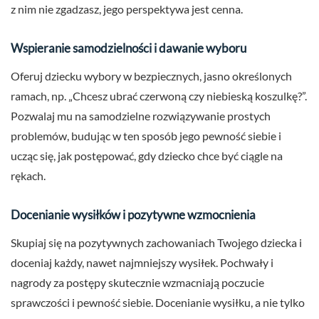
z nim nie zgadzasz, jego perspektywa jest cenna.
Wspieranie samodzielności i dawanie wyboru
Oferuj dziecku wybory w bezpiecznych, jasno określonych
ramach, np. „Chcesz ubrać czerwoną czy niebieską koszulkę?”.
Pozwalaj mu na samodzielne rozwiązywanie prostych
problemów, budując w ten sposób jego pewność siebie i
ucząc się, jak postępować, gdy dziecko chce być ciągle na
rękach.
Docenianie wysiłków i pozytywne wzmocnienia
Skupiaj się na pozytywnych zachowaniach Twojego dziecka i
doceniaj każdy, nawet najmniejszy wysiłek. Pochwały i
nagrody za postępy skutecznie wzmacniają poczucie
sprawczości i pewność siebie. Docenianie wysiłku, a nie tylko