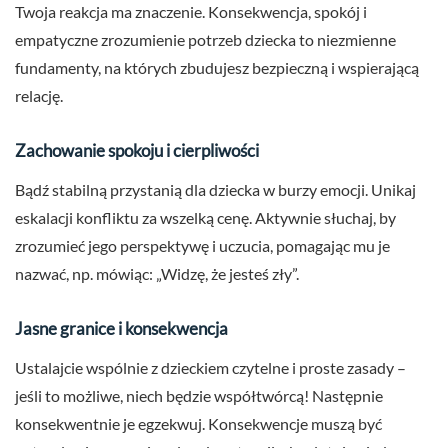
Twoja reakcja ma znaczenie. Konsekwencja, spokój i
empatyczne zrozumienie potrzeb dziecka to niezmienne
fundamenty, na których zbudujesz bezpieczną i wspierającą
relację.
Zachowanie spokoju i cierpliwości
Bądź stabilną przystanią dla dziecka w burzy emocji. Unikaj
eskalacji konfliktu za wszelką cenę. Aktywnie słuchaj, by
zrozumieć jego perspektywę i uczucia, pomagając mu je
nazwać, np. mówiąc: „Widzę, że jesteś zły”.
Jasne granice i konsekwencja
Ustalajcie wspólnie z dzieckiem czytelne i proste zasady –
jeśli to możliwe, niech będzie współtwórcą! Następnie
konsekwentnie je egzekwuj. Konsekwencje muszą być