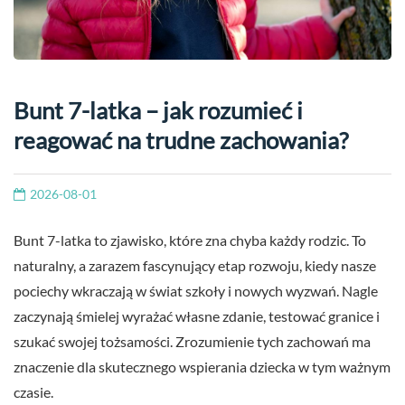
Bunt 7-latka – jak rozumieć i
reagować na trudne zachowania?
2026-08-01
Bunt 7-latka to zjawisko, które zna chyba każdy rodzic. To
naturalny, a zarazem fascynujący etap rozwoju, kiedy nasze
pociechy wkraczają w świat szkoły i nowych wyzwań. Nagle
zaczynają śmielej wyrażać własne zdanie, testować granice i
szukać swojej tożsamości. Zrozumienie tych zachowań ma
znaczenie dla skutecznego wspierania dziecka w tym ważnym
czasie.