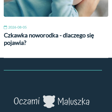
2026-08-05
Czkawka noworodka - dlaczego się
pojawia?