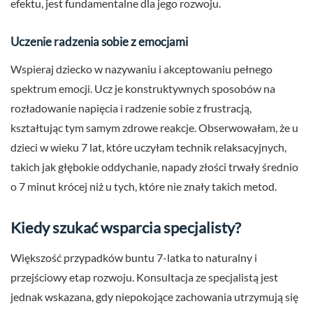
efektu, jest fundamentalne dla jego rozwoju.
Uczenie radzenia sobie z emocjami
Wspieraj dziecko w nazywaniu i akceptowaniu pełnego
spektrum emocji. Ucz je konstruktywnych sposobów na
rozładowanie napięcia i radzenie sobie z frustracją,
kształtując tym samym zdrowe reakcje. Obserwowałam, że u
dzieci w wieku 7 lat, które uczyłam technik relaksacyjnych,
takich jak głębokie oddychanie, napady złości trwały średnio
o 7 minut krócej niż u tych, które nie znały takich metod.
Kiedy szukać wsparcia specjalisty?
Większość przypadków buntu 7-latka to naturalny i
przejściowy etap rozwoju. Konsultacja ze specjalistą jest
jednak wskazana, gdy niepokojące zachowania utrzymują się