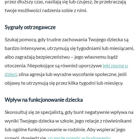
przez dłuższy czas, nasilają się lub czujesz, że przekraczają
twoje możliwości radzenia sobie z nimi.
Sygnały ostrzegawcze
Szukaj pomocy, gdy trudne zachowania Twojego dziecka są
bardzo intensywne, utrzymują się tygodniami lub miesiącami,
albo zagrażają bezpieczeństwu – jego własnemu bądź
otoczenia. Niepokojące są również uporczywe
lęki nocne u
dzieci
, silna agresja lub wyraźne wycofanie społeczne, jeśli
objawy te utrzymują się przez kilka tygodni lub miesięcy.
Wpływ na funkcjonowanie dziecka
Skonsultuj się ze specjalistą, gdy bunt negatywnie wpływa na
wyniki Twojego dziecka w szkole, jego relacje z rówieśnikami
lub ogólne funkcjonowanie w rodzinie. Aby wspierać jego
rozwój, dowiedz się,
co może pomóc w budowaniu