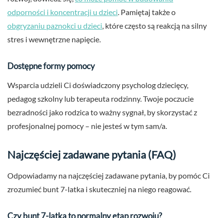
odporności i koncentracji u dzieci
. Pamiętaj także o
obgryzaniu paznokci u dzieci
, które często są reakcją na silny
stres i wewnętrzne napięcie.
Dostępne formy pomocy
Wsparcia udzieli Ci doświadczony psycholog dziecięcy,
pedagog szkolny lub terapeuta rodzinny. Twoje poczucie
bezradności jako rodzica to ważny sygnał, by skorzystać z
profesjonalnej pomocy – nie jesteś w tym sam/a.
Najczęściej zadawane pytania (FAQ)
Odpowiadamy na najczęściej zadawane pytania, by pomóc Ci
zrozumieć bunt 7-latka i skuteczniej na niego reagować.
Czy bunt 7-latka to normalny etap rozwoju?