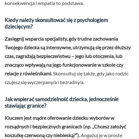
konsekwencja i empatia to podstawa.
Kiedy należy skonsultować się z psychologiem
dziecięcym?
Zasięgnij wsparcia specjalisty, gdy trudne zachowania
Twojego dziecka są intensywne, utrzymują się przez dłuższy
czas, zagrażają bezpieczeństwu – jego lub otoczenia, lub
znacząco wpływają na jego funkcjonowanie w szkole czy
relacje z rówieśnikami.
Skonsultuj się także, gdy jako rodzic
czujesz się wyczerpany/a i bezradny/a.
Jak wspierać samodzielność dziecka, jednocześnie
stawiając granice?
Kluczem jest mądre oferowanie dziecku wyborów w
rozsądnych i bezpiecznych granicach (np. „Chcesz założyć
koszulkę czerwoną czy niebieską?”).
Angażuj je w proste