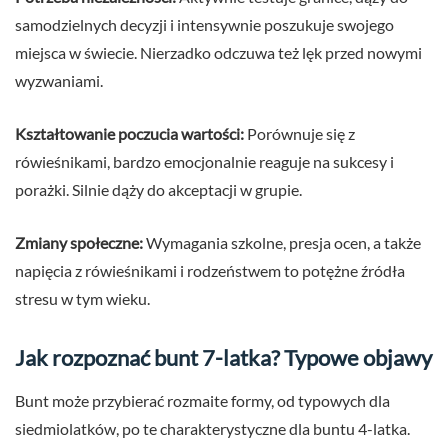
samodzielnych decyzji i intensywnie poszukuje swojego
miejsca w świecie. Nierzadko odczuwa też lęk przed nowymi
wyzwaniami.
Kształtowanie poczucia wartości:
Porównuje się z
rówieśnikami, bardzo emocjonalnie reaguje na sukcesy i
porażki. Silnie dąży do akceptacji w grupie.
Zmiany społeczne:
Wymagania szkolne, presja ocen, a także
napięcia z rówieśnikami i rodzeństwem to potężne źródła
stresu w tym wieku.
Jak rozpoznać bunt 7-latka? Typowe objawy
Bunt może przybierać rozmaite formy, od typowych dla
siedmiolatków, po te charakterystyczne dla buntu 4-latka.