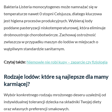
Bakteria Listeria monocytogenes może namnażać się w
temperaturze nawet 0 stopni Celsjusza, dlatego kluczowa
jest higiena procesów produkcyjnych. Wybieraj lody
poddane pasteryzacji niskotemperaturowej, która eliminuje
drobnoustroje chorobotwórcze. Zachowaj ostrożność
zwłaszcza w przypadku maszyn do lodów w miejscach o
wątpliwym standardzie sanitarnym.
Czytaj także:
Niemowlę nie robi kupy – zaparcie czy fizjologia
Rodzaje lodów: które są najlepsze dla mamy
karmiącej?
Wybór konkretnego rodzaju mrożonego deseru uzależnij od
indywidualnej tolerancji dziecka na składniki Twojej diety
oraz własnych preferencji smakowych.