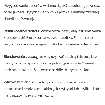
Przygotowanie deserów w domu daje Ci absolutną pewność
co do jakości użytych składników i pozwala uniknąć zbędnej
chemii spożywczej.
Pełna kontrola składu.
Wykorzystaj bazę, jaką jest śmietanka
kremówka 36% oraz pasteryzowane żółtka. Eliminuje to
ryzyko zakażeń bakteryjnych i dostarcza cennych tłuszczów.
Blendowanie pulsacyjne.
Aby uzyskać idealną teksturę bez
maszynki, stosuj blendowanie pulsacyjne co 30-60 minut
podczas mrożenia. Skutecznie rozbije to kryształki lodu.
Zdrowe zamienniki.
Tradycyjny cukier możesz zastąpić
naturalnymi słodzikami, takimi jak erytrytol lub ksylitol, które
mają niższy indeks glikemiczny.