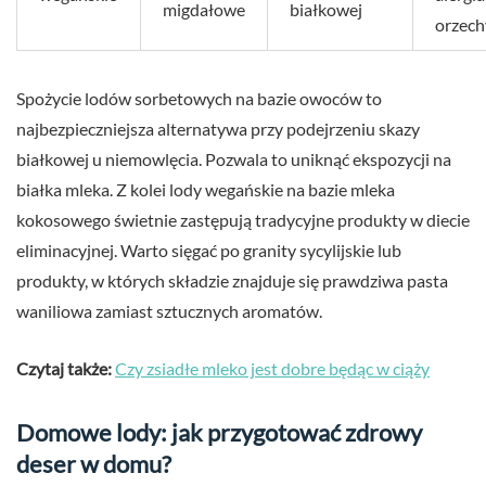
migdałowe
białkowej
orzech
Spożycie lodów sorbetowych na bazie owoców to
najbezpieczniejsza alternatywa przy podejrzeniu skazy
białkowej u niemowlęcia. Pozwala to uniknąć ekspozycji na
białka mleka. Z kolei lody wegańskie na bazie mleka
kokosowego świetnie zastępują tradycyjne produkty w diecie
eliminacyjnej. Warto sięgać po granity sycylijskie lub
produkty, w których składzie znajduje się prawdziwa pasta
waniliowa zamiast sztucznych aromatów.
Czytaj także:
Czy zsiadłe mleko jest dobre będąc w ciąży
Domowe lody: jak przygotować zdrowy
deser w domu?