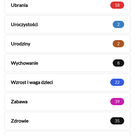
Ubrania
18
Uroczystości
2
Urodziny
2
Wychowanie
8
Wzrost i waga dzieci
22
Zabawa
39
Zdrowie
35