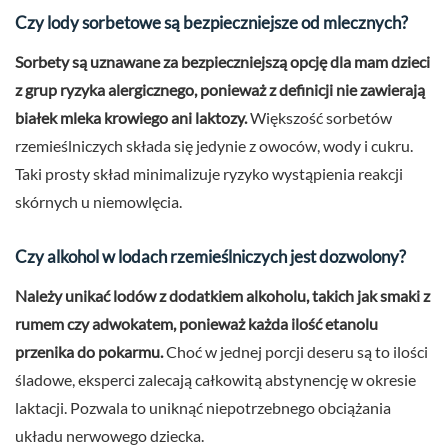
Czy lody sorbetowe są bezpieczniejsze od mlecznych?
Sorbety są uznawane za bezpieczniejszą opcję dla mam dzieci
z grup ryzyka alergicznego, ponieważ z definicji nie zawierają
białek mleka krowiego ani laktozy.
Większość sorbetów
rzemieślniczych składa się jedynie z owoców, wody i cukru.
Taki prosty skład minimalizuje ryzyko wystąpienia reakcji
skórnych u niemowlęcia.
Czy alkohol w lodach rzemieślniczych jest dozwolony?
Należy unikać lodów z dodatkiem alkoholu, takich jak smaki z
rumem czy adwokatem, ponieważ każda ilość etanolu
przenika do pokarmu.
Choć w jednej porcji deseru są to ilości
śladowe, eksperci zalecają całkowitą abstynencję w okresie
laktacji. Pozwala to uniknąć niepotrzebnego obciążania
układu nerwowego dziecka.