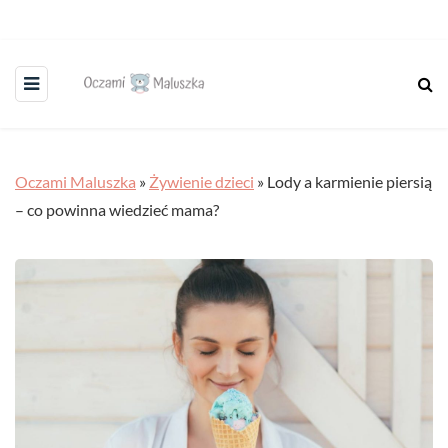
Oczami Maluszka
»
Żywienie dzieci
»
Lody a karmienie piersią
– co powinna wiedzieć mama?