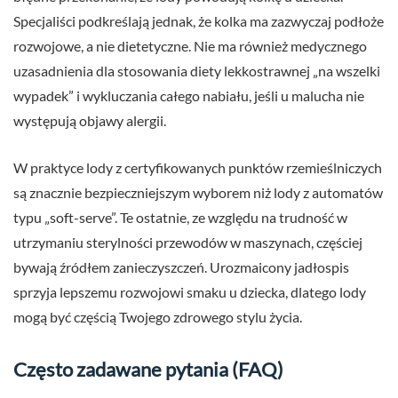
Specjaliści podkreślają jednak, że kolka ma zazwyczaj podłoże
rozwojowe, a nie dietetyczne. Nie ma również medycznego
uzasadnienia dla stosowania diety lekkostrawnej „na wszelki
wypadek” i wykluczania całego nabiału, jeśli u malucha nie
występują objawy alergii.
W praktyce lody z certyfikowanych punktów rzemieślniczych
są znacznie bezpieczniejszym wyborem niż lody z automatów
typu „soft-serve”. Te ostatnie, ze względu na trudność w
utrzymaniu sterylności przewodów w maszynach, częściej
bywają źródłem zanieczyszczeń. Urozmaicony jadłospis
sprzyja lepszemu rozwojowi smaku u dziecka, dlatego lody
mogą być częścią Twojego zdrowego stylu życia.
Często zadawane pytania (FAQ)