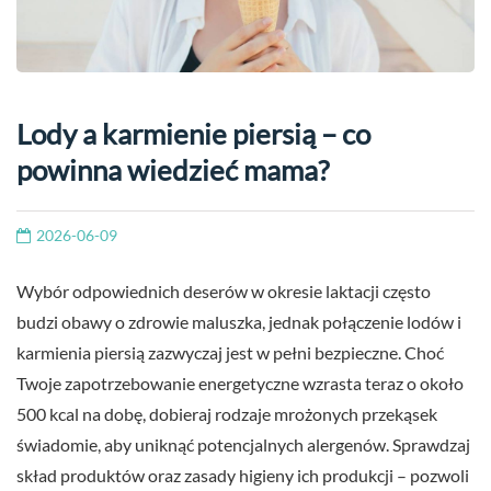
Lody a karmienie piersią – co
powinna wiedzieć mama?
2026-06-09
Wybór odpowiednich deserów w okresie laktacji często
budzi obawy o zdrowie maluszka, jednak połączenie lodów i
karmienia piersią zazwyczaj jest w pełni bezpieczne. Choć
Twoje zapotrzebowanie energetyczne wzrasta teraz o około
500 kcal na dobę, dobieraj rodzaje mrożonych przekąsek
świadomie, aby uniknąć potencjalnych alergenów. Sprawdzaj
skład produktów oraz zasady higieny ich produkcji – pozwoli