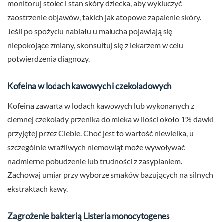
monitoruj stolec i stan skóry dziecka, aby wykluczyć
zaostrzenie objawów, takich jak atopowe zapalenie skóry.
Jeśli po spożyciu nabiału u malucha pojawiają się
niepokojące zmiany, skonsultuj się z lekarzem w celu
potwierdzenia diagnozy.
Kofeina w lodach kawowych i czekoladowych
Kofeina zawarta w lodach kawowych lub wykonanych z
ciemnej czekolady przenika do mleka w ilości około 1% dawki
przyjętej przez Ciebie. Choć jest to wartość niewielka, u
szczególnie wrażliwych niemowląt może wywoływać
nadmierne pobudzenie lub trudności z zasypianiem.
Zachowaj umiar przy wyborze smaków bazujących na silnych
ekstraktach kawy.
Zagrożenie bakterią Listeria monocytogenes