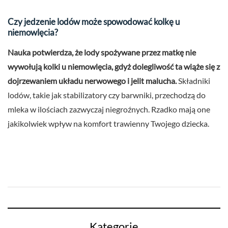
Czy jedzenie lodów może spowodować kolkę u
niemowlęcia?
Nauka potwierdza, że lody spożywane przez matkę nie
wywołują kolki u niemowlęcia, gdyż dolegliwość ta wiąże się z
dojrzewaniem układu nerwowego i jelit malucha.
Składniki
lodów, takie jak stabilizatory czy barwniki, przechodzą do
mleka w ilościach zazwyczaj niegroźnych. Rzadko mają one
jakikolwiek wpływ na komfort trawienny Twojego dziecka.
Kategorie