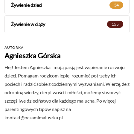
Żywienie dzieci
34
Żywienie w ciąży
155
AUTORKA
Agnieszka Górska
Hej! Jestem Agnieszka i moją pasją jest wspieranie rozwoju
dzieci. Pomagam rodzicom lepiej rozumieć potrzeby ich
pociech i radzić sobie z codziennymi wyzwaniami. Wierzę, że z
odrobiną wiedzy, cierpliwości i miłości, możemy stworzyć
szczęśliwe dzieciństwo dla każdego malucha. Po więcej
parentingowych tipów napisz na
kontakt@oczamimaluszka.pl