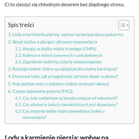
Ci to cieszyć się chłodnym deserem bez zbędnego stresu.
Spis treści
Lody a karmienie piersią: wpływ na temperaturę pokarmu
Skład lodów a alergie i zdrowie niemowlęcia
Alergia na białka mleka krowiego (CMPA)
Kofeina w lodach kawowych i czekoladowych
Zagrożenie bakterią Listeria monocytogenes
Rodzaje lodów: które są najlepsze dla mamy karmiącej?
Domowe lody: jak przygotować zdrowy deser w domu?
Najczęstsze mity o jedzeniu lodów podczas laktacji
Często zadawane pytania (FAQ)
Czy lody sorbetowe są bezpieczniejsze od mlecznych?
Czy alkohol w lodach rzemieślniczych jest dozwolony?
Czy jedzenie lodów może spowodować kolkę u
niemowlęcia?
Lody a karmienie piersią: wpływ na