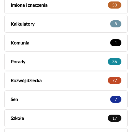
Imiona i znaczenia
50
Kalkulatory
8
Komunia
1
Porady
36
Rozwój dziecka
77
Sen
7
Szkoła
17