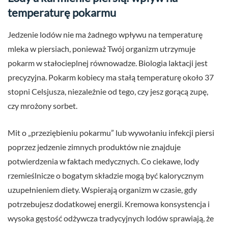
temperaturę pokarmu
Jedzenie lodów nie ma żadnego wpływu na temperaturę
mleka w piersiach, ponieważ Twój organizm utrzymuje
pokarm w stałocieplnej równowadze. Biologia laktacji jest
precyzyjna. Pokarm kobiecy ma stałą temperaturę około 37
stopni Celsjusza, niezależnie od tego, czy jesz gorącą zupę,
czy mrożony sorbet.
Mit o „przeziębieniu pokarmu” lub wywołaniu infekcji piersi
poprzez jedzenie zimnych produktów nie znajduje
potwierdzenia w faktach medycznych. Co ciekawe, lody
rzemieślnicze o bogatym składzie mogą być kalorycznym
uzupełnieniem diety. Wspierają organizm w czasie, gdy
potrzebujesz dodatkowej energii. Kremowa konsystencja i
wysoka gęstość odżywcza tradycyjnych lodów sprawiają, że