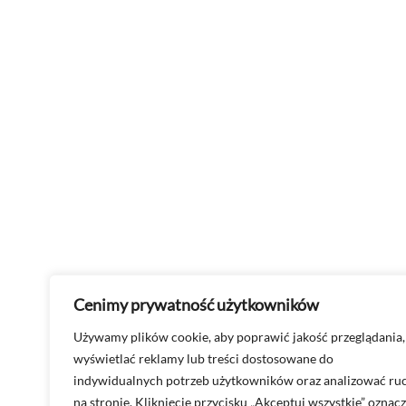
Cenimy prywatność użytkowników
Używamy plików cookie, aby poprawić jakość przeglądania,
wyświetlać reklamy lub treści dostosowane do
indywidualnych potrzeb użytkowników oraz analizować ru
na stronie. Kliknięcie przycisku „Akceptuj wszystkie” oznac