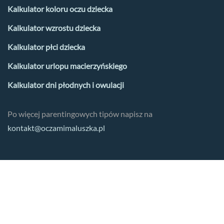
Kalkulator koloru oczu dziecka
Kalkulator wzrostu dziecka
Kalkulator płci dziecka
Kalkulator urlopu macierzyńskiego
Kalkulator dni płodnych i owulacji
Po więcej parentingowych tipów napisz na
kontakt@oczamimaluszka.pl