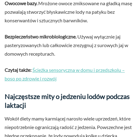
Owocowe bazy.
Mrożone owoce zmiksowane na gładką masę
pozwalają stworzyć błyskawiczne lody na patyku bez
konserwantów i sztucznych barwników.
Bezpieczeństwo mikrobiologiczne.
Używaj wyłącznie jaj
pasteryzowanych lub całkowicie zrezygnuj z surowych jaj w
domowych recepturach.
Czytaj także:
Ścieżka sensoryczna w domu i przedszkolu –
boso po zdrowie i rozwój
Najczęstsze mity o jedzeniu lodów podczas
laktacji
Wokół diety mamy karmiącej narosło wiele uprzedzeń, które
niepotrzebnie ograniczają radość z jedzenia. Powszechne jest
błędne przekonanie, że lody powodują kolkę u dziecka.