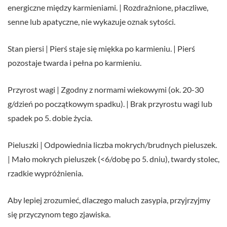
energiczne między karmieniami. | Rozdrażnione, płaczliwe,
senne lub apatyczne, nie wykazuje oznak sytości.
Stan piersi | Pierś staje się miękka po karmieniu. | Pierś
pozostaje twarda i pełna po karmieniu.
Przyrost wagi | Zgodny z normami wiekowymi (ok. 20-30
g/dzień po początkowym spadku). | Brak przyrostu wagi lub
spadek po 5. dobie życia.
Pieluszki | Odpowiednia liczba mokrych/brudnych pieluszek.
| Mało mokrych pieluszek (<6/dobę po 5. dniu), twardy stolec,
rzadkie wypróżnienia.
Aby lepiej zrozumieć, dlaczego maluch zasypia, przyjrzyjmy
się przyczynom tego zjawiska.