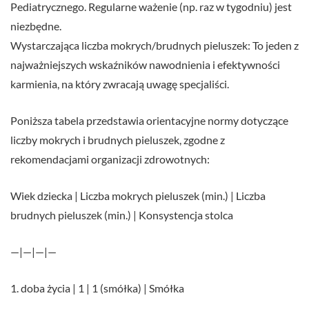
Pediatrycznego. Regularne ważenie (np. raz w tygodniu) jest
niezbędne.
Wystarczająca liczba mokrych/brudnych pieluszek: To jeden z
najważniejszych wskaźników nawodnienia i efektywności
karmienia, na który zwracają uwagę specjaliści.
Poniższa tabela przedstawia orientacyjne normy dotyczące
liczby mokrych i brudnych pieluszek, zgodne z
rekomendacjami organizacji zdrowotnych:
Wiek dziecka | Liczba mokrych pieluszek (min.) | Liczba
brudnych pieluszek (min.) | Konsystencja stolca
—|—|—|—
1. doba życia | 1 | 1 (smółka) | Smółka