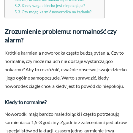
Kiedy waga dziecka jest niepokojąca?
Czy mogę karmić noworodka na żądanie?
Zrozumienie problemu: normalność czy
alarm?
Krótkie karmienia noworodka często budzą pytania. Czy to
normalne, czy może maluch nie dostaje wystarczająco
pokarmu? Aby to rozróżnić, uważnie obserwuj swoje dziecko
i jego ogólne samopoczucie. Warto sprawdzić, kiedy
noworodek ciagle chce, a kiedy jest to powód do niepokoju.
Kiedy to normalne?
Noworodki mają bardzo małe żołądki i często potrzebują
karmienia co 1,5-3 godziny. Zgodnie z zaleceniami pediatrów
i specjalistów od laktacji, czasem jedno karmienie trwa