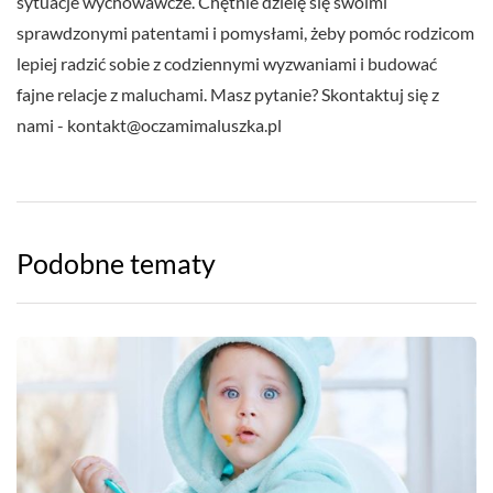
sytuacje wychowawcze. Chętnie dzielę się swoimi
sprawdzonymi patentami i pomysłami, żeby pomóc rodzicom
lepiej radzić sobie z codziennymi wyzwaniami i budować
fajne relacje z maluchami. Masz pytanie? Skontaktuj się z
nami -
kontakt@oczamimaluszka.pl
Podobne tematy