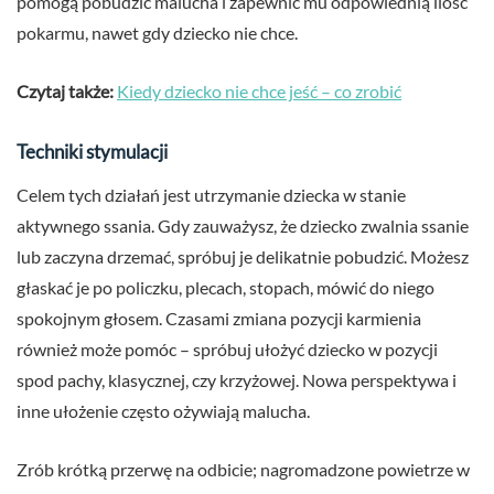
pomogą pobudzić malucha i zapewnić mu odpowiednią ilość
pokarmu, nawet gdy dziecko nie chce.
Czytaj także:
Kiedy dziecko nie chce jeść – co zrobić
Techniki stymulacji
Celem tych działań jest utrzymanie dziecka w stanie
aktywnego ssania. Gdy zauważysz, że dziecko zwalnia ssanie
lub zaczyna drzemać, spróbuj je delikatnie pobudzić. Możesz
głaskać je po policzku, plecach, stopach, mówić do niego
spokojnym głosem. Czasami zmiana pozycji karmienia
również może pomóc – spróbuj ułożyć dziecko w pozycji
spod pachy, klasycznej, czy krzyżowej. Nowa perspektywa i
inne ułożenie często ożywiają malucha.
Zrób krótką przerwę na odbicie; nagromadzone powietrze w