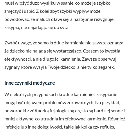
musi włożyć dużo wysiłku w ssanie, co może je szybko
zmęczyć i uśpić. Z kolei zbyt szybki wypływ może
powodować, że maluch dławi się, a następnie rezygnuje i
zasypia, nie najadając się do syta.
Zwróć uwagę, że samo krótkie karmienie nie zawsze oznacza,
że dziecko nie najada się wystarczająco. Czasem to kwestia
efektywności, a nie długości karmienia. Zawsze obserwuj
sygnały, które wysyła Twoje dziecko, a nie tylko zegarek.
Inne czynniki medyczne
W niektórych przypadkach krótkie karmienie i zasypianie
mogą być objawem problemów zdrowotnych. Na przykład,
noworodki z żółtaczką fizjologiczną często są bardziej senne i
mniej aktywne, co utrudnia im efektywne karmienie. Również
infekcje lub inne dolegliwości, takie jak kolka czy refluks,