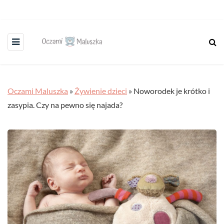
Oczami Maluszka
»
Żywienie dzieci
»
Noworodek je krótko i
zasypia. Czy na pewno się najada?