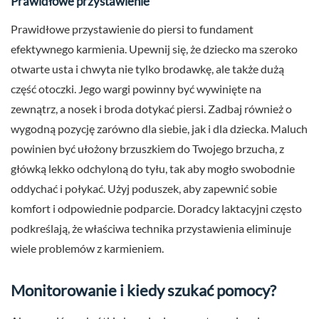
Prawidłowe przystawienie
Prawidłowe przystawienie do piersi to fundament
efektywnego karmienia. Upewnij się, że dziecko ma szeroko
otwarte usta i chwyta nie tylko brodawkę, ale także dużą
część otoczki. Jego wargi powinny być wywinięte na
zewnątrz, a nosek i broda dotykać piersi. Zadbaj również o
wygodną pozycję zarówno dla siebie, jak i dla dziecka. Maluch
powinien być ułożony brzuszkiem do Twojego brzucha, z
główką lekko odchyloną do tyłu, tak aby mogło swobodnie
oddychać i połykać. Użyj poduszek, aby zapewnić sobie
komfort i odpowiednie podparcie. Doradcy laktacyjni często
podkreślają, że właściwa technika przystawienia eliminuje
wiele problemów z karmieniem.
Monitorowanie i kiedy szukać pomocy?