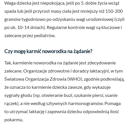
Waga dziecka jest niepokojąca, jeśli po 5. dobie życia wciąż
spada lub jeśli przyrost masy ciała jest mniejszy niż 150-200
gramów tygodniowo po odzyskaniu wagi urodzeniowej (czyli
po ok. 10-14 dniach). Regularne kontrole wagi są kluczowe i
zalecane przez pediatrów.
Czy mogę karmić noworodka na żądanie?
Tak, karmienie noworodka na żądanie jest zdecydowanie
zalecane. Organizacje zdrowotne i doradcy laktacyjni, w tym
Światowa Organizacja Zdrowia (WHO), zgodnie podkreślają,
że oznacza to karmienie dziecka zawsze, gdy wykazuje
sygnały głodu (np. otwieranie buzi, szukanie piersi, ssanie
rączek), a nie według sztywnych harmonogramów. Pomaga
to utrzymać laktację i zapewnia dziecku odpowiednią ilość
pokarmu.