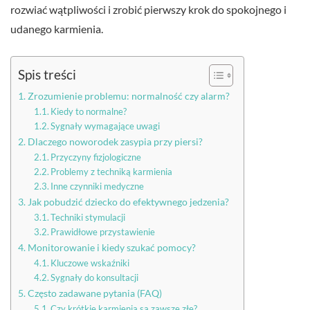
rozwiać wątpliwości i zrobić pierwszy krok do spokojnego i
udanego karmienia.
Spis treści
Zrozumienie problemu: normalność czy alarm?
Kiedy to normalne?
Sygnały wymagające uwagi
Dlaczego noworodek zasypia przy piersi?
Przyczyny fizjologiczne
Problemy z techniką karmienia
Inne czynniki medyczne
Jak pobudzić dziecko do efektywnego jedzenia?
Techniki stymulacji
Prawidłowe przystawienie
Monitorowanie i kiedy szukać pomocy?
Kluczowe wskaźniki
Sygnały do konsultacji
Często zadawane pytania (FAQ)
Czy krótkie karmienia są zawsze złe?