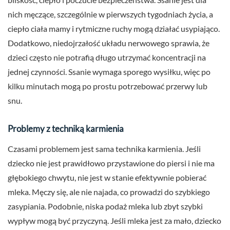
nich męczące, szczególnie w pierwszych tygodniach życia, a
ciepło ciała mamy i rytmiczne ruchy mogą działać usypiająco.
Dodatkowo, niedojrzałość układu nerwowego sprawia, że
dzieci często nie potrafią długo utrzymać koncentracji na
jednej czynności. Ssanie wymaga sporego wysiłku, więc po
kilku minutach mogą po prostu potrzebować przerwy lub
snu.
Problemy z techniką karmienia
Czasami problemem jest sama technika karmienia. Jeśli
dziecko nie jest prawidłowo przystawione do piersi i nie ma
głębokiego chwytu, nie jest w stanie efektywnie pobierać
mleka. Męczy się, ale nie najada, co prowadzi do szybkiego
zasypiania. Podobnie, niska podaż mleka lub zbyt szybki
wypływ mogą być przyczyną. Jeśli mleka jest za mało, dziecko