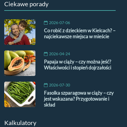
Ciekawe porady
2026-07-06
Co robić z dzieckiem w Kielcach? –
najciekawsze miejsca w mieście
2026-04-24
Papaja w ciąży – czy można jeść?
Właściwości i stopień dojrzałości
2026-07-30
Fasolka szparagowa w ciąży – czy
jest wskazana? Przygotowanie i
skład
Kalkulatory