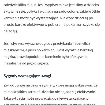
zaledwie kilka minut. Jeśli wypływ mleka jest silny, a dziecko
aktywnie ssie, połyka i wygląda na zadowolone, takie krótkie
karmienie może być wystarczające. Niektóre dzieci są po
prostu bardzo efektywne w pobieraniu pokarmu i szybko się
najadają.
Jeśli słyszysz wyraźne odgłosy przełykania (nie mylić z
mlaskaniem), a pierś po karmieniu jest wyraźnie bardziej
miękka, prawdopodobnie karmienie było efektywne,
niezależnie od jego długości.
Sygnały wymagające uwagi
Zwróć uwagę na pewne sygnały, które mogą wskazywać, że
mimo krótkich karmień, dziecko nie najada się efektywnie.
Taka sytuacja może prowadzić do niewystarczającego
przyrostu wagi i innych problemów zdrowotnych, dlatego