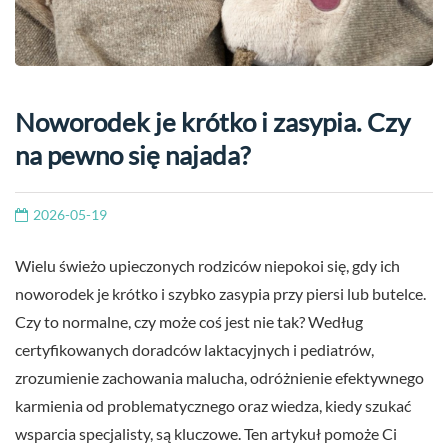
Noworodek je krótko i zasypia. Czy
na pewno się najada?
2026-05-19
Wielu świeżo upieczonych rodziców niepokoi się, gdy ich
noworodek je krótko i szybko zasypia przy piersi lub butelce.
Czy to normalne, czy może coś jest nie tak? Według
certyfikowanych doradców laktacyjnych i pediatrów,
zrozumienie zachowania malucha, odróżnienie efektywnego
karmienia od problematycznego oraz wiedza, kiedy szukać
wsparcia specjalisty, są kluczowe. Ten artykuł pomoże Ci