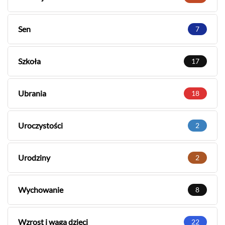
Sen
7
Szkoła
17
Ubrania
18
Uroczystości
2
Urodziny
2
Wychowanie
8
Wzrost i waga dzieci
22