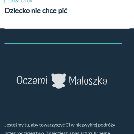
2026-08-04
Dziecko nie chce pić
Jesteśmy tu, aby towarzyszyć Ci w niezwykłej podróży
przez rodzicielstwo. Znajdziesz u nas artykuły pełne