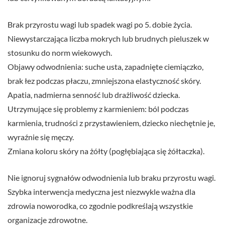
Brak przyrostu wagi lub spadek wagi po 5. dobie życia.
Niewystarczająca liczba mokrych lub brudnych pieluszek w
stosunku do norm wiekowych.
Objawy odwodnienia: suche usta, zapadnięte ciemiączko,
brak łez podczas płaczu, zmniejszona elastyczność skóry.
Apatia, nadmierna senność lub drażliwość dziecka.
Utrzymujące się problemy z karmieniem: ból podczas
karmienia, trudności z przystawieniem, dziecko niechętnie je,
wyraźnie się męczy.
Zmiana koloru skóry na żółty (pogłębiająca się żółtaczka).
Nie ignoruj sygnałów odwodnienia lub braku przyrostu wagi.
Szybka interwencja medyczna jest niezwykle ważna dla
zdrowia noworodka, co zgodnie podkreślają wszystkie
organizacje zdrowotne.