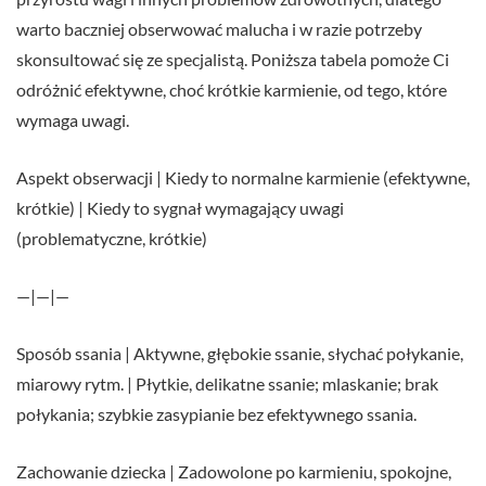
warto baczniej obserwować malucha i w razie potrzeby
skonsultować się ze specjalistą. Poniższa tabela pomoże Ci
odróżnić efektywne, choć krótkie karmienie, od tego, które
wymaga uwagi.
Aspekt obserwacji | Kiedy to normalne karmienie (efektywne,
krótkie) | Kiedy to sygnał wymagający uwagi
(problematyczne, krótkie)
—|—|—
Sposób ssania | Aktywne, głębokie ssanie, słychać połykanie,
miarowy rytm. | Płytkie, delikatne ssanie; mlaskanie; brak
połykania; szybkie zasypianie bez efektywnego ssania.
Zachowanie dziecka | Zadowolone po karmieniu, spokojne,