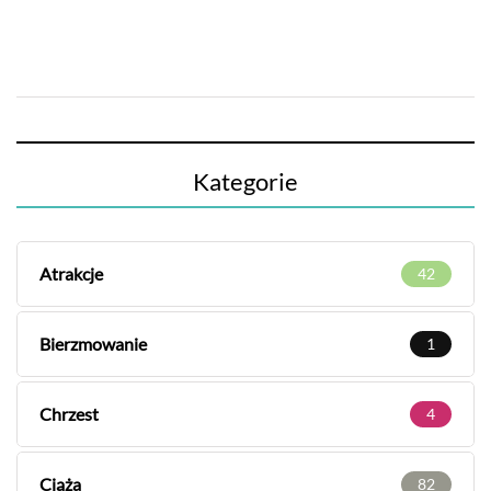
Kategorie
Atrakcje
42
Bierzmowanie
1
Chrzest
4
Ciąża
82