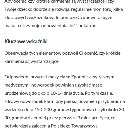
Aby ocenić, czy krótkie karmienia są wystarczające i czy
Twoje dziecko dobrze się rozwija, regularnie monitoruj kilka
kluczowych wskaźników. To pomoże Ci upewnić się, że
maluch otrzymuje odpowiednią ilość pokarmu.
Kluczowe wskaźniki
Obserwacja tych elementów pozwoli Ci ocenić, czy krótkie
karmienia są wystarczające:
Odpowiedni przyrost masy ciała: Zgodnie z wytycznymi
medycznymi, noworodek powinien uzyskać masę
urodzeniową do około 10-14 dnia życia. Po tym czasie,
zdrowy noworodek karmiony piersią powinien przybierać na
wadze średnio 150-200 gramów tygodniowo (czyli około 20-
30 gramów dziennie) przez pierwsze 3 miesiące życia, co
potwierdzają zalecenia Polskiego Towarzystwa