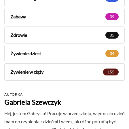
Zabawa
39
Zdrowie
35
Żywienie dzieci
34
Żywienie w ciąży
155
AUTORKA
Gabriela Szewczyk
Hej, jestem Gabrysia! Pracuję w przedszkolu, więc na co dzień
mam do czynienia z dziećmi i wiem, jak różne potrafią być