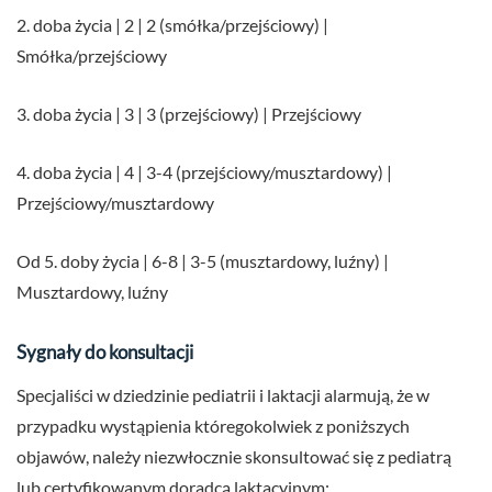
2. doba życia | 2 | 2 (smółka/przejściowy) |
Smółka/przejściowy
3. doba życia | 3 | 3 (przejściowy) | Przejściowy
4. doba życia | 4 | 3-4 (przejściowy/musztardowy) |
Przejściowy/musztardowy
Od 5. doby życia | 6-8 | 3-5 (musztardowy, luźny) |
Musztardowy, luźny
Sygnały do konsultacji
Specjaliści w dziedzinie pediatrii i laktacji alarmują, że w
przypadku wystąpienia któregokolwiek z poniższych
objawów, należy niezwłocznie skonsultować się z pediatrą
lub certyfikowanym doradcą laktacyjnym: