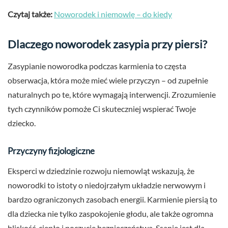
Czytaj także:
Noworodek i niemowlę – do kiedy
Dlaczego noworodek zasypia przy piersi?
Zasypianie noworodka podczas karmienia to częsta
obserwacja, która może mieć wiele przyczyn – od zupełnie
naturalnych po te, które wymagają interwencji. Zrozumienie
tych czynników pomoże Ci skuteczniej wspierać Twoje
dziecko.
Przyczyny fizjologiczne
Eksperci w dziedzinie rozwoju niemowląt wskazują, że
noworodki to istoty o niedojrzałym układzie nerwowym i
bardzo ograniczonych zasobach energii. Karmienie piersią to
dla dziecka nie tylko zaspokojenie głodu, ale także ogromna
bliskość, ciepło i poczucie bezpieczeństwa. Ssanie jest dla