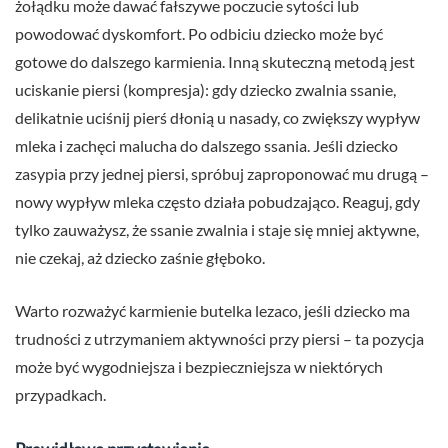
żołądku może dawać fałszywe poczucie sytości lub
powodować dyskomfort. Po odbiciu dziecko może być
gotowe do dalszego karmienia. Inną skuteczną metodą jest
uciskanie piersi (kompresja): gdy dziecko zwalnia ssanie,
delikatnie uciśnij pierś dłonią u nasady, co zwiększy wypływ
mleka i zachęci malucha do dalszego ssania. Jeśli dziecko
zasypia przy jednej piersi, spróbuj zaproponować mu drugą –
nowy wypływ mleka często działa pobudzająco. Reaguj, gdy
tylko zauważysz, że ssanie zwalnia i staje się mniej aktywne,
nie czekaj, aż dziecko zaśnie głęboko.
Warto rozważyć karmienie butelka lezaco, jeśli dziecko ma
trudności z utrzymaniem aktywności przy piersi – ta pozycja
może być wygodniejsza i bezpieczniejsza w niektórych
przypadkach.