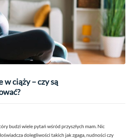
 w ciąży – czy są
sować?
który budzi wiele pytań wśród przyszłych mam. Nic
oświadcza dolegliwości takich jak zgaga, nudności czy