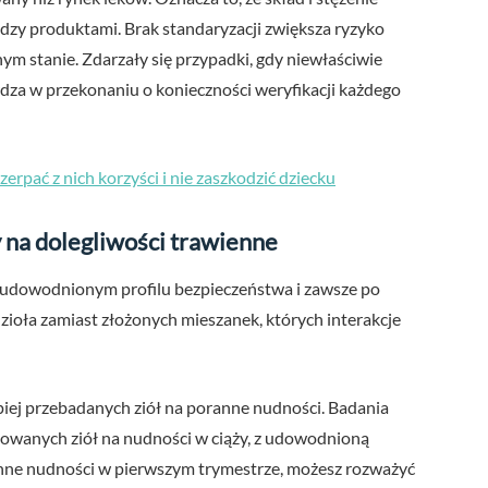
dzy produktami. Brak standaryzacji zwiększa ryzyko
nym stanie. Zdarzały się przypadki, gdy niewłaściwie
rdza w przekonaniu o konieczności weryfikacji każdego
czerpać z nich korzyści i nie zaszkodzić dziecku
 na dolegliwości trawienne
o udowodnionym profilu bezpieczeństwa i zawsze po
 zioła zamiast złożonych mieszanek, których interakcje
epiej przebadanych ziół na poranne nudności. Badania
ndowanych ziół na nudności w ciąży, z udowodnioną
oranne nudności w pierwszym trymestrze, możesz rozważyć