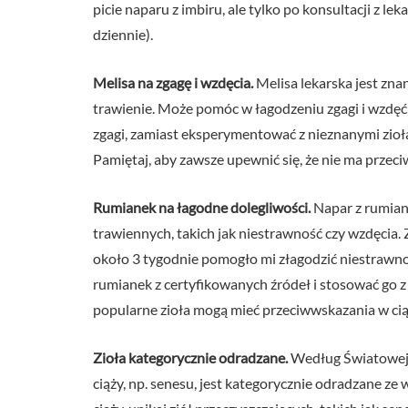
picie naparu z imbiru, ale tylko po konsultacji z le
dziennie).
Melisa na zgagę i wzdęcia.
Melisa lekarska jest zn
trawienie. Może pomóc w łagodzeniu zgagi i wzdęć,
zgagi, zamiast eksperymentować z nieznanymi ziołam
Pamiętaj, aby zawsze upewnić się, że nie ma przec
Rumianek na łagodne dolegliwości.
Napar z rumian
trawiennych, takich jak niestrawność czy wzdęcia. 
około 3 tygodnie pomogło mi złagodzić niestrawno
rumianek z certyfikowanych źródeł i stosować go z
popularne zioła mogą mieć przeciwwskazania w cią
Zioła kategorycznie odradzane.
Według Światowej 
ciąży, np. senesu, jest kategorycznie odradzane ze