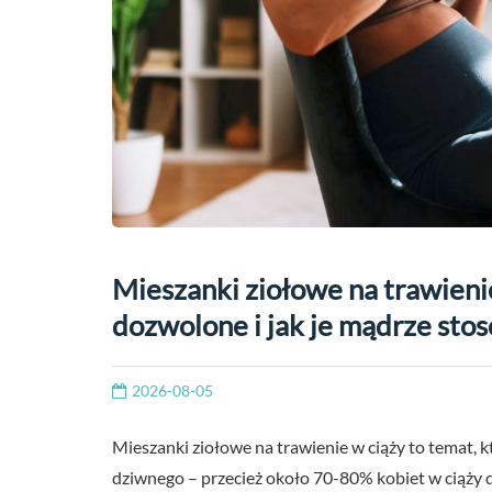
Mieszanki ziołowe na trawienie
dozwolone i jak je mądrze sto
2026-08-05
Mieszanki ziołowe na trawienie w ciąży to temat, 
dziwnego – przecież około 70-80% kobiet w ciąży d