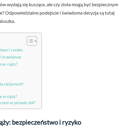
ów wydają się kuszące, ale czy zioła mogą być bezpiecznym
? Odpowiedzialne podejście i świadoma decyzja są tutaj
luszka.
stwo i ryzyko
ci trawienne
e w ciąży?
?
la ciężarnych?
e w ciąży?
arzem w sprawie ziół?
ąży: bezpieczeństwo i ryzyko