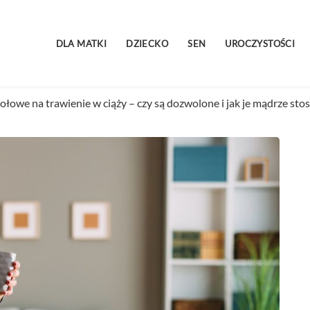
DLA MATKI
DZIECKO
SEN
UROCZYSTOŚCI
ołowe na trawienie w ciąży – czy są dozwolone i jak je mądrze st