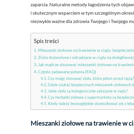
zaparcia. Naturalne metody łagodzenia tych objaw
i skutecznym wsparciem w tym szczególnym okresie
niezwykle ważne dla zdrowia Twojego i Twojego ma
Spis treści
Mieszanki ziołowe na trawienie w ciąży: bezpieczeń
Zioła dozwolone i odradzane w ciąży na dolegliwoś
Jak mądrze stosować mieszanki ziołowe na trawieni
Często zadawane pytania (FAQ)
Czy mogę stosować zioła, które piłam przed ciążą
Gdzie szukać bezpiecznych mieszanek ziołowych d
Jakie zioła są kategorycznie zakazane w ciąży?
Czy herbatki ziołowe z supermarketu są bezpieczn
Kiedy należy bezwzględnie skonsultować się z lek
Mieszanki ziołowe na trawienie w ci