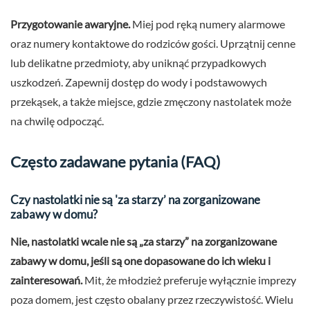
Przygotowanie awaryjne.
Miej pod ręką numery alarmowe
oraz numery kontaktowe do rodziców gości. Uprzątnij cenne
lub delikatne przedmioty, aby uniknąć przypadkowych
uszkodzeń. Zapewnij dostęp do wody i podstawowych
przekąsek, a także miejsce, gdzie zmęczony nastolatek może
na chwilę odpocząć.
Często zadawane pytania (FAQ)
Czy nastolatki nie są 'za starzy’ na zorganizowane
zabawy w domu?
Nie, nastolatki wcale nie są „za starzy” na zorganizowane
zabawy w domu, jeśli są one dopasowane do ich wieku i
zainteresowań.
Mit, że młodzież preferuje wyłącznie imprezy
poza domem, jest często obalany przez rzeczywistość. Wielu