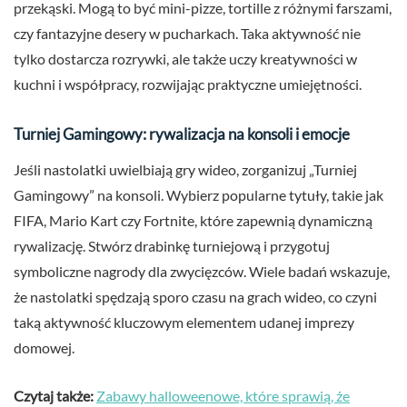
przekąski. Mogą to być mini-pizze, tortille z różnymi farszami,
czy fantazyjne desery w pucharkach. Taka aktywność nie
tylko dostarcza rozrywki, ale także uczy kreatywności w
kuchni i współpracy, rozwijając praktyczne umiejętności.
Turniej Gamingowy: rywalizacja na konsoli i emocje
Jeśli nastolatki uwielbiają gry wideo, zorganizuj „Turniej
Gamingowy” na konsoli. Wybierz popularne tytuły, takie jak
FIFA, Mario Kart czy Fortnite, które zapewnią dynamiczną
rywalizację. Stwórz drabinkę turniejową i przygotuj
symboliczne nagrody dla zwycięzców. Wiele badań wskazuje,
że nastolatki spędzają sporo czasu na grach wideo, co czyni
taką aktywność kluczowym elementem udanej imprezy
domowej.
Czytaj także:
Zabawy halloweenowe, które sprawią, że