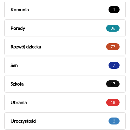
Komunia
1
Porady
36
Rozwój dziecka
77
Sen
7
Szkoła
17
Ubrania
18
Uroczystości
2