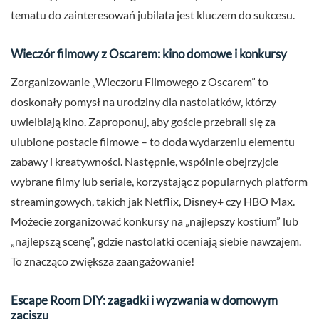
tematu do zainteresowań jubilata jest kluczem do sukcesu.
Wieczór filmowy z Oscarem: kino domowe i konkursy
Zorganizowanie „Wieczoru Filmowego z Oscarem” to
doskonały pomysł na urodziny dla nastolatków, którzy
uwielbiają kino. Zaproponuj, aby goście przebrali się za
ulubione postacie filmowe – to doda wydarzeniu elementu
zabawy i kreatywności. Następnie, wspólnie obejrzyjcie
wybrane filmy lub seriale, korzystając z popularnych platform
streamingowych, takich jak Netflix, Disney+ czy HBO Max.
Możecie zorganizować konkursy na „najlepszy kostium” lub
„najlepszą scenę”, gdzie nastolatki oceniają siebie nawzajem.
To znacząco zwiększa zaangażowanie!
Escape Room DIY: zagadki i wyzwania w domowym
zaciszu