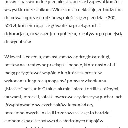
pozwoli na swobodne przemieszczanie się i zapewni komfort
wszystkim uczestnikom. Wiele rodzin deklaruje, że budżet na
domową imprezę urodzinową mieści się w przedziale 200-
500 zł, koncentrując się głównie na przekąskach i
dekoracjach, co wskazuje na potrzebę kreatywnego podejścia
do wydatków.
W kwestii jedzenia, zamiast zamawiać drogie cateringi,
postaw na kreatywne przekąski i napoje, które nastolatki
mogą przygotować wspólnie lub które są proste w
wykonaniu. Inspiracją mogą być pomysły z konkursu
„MasterChef Junior”, takie jak mini-pizze, tortille z różnymi
farszami, koreczki, sałatki owocowe czy desery w pucharkach.
Przygotowanie świeżych soków, lemoniad czy
bezalkoholowych koktajli to zdrowsza i często bardziej
ekonomiczna alternatywa dla słodzonych napojów