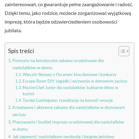
zainteresowań, co gwarantuje pełne zaangażowanie i radość.
Dzięki temu, jako rodzice, możecie zorganizować wyjątkową
imprezę, która będzie odzwierciedleniem osobowości
jubilata.
Spis treści
Pomysły na tematyczne zabawy urodzinowe dla
nastolatków w domu
Wieczór filmowy z Oscarem: kino domowe i konkursy
Escape Room DIY: zagadki i wyzwania w domowym zaciszu
MasterChef Junior dla nastolatków: kulinarne bitwy w
kuchni
Turniej Gamingowy: rywalizacja na konsoli i emocje
Kreatywne i aktywne zabawy dla nastolatków w domowym
zaciszu
Planowanie i budżet imprezy urodzinowej dla nastolatków
w domu
Jak zapewnić nastolatkom swobodę i bezpieczeństwo