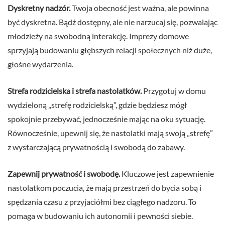
Dyskretny nadzór.
Twoja obecność jest ważna, ale powinna
być dyskretna. Bądź dostępny, ale nie narzucaj się, pozwalając
młodzieży na swobodną interakcję. Imprezy domowe
sprzyjają budowaniu głębszych relacji społecznych niż duże,
głośne wydarzenia.
Strefa rodzicielska i strefa nastolatków.
Przygotuj w domu
wydzieloną „strefę rodzicielską”, gdzie będziesz mógł
spokojnie przebywać, jednocześnie mając na oku sytuację.
Równocześnie, upewnij się, że nastolatki mają swoją „strefę”
z wystarczającą prywatnością i swobodą do zabawy.
Zapewnij prywatność i swobodę.
Kluczowe jest zapewnienie
nastolatkom poczucia, że mają przestrzeń do bycia sobą i
spędzania czasu z przyjaciółmi bez ciągłego nadzoru. To
pomaga w budowaniu ich autonomii i pewności siebie.