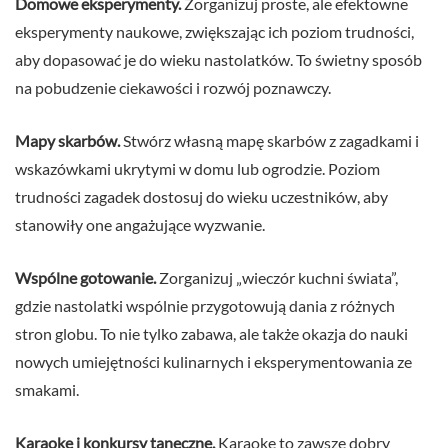
Domowe eksperymenty.
Zorganizuj proste, ale efektowne
eksperymenty naukowe, zwiększając ich poziom trudności,
aby dopasować je do wieku nastolatków. To świetny sposób
na pobudzenie ciekawości i rozwój poznawczy.
Mapy skarbów.
Stwórz własną mapę skarbów z zagadkami i
wskazówkami ukrytymi w domu lub ogrodzie. Poziom
trudności zagadek dostosuj do wieku uczestników, aby
stanowiły one angażujące wyzwanie.
Wspólne gotowanie.
Zorganizuj „wieczór kuchni świata”,
gdzie nastolatki wspólnie przygotowują dania z różnych
stron globu. To nie tylko zabawa, ale także okazja do nauki
nowych umiejętności kulinarnych i eksperymentowania ze
smakami.
Karaoke i konkursy taneczne.
Karaoke to zawsze dobry