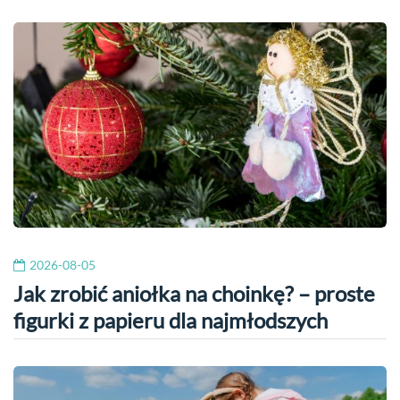
2026-08-05
Jak zrobić aniołka na choinkę? – proste
figurki z papieru dla najmłodszych