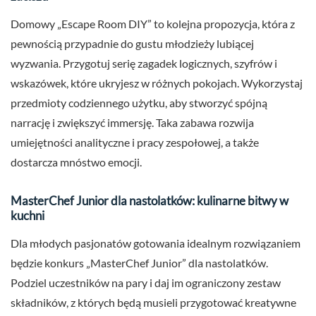
Domowy „Escape Room DIY” to kolejna propozycja, która z
pewnością przypadnie do gustu młodzieży lubiącej
wyzwania. Przygotuj serię zagadek logicznych, szyfrów i
wskazówek, które ukryjesz w różnych pokojach. Wykorzystaj
przedmioty codziennego użytku, aby stworzyć spójną
narrację i zwiększyć immersję. Taka zabawa rozwija
umiejętności analityczne i pracy zespołowej, a także
dostarcza mnóstwo emocji.
MasterChef Junior dla nastolatków: kulinarne bitwy w
kuchni
Dla młodych pasjonatów gotowania idealnym rozwiązaniem
będzie konkurs „MasterChef Junior” dla nastolatków.
Podziel uczestników na pary i daj im ograniczony zestaw
składników, z których będą musieli przygotować kreatywne