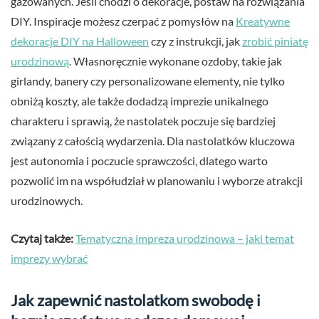
gazowanych. Jeśli chodzi o dekoracje, postaw na rozwiązania
DIY. Inspiracje możesz czerpać z pomysłów na
Kreatywne
dekoracje DIY na Halloween
czy z instrukcji, jak
zrobić piniatę
urodzinową
. Własnoręcznie wykonane ozdoby, takie jak
girlandy, banery czy personalizowane elementy, nie tylko
obniżą koszty, ale także dodadzą imprezie unikalnego
charakteru i sprawią, że nastolatek poczuje się bardziej
związany z całością wydarzenia. Dla nastolatków kluczowa
jest autonomia i poczucie sprawczości, dlatego warto
pozwolić im na współudział w planowaniu i wyborze atrakcji
urodzinowych.
Czytaj także:
Tematyczna impreza urodzinowa – jaki temat
imprezy wybrać
Jak zapewnić nastolatkom swobodę i