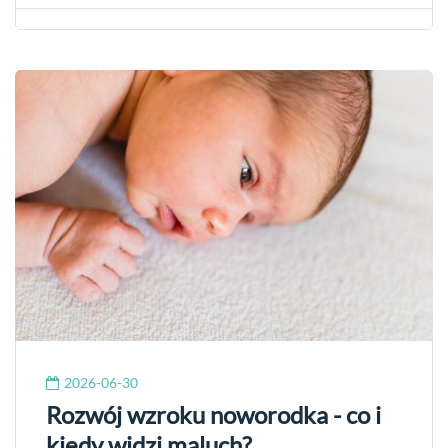
2026-06-30
Rozwój wzroku noworodka - co i
kiedy widzi maluch?