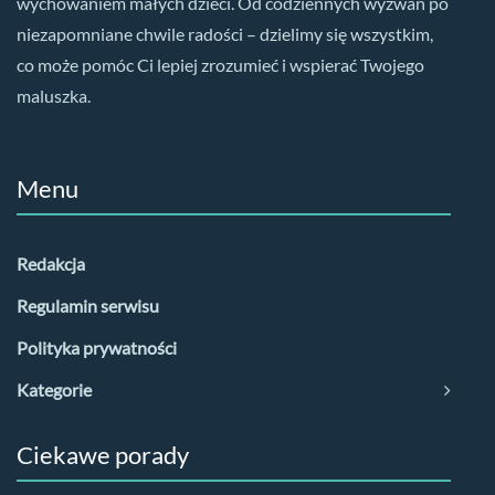
wychowaniem małych dzieci. Od codziennych wyzwań po
niezapomniane chwile radości – dzielimy się wszystkim,
co może pomóc Ci lepiej zrozumieć i wspierać Twojego
maluszka.
Menu
Redakcja
Regulamin serwisu
Polityka prywatności
Kategorie
Ciekawe porady