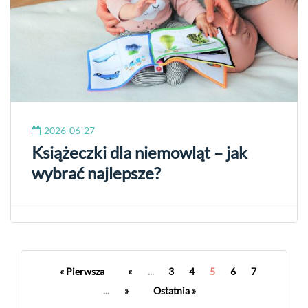
2026-06-27
Książeczki dla niemowląt – jak
wybrać najlepsze?
« Pierwsza
«
...
3
4
5
6
7
...
»
Ostatnia »